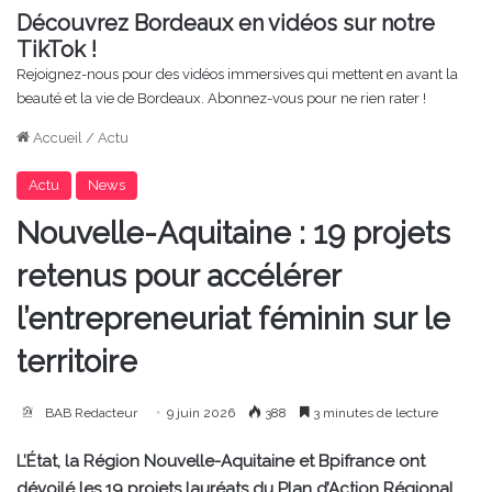
Découvrez Bordeaux en vidéos sur notre
TikTok !
Rejoignez-nous pour des vidéos immersives qui mettent en avant la
beauté et la vie de Bordeaux. Abonnez-vous pour ne rien rater !
Accueil
/
Actu
Actu
News
Nouvelle-Aquitaine : 19 projets
retenus pour accélérer
l’entrepreneuriat féminin sur le
territoire
BAB Redacteur
9 juin 2026
388
3 minutes de lecture
L’État, la Région Nouvelle-Aquitaine et Bpifrance ont
dévoilé les 19 projets lauréats du Plan d’Action Régional