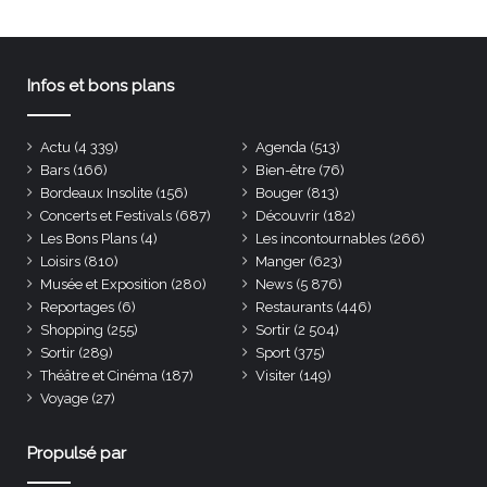
Infos et bons plans
Actu
(4 339)
Agenda
(513)
Bars
(166)
Bien-être
(76)
Bordeaux Insolite
(156)
Bouger
(813)
Concerts et Festivals
(687)
Découvrir
(182)
Les Bons Plans
(4)
Les incontournables
(266)
Loisirs
(810)
Manger
(623)
Musée et Exposition
(280)
News
(5 876)
Reportages
(6)
Restaurants
(446)
Shopping
(255)
Sortir
(2 504)
Sortir
(289)
Sport
(375)
Théâtre et Cinéma
(187)
Visiter
(149)
Voyage
(27)
Propulsé par