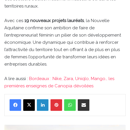
territoires ruraux.
Avec ces
19 nouveaux projets lauréats
, la Nouvelle
Aquitaine confirme son ambition de faire de
l’entrepreneuriat féminin un pilier de son développement
économique. Une dynamique qui contribue à renforcer
l’attractivité du territoire tout en offrant à de plus en plus
de femmes l’opportunité de transformer leurs idées en
entreprises durables.
A lire aussi :
Bordeaux : Nike, Zara, Uniqlo, Mango… les
premières enseignes de Canopia dévoilées
Linkedin
Pinterest
WhatsApp
Partager par email
Bordeaux