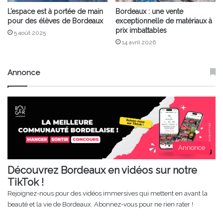
L’espace est à portée de main
Bordeaux : une vente
pour des élèves de Bordeaux
exceptionnelle de matériaux à
prix imbattables
5 août 2025
14 avril 2026
Annonce
Annonce
Découvrez Bordeaux en vidéos sur notre
TikTok !
Rejoignez-nous pour des vidéos immersives qui mettent en avant la
beauté et la vie de Bordeaux. Abonnez-vous pour ne rien rater !