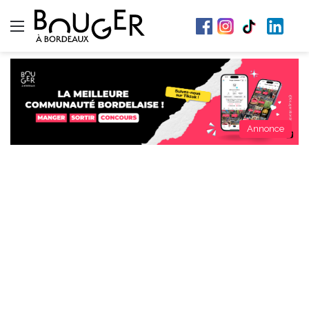
Menu
Annonce