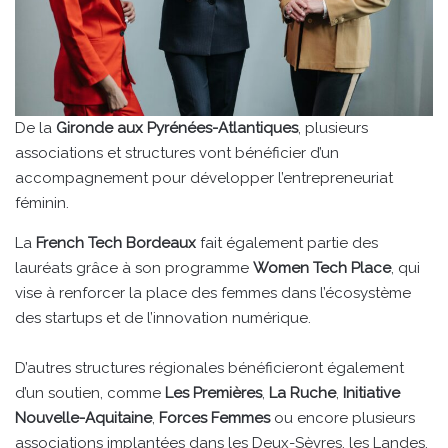
De la
Gironde aux Pyrénées-Atlantiques
, plusieurs
associations et structures vont bénéficier d’un
accompagnement pour développer l’entrepreneuriat
féminin.
La
French Tech Bordeaux
fait également partie des
lauréats grâce à son programme
Women Tech Place
, qui
vise à renforcer la place des femmes dans l’écosystème
des startups et de l’innovation numérique.
D’autres structures régionales bénéficieront également
d’un soutien, comme
Les Premières
,
La Ruche
,
Initiative
Nouvelle-Aquitaine
,
Forces Femmes
ou encore plusieurs
associations implantées dans les Deux-Sèvres, les Landes,