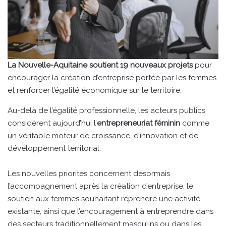
La Nouvelle-Aquitaine soutient 19 nouveaux projets
pour
encourager la création d’entreprise portée par les femmes
et renforcer l’égalité économique sur le territoire.
Au-delà de l’égalité professionnelle, les acteurs publics
considèrent aujourd’hui l’
entrepreneuriat féminin
comme
un véritable moteur de croissance, d’innovation et de
développement territorial.
Les nouvelles priorités concernent désormais
l’accompagnement après la création d’entreprise, le
soutien aux femmes souhaitant reprendre une activité
existante, ainsi que l’encouragement à entreprendre dans
des secteurs traditionnellement masculins ou dans les