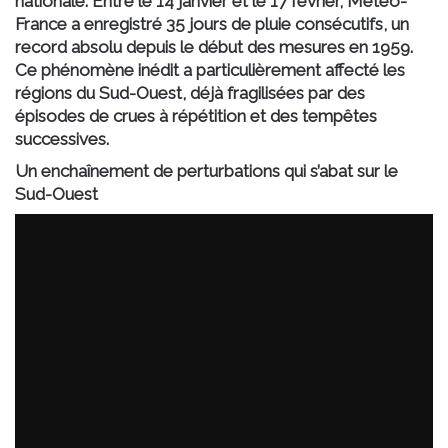
nationale. Entre le 14 janvier et le 17 février, Météo-
France a enregistré 35 jours de pluie consécutifs, un
record absolu depuis le début des mesures en 1959.
Ce phénomène inédit a particulièrement affecté les
régions du Sud-Ouest, déjà fragilisées par des
épisodes de crues à répétition et des tempêtes
successives.
Un enchaînement de perturbations qui s’abat sur le
Sud-Ouest