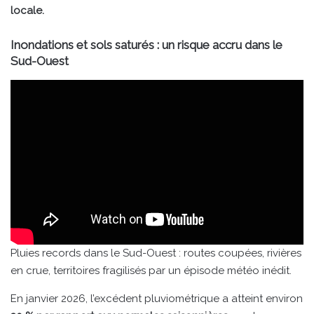
locale.
Inondations et sols saturés : un risque accru dans le
Sud-Ouest
Pluies records dans le Sud-Ouest : routes coupées, rivières
en crue, territoires fragilisés par un épisode météo inédit.
En janvier 2026, l’excédent pluviométrique a atteint environ