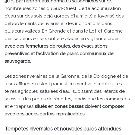
30 % par rapport aux normales saisonnières
sur de
nombreuses zones du Sud-Ouest. Cette accumulation
d’eau sur des sols déjà gorgés d’humidité a favorisé des
débordements de rivières et des inondations dans
plusieurs vallées. En Gironde et dans le Lot-et-Garonne,
des secteurs entiers ont été placés en vigilance crues,
avec des fermetures de routes, des évacuations
préventives et l’activation de plans communaux de
sauvegarde.
Les zones riveraines de la Garonne, de la Dordogne et de
leurs affluents restent particulièrement vulnérables. Les
terres agricoles, saturées d’eau, subissent des retards de
semis et des pertes de récoltes, tandis que les commerces
et entreprises
situés en zones basses doivent composer
avec des accès parfois impraticables.
Tempêtes hivernales et nouvelles pluies attendues