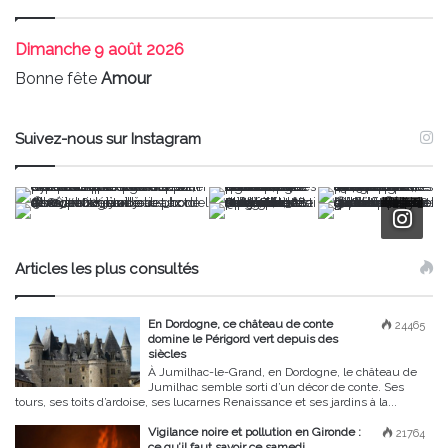
Dimanche
9 août 2026
Bonne fête
Amour
Suivez-nous sur Instagram
Articles les plus consultés
En Dordogne, ce château de conte
24465
domine le Périgord vert depuis des
siècles
À Jumilhac-le-Grand, en Dordogne, le château de
Jumilhac semble sorti d’un décor de conte. Ses
tours, ses toits d’ardoise, ses lucarnes Renaissance et ses jardins à la...
Vigilance noire et pollution en Gironde :
21764
ce qu’il faut savoir ce samedi