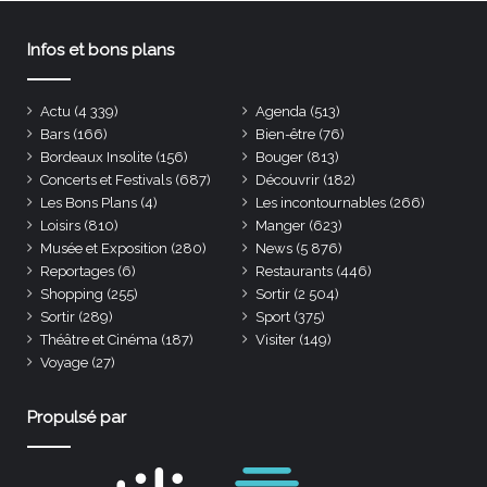
Infos et bons plans
Actu
(4 339)
Agenda
(513)
Bars
(166)
Bien-être
(76)
Bordeaux Insolite
(156)
Bouger
(813)
Concerts et Festivals
(687)
Découvrir
(182)
Les Bons Plans
(4)
Les incontournables
(266)
Loisirs
(810)
Manger
(623)
Musée et Exposition
(280)
News
(5 876)
Reportages
(6)
Restaurants
(446)
Shopping
(255)
Sortir
(2 504)
Sortir
(289)
Sport
(375)
Théâtre et Cinéma
(187)
Visiter
(149)
Voyage
(27)
Propulsé par