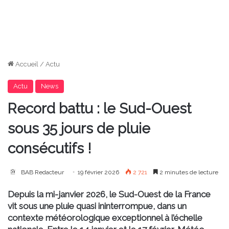
Accueil
/
Actu
Actu
News
Record battu : le Sud-Ouest
sous 35 jours de pluie
consécutifs !
BAB Redacteur
19 février 2026
2 721
2 minutes de lecture
Depuis la mi-janvier 2026, le Sud-Ouest de la France
vit sous une pluie quasi ininterrompue, dans un
contexte météorologique exceptionnel à l’échelle