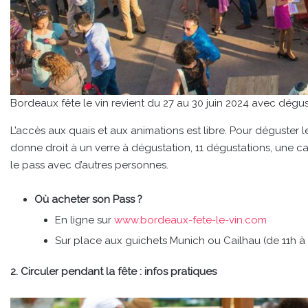
Bordeaux fête le vin revient du 27 au 30 juin 2024 avec dégust
L’accès aux quais et aux animations est libre. Pour déguster le
donne droit à un verre à dégustation, 11 dégustations, une cart
le pass avec d’autres personnes.
Où acheter son Pass ?
En ligne sur
www.bordeaux-fete-le-vin.com
Sur place aux guichets Munich ou Cailhau (de 11h à
2. Circuler pendant la fête : infos pratiques