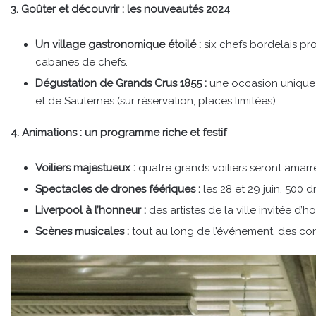
3. Goûter et découvrir : les nouveautés 2024
Un village gastronomique étoilé :
six chefs bordelais p
cabanes de chefs.
Dégustation de Grands Crus 1855 :
une occasion unique 
et de Sauternes (sur réservation, places limitées).
4. Animations : un programme riche et festif
Voiliers majestueux :
quatre grands voiliers seront amarrés
Spectacles de drones féériques :
les 28 et 29 juin, 500 d
Liverpool à l’honneur :
des artistes de la ville invitée 
Scènes musicales :
tout au long de l’événement, des conc