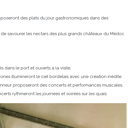
roposeront des plats du jour gastronomiques dans des
de savourer les nectars des plus grands châteaux du Médoc
 dans le port et ouverts à la visite.
rones illumineront le ciel bordelais avec une création inédite.
d’honneur proposeront des concerts et performances musicales.
erts rythmeront les journées et soirées sur les quais.