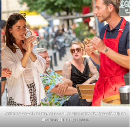
Admirez les voiliers majestueux et les spectacles de drones féériques
illuminant le ciel bordelais.