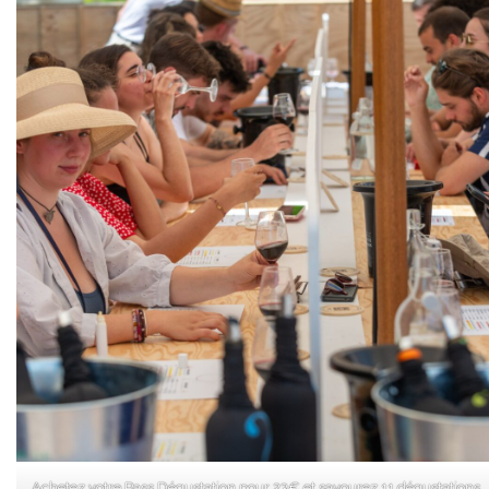
Achetez votre Pass Dégustation pour 23€ et savourez 11 dégustations