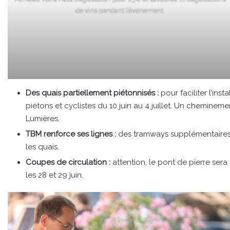
de vins pendant l’événement.
Des quais partiellement piétonnisés :
pour faciliter l’ins
piétons et cyclistes du 10 juin au 4 juillet. Un cheminem
Lumières.
TBM renforce ses lignes :
des tramways supplémentaires c
les quais.
Coupes de circulation :
attention, le pont de pierre ser
les 28 et 29 juin.