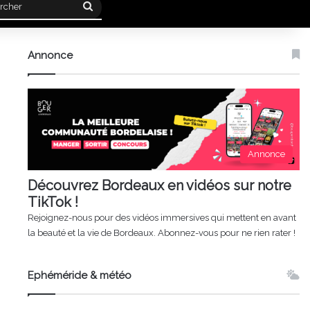
Rechercher
Annonce
Annonce
Découvrez Bordeaux en vidéos sur notre
TikTok !
Rejoignez-nous pour des vidéos immersives qui mettent en avant
la beauté et la vie de Bordeaux. Abonnez-vous pour ne rien rater !
Ephéméride & météo