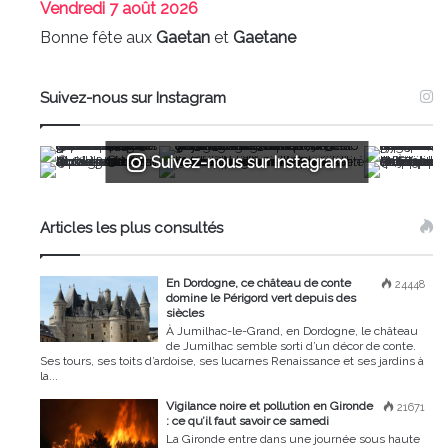
Vendredi
7 août 2026
Bonne fête aux
Gaetan
et
Gaetane
Suivez-nous sur Instagram
Suivez-nous sur Instagram
Articles les plus consultés
En Dordogne, ce château de conte
24448
domine le Périgord vert depuis des
siècles
À Jumilhac-le-Grand, en Dordogne, le château
de Jumilhac semble sorti d’un décor de conte.
Ses tours, ses toits d’ardoise, ses lucarnes Renaissance et ses jardins à
la...
Vigilance noire et pollution en Gironde
21671
: ce qu’il faut savoir ce samedi
La Gironde entre dans une journée sous haute