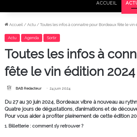
ACCUEIL
ACT
Accueil
/
Actu
/
Toutes les infos à connaitre pour Bordeaux fête le vin 
Actu
Agenda
Sortir
Toutes les infos à con
fête le vin édition 2024 
BAB Redacteur
24 juin 2024
Du 27 au 30 juin 2024, Bordeaux vibre à nouveau au ryth
Quatre jours de dégustations, d’animations et de découve
Pour vous aider à profiter pleinement de cette édition 202
1. Billetterie : comment s’y retrouver ?