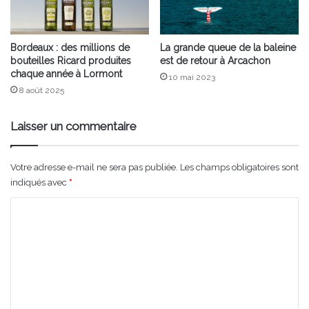
Bordeaux : des millions de
La grande queue de la baleine
bouteilles Ricard produites
est de retour à Arcachon
chaque année à Lormont
10 mai 2023
8 août 2025
Laisser un commentaire
Votre adresse e-mail ne sera pas publiée.
Les champs obligatoires sont
indiqués avec
*
C
o
m
m
e