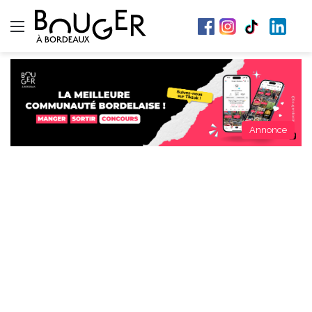
Menu
Annonce