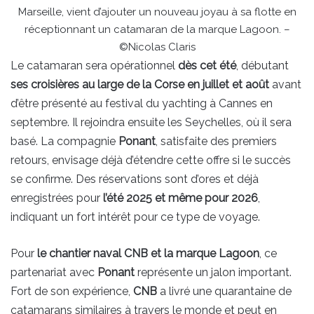
Marseille, vient d’ajouter un nouveau joyau à sa flotte en
réceptionnant un catamaran de la marque Lagoon. –
©Nicolas Claris
Le catamaran sera opérationnel
dès cet été
, débutant
ses croisières au large de la Corse en juillet et août
avant
d’être présenté au festival du yachting à Cannes en
septembre. Il rejoindra ensuite les Seychelles, où il sera
basé. La compagnie
Ponant
, satisfaite des premiers
retours, envisage déjà d’étendre cette offre si le succès
se confirme. Des réservations sont d’ores et déjà
enregistrées pour
l’été 2025 et même pour 2026
,
indiquant un fort intérêt pour ce type de voyage.
Pour
le chantier naval CNB et la marque Lagoon
, ce
partenariat avec
Ponant
représente un jalon important.
Fort de son expérience,
CNB
a livré une quarantaine de
catamarans similaires à travers le monde et peut en