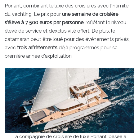
Ponant, combinant le luxe des croisières avec l’intimité
du yachting. Le prix pour
une semaine de croisière
s’élève à 7 500 euros par personne
, reflétant le niveau
élevé de service et d’exclusivité offert. De plus, le
catamaran peut être loué pour des événements privés,
avec
trois affrètements
déjà programmés pour sa
première année d’exploitation.
La compagnie de croisière de luxe Ponant, basée à