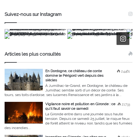
Suivez-nous sur Instagram
Articles les plus consultés
En Dordogne, ce château de conte
24461
domine le Périgord vert depuis des
siècles
À Jumilhac-le-Grand, en Dordogne, le château de
Jumilhac semble sorti d’un décor de conte. Ses
tours, ses toits d’ardoise, ses lucarnes Renaissance et ses jardins à la...
Vigilance noire et pollution en Gironde : ce
21733
qu’il faut savoir ce samedi
La Gironde entre dans une journée sous haute
tension. Depuis ce samedi 25 juillet, le risque feux
de forêt atteint le niveau noir, tandis que les fumées
des incendies...