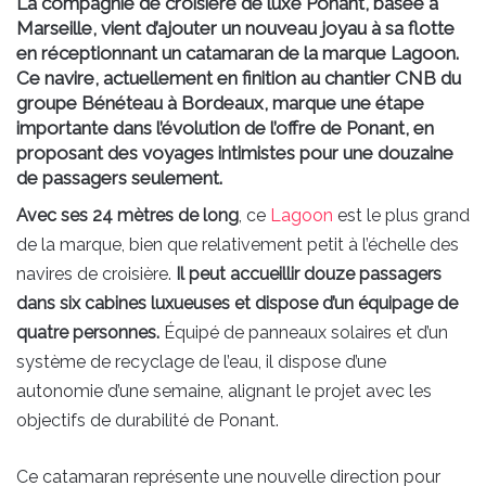
La compagnie de croisière de luxe Ponant, basée à
Marseille, vient d’ajouter un nouveau joyau à sa flotte
en réceptionnant un catamaran de la marque Lagoon.
Ce navire, actuellement en finition au chantier CNB du
groupe Bénéteau à Bordeaux, marque une étape
importante dans l’évolution de l’offre de Ponant, en
proposant des voyages intimistes pour une douzaine
de passagers seulement.
Avec ses 24 mètres de long
, ce
Lagoon
est le plus grand
de la marque, bien que relativement petit à l’échelle des
navires de croisière.
Il peut accueillir douze passagers
dans six cabines luxueuses et dispose d’un équipage de
quatre personnes.
Équipé de panneaux solaires et d’un
système de recyclage de l’eau, il dispose d’une
autonomie d’une semaine, alignant le projet avec les
objectifs de durabilité de Ponant.
Ce catamaran représente une nouvelle direction pour