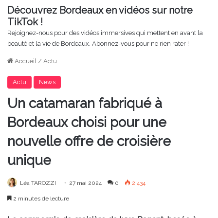
Découvrez Bordeaux en vidéos sur notre
TikTok !
Rejoignez-nous pour des vidéos immersives qui mettent en avant la
beauté et la vie de Bordeaux. Abonnez-vous pour ne rien rater !
Accueil
/
Actu
Actu
News
Un catamaran fabriqué à
Bordeaux choisi pour une
nouvelle offre de croisière
unique
Léa TAROZZI
27 mai 2024
0
2 434
2 minutes de lecture