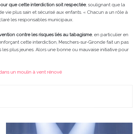
our que cette interdiction soit respectée
, soulignant que la
de vie plus sain et sécurisé aux enfants. « Chacun a un rôle à
éclaré les responsables municipaux.
vention contre les risques liés au tabagisme
, en particulier en
enforçant cette interdiction, Meschers-sur-Gironde fait un pas
 les plus jeunes. Alors une bonne ou mauvaise initiative pour
e dans un moulin à vent rénové
Les
gagnants