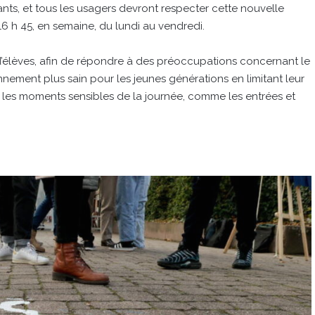
nants, et tous les usagers devront respecter cette nouvelle
à 16 h 45, en semaine, du lundi au vendredi.
ts d’élèves, afin de répondre à des préoccupations concernant le
nnement plus sain pour les jeunes générations en limitant leur
t les moments sensibles de la journée, comme les entrées et