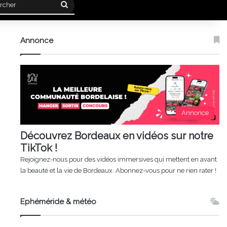
Rechercher
Annonce
Annonce
Découvrez Bordeaux en vidéos sur notre
TikTok !
Rejoignez-nous pour des vidéos immersives qui mettent en avant
la beauté et la vie de Bordeaux. Abonnez-vous pour ne rien rater !
Ephéméride & météo