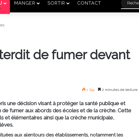
U
MANGER
SORTIR
CONTACT
les
nterdit de fumer devant
1 744
2 minutes de lecture
s une décision visant à protéger la santé publique et
on de fumer aux abords des écoles et de la crèche. Cette
s et élémentaires ainsi que la crèche municipale,
lèves.
situées aux alentours des établissements, notamment les