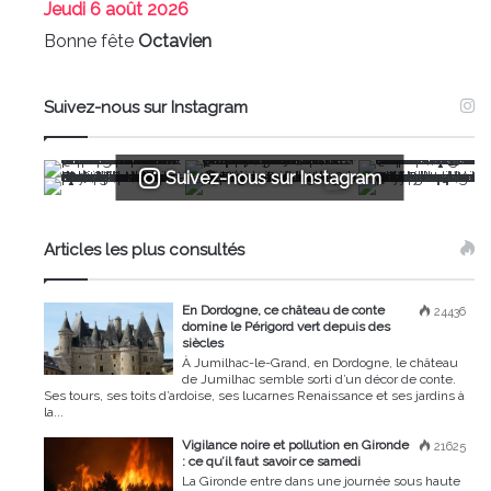
Jeudi
6 août 2026
Bonne fête
Octavien
Suivez-nous sur Instagram
Suivez-nous sur Instagram
Articles les plus consultés
En Dordogne, ce château de conte
24436
domine le Périgord vert depuis des
siècles
À Jumilhac-le-Grand, en Dordogne, le château
de Jumilhac semble sorti d’un décor de conte.
Ses tours, ses toits d’ardoise, ses lucarnes Renaissance et ses jardins à
la...
Vigilance noire et pollution en Gironde
21625
: ce qu’il faut savoir ce samedi
La Gironde entre dans une journée sous haute