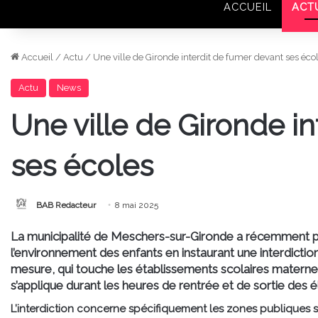
ACCUEIL
ACT
Accueil
/
Actu
/
Une ville de Gironde interdit de fumer devant ses éco
Actu
News
Une ville de Gironde i
ses écoles
BAB Redacteur
8 mai 2025
La municipalité de Meschers-sur-Gironde a récemment pri
l’environnement des enfants en instaurant une interdicti
mesure, qui touche les établissements scolaires maternel
s’applique durant les heures de rentrée et de sortie des é
L’interdiction concerne spécifiquement les zones publiques 