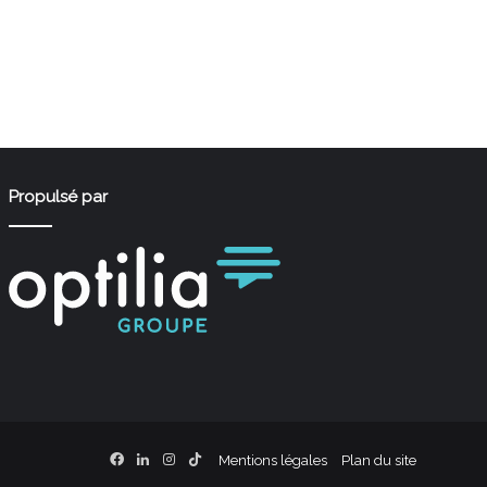
Propulsé par
Facebook
Linkedin
Instagram
TikTok
Mentions légales
Plan du site