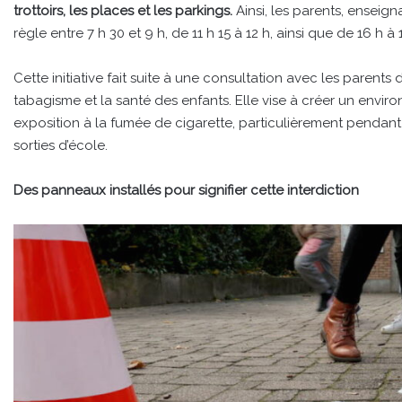
trottoirs, les places et les parkings.
Ainsi, les parents, enseig
règle entre 7 h 30 et 9 h, de 11 h 15 à 12 h, ainsi que de 16 h 
Cette initiative fait suite à une consultation avec les paren
tabagisme et la santé des enfants. Elle vise à créer un enviro
exposition à la fumée de cigarette, particulièrement pendan
sorties d’école.
Des panneaux installés pour signifier cette interdiction