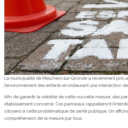
La municipalité de Meschers-sur-Gironde a récemment pris un
l’environnement des enfants en instaurant une interdiction d
Afin de garantir la visibilité de cette nouvelle mesure, des 
établissement concerné. Ces panneaux rappelleront l’interdic
citoyens à cette problématique de santé publique. Un affich
compréhension de la mesure par tous.