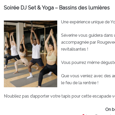
Soirée DJ Set & Yoga – Bassins des lumières
Une expérience unique de Yo
Séverine vous guidera dans 
accompagnée par Rougevedet
revitalisantes !
Vous pourrez même déguster 
Que vous veniez avec des am
le feu de la rentrée !
N’oubliez pas d’apporter votre tapis pour cette escapade ver
On b