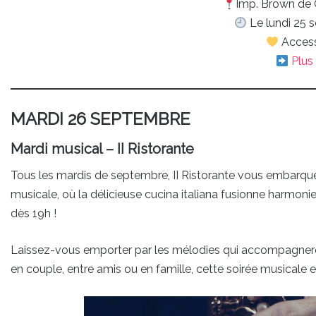
Imp. Brown de 
Le lundi 25 
Access
Plus 
MARDI 26 SEPTEMBRE
Mardi musical – II Ristorante
Tous les mardis de septembre, II Ristorante vous embarqu
musicale, où la délicieuse cucina italiana fusionne harmo
dès 19h !
Laissez-vous emporter par les mélodies qui accompagneron
en couple, entre amis ou en famille, cette soirée musicale est