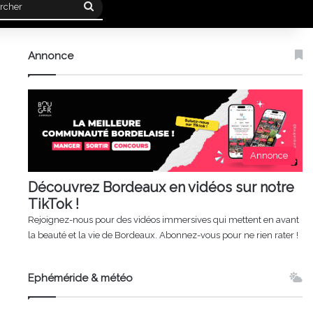
Rechercher
Annonce
Annonce
Découvrez Bordeaux en vidéos sur notre
TikTok !
Rejoignez-nous pour des vidéos immersives qui mettent en avant
la beauté et la vie de Bordeaux. Abonnez-vous pour ne rien rater !
Ephéméride & météo