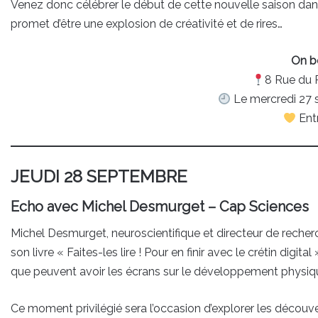
Venez donc célébrer le début de cette nouvelle saison dans
promet d’être une explosion de créativité et de rires…
On b
8 Rue du 
Le mercredi 27 
Ent
JEUDI 28 SEPTEMBRE
Echo avec Michel Desmurget – Cap Sciences
Michel Desmurget, neuroscientifique et directeur de recher
son livre « Faites-les lire ! Pour en finir avec le crétin digi
que peuvent avoir les écrans sur le développement physiqu
Ce moment privilégié sera l’occasion d’explorer les découve