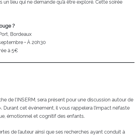
 un lieu qui ne demande qu’à être exploré. Cette soirée
ouge ?
Port, Bordeaux
septembre • À 20h30
rée à 5€
che de l’INSERM, sera présent pour une discussion autour de
tal ». Durant cet événement, il vous rappelera l’impact néfaste
e, émotionnel et cognitif des enfants.
rtes de l’auteur ainsi que ses recherches ayant conduit à