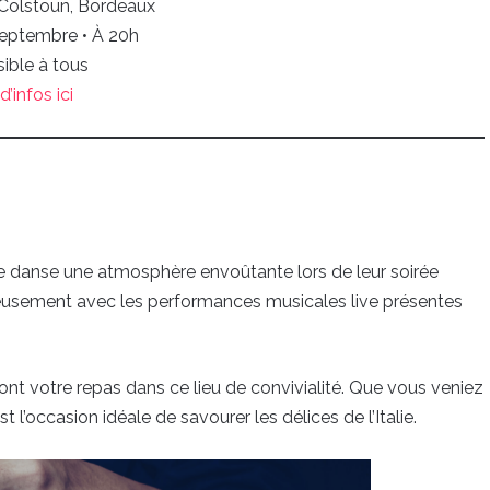
Colstoun, Bordeaux
septembre • À 20h
ible à tous
d’infos ici
e danse une atmosphère envoûtante lors de leur soirée
nieusement avec les performances musicales live présentes
t votre repas dans ce lieu de convivialité. Que vous veniez
 l’occasion idéale de savourer les délices de l’Italie.