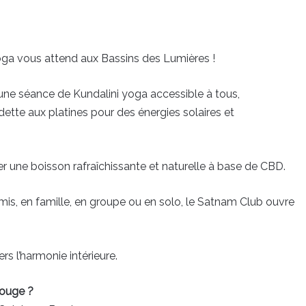
ga vous attend aux Bassins des Lumières !
une séance de Kundalini yoga accessible à tous,
te aux platines pour des énergies solaires et
une boisson rafraîchissante et naturelle à base de CBD.
is, en famille, en groupe ou en solo, le Satnam Club ouvre
s l’harmonie intérieure.
ouge ?