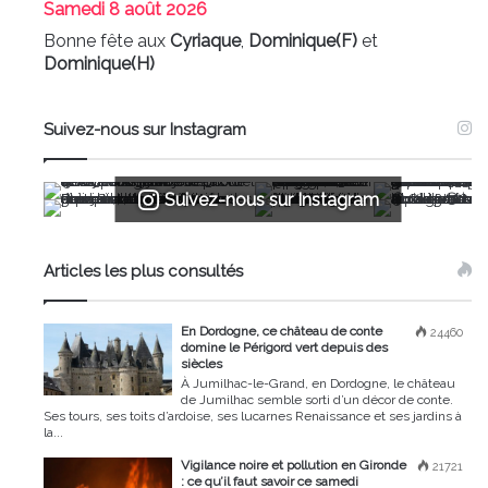
Samedi
8 août 2026
Bonne fête aux
Cyriaque
,
Dominique(F)
et
Dominique(H)
Suivez-nous sur Instagram
Suivez-nous sur Instagram
Articles les plus consultés
En Dordogne, ce château de conte
24460
domine le Périgord vert depuis des
siècles
À Jumilhac-le-Grand, en Dordogne, le château
de Jumilhac semble sorti d’un décor de conte.
Ses tours, ses toits d’ardoise, ses lucarnes Renaissance et ses jardins à
la...
Vigilance noire et pollution en Gironde
21721
: ce qu’il faut savoir ce samedi