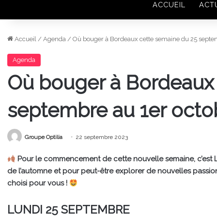
ACCUEIL
ACT
Accueil
/
Agenda
/
Où bouger à Bordeaux cette semaine du 25 septem
Agenda
Où bouger à Bordeaux 
septembre au 1er octo
Groupe Optilia
22 septembre 2023
Pour le commencement de cette nouvelle semaine, c’est LE
de l’automne et pour peut-être explorer de nouvelles passions !
choisi pour vous !
LUNDI 25 SEPTEMBRE