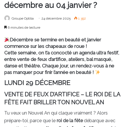
décembre au 04 janvier ?
Groupe Optilia
24 décembre 2025
1 392
6 minutes de lecture
Décembre se termine en beauté et janvier
commence sur les chapeaux de roue !
Cette semaine, on t’a concocté un
agenda ultra festif
,
entre vente de feux d’artifice, ateliers, bal masqué,
danse et théâtre. Chaque jour, un rendez-vous à ne
pas manquer pour finir l’année en beauté !
LUNDI 29 DÉCEMBRE
VENTE DE FEUX D’ARTIFICE – LE ROI DE LA
FÊTE FAIT BRILLER TON NOUVEL AN
Tu veux un Nouvel An qui claque vraiment ? Alors
prépare-toi, parce que le
roi de la fête
débarque avec