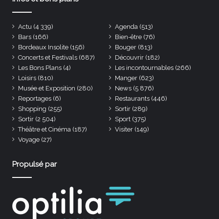
Actu
(4 339)
Agenda
(513)
Bars
(166)
Bien-être
(76)
Bordeaux Insolite
(156)
Bouger
(813)
Concerts et Festivals
(687)
Découvrir
(182)
Les Bons Plans
(4)
Les incontournables
(266)
Loisirs
(810)
Manger
(623)
Musée et Exposition
(280)
News
(5 876)
Reportages
(6)
Restaurants
(446)
Shopping
(255)
Sortir
(289)
Sortir
(2 504)
Sport
(375)
Théâtre et Cinéma
(187)
Visiter
(149)
Voyage
(27)
Propulsé par