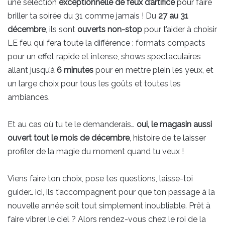
une sélection
exceptionnelle
de feux d’artifice
pour faire
briller ta soirée du 31 comme jamais ! Du
27 au 31
décembre
, ils sont
ouverts non-stop
pour t’aider à choisir
LE feu qui fera toute la différence : formats compacts
pour un effet rapide et intense, shows spectaculaires
allant jusqu’à
6 minutes
pour en mettre plein les yeux, et
un large choix pour tous les goûts et toutes les
ambiances.
Et au cas où tu te le demanderais…
oui, le magasin aussi
ouvert tout le mois de décembre
, histoire de te laisser
profiter de la magie du moment quand tu veux !
Viens faire ton choix, pose tes questions, laisse-toi
guider… ici, ils t’accompagnent pour que ton passage à la
nouvelle année soit tout simplement inoubliable. Prêt à
faire vibrer le ciel ? Alors rendez-vous chez le roi de la