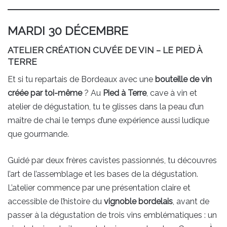
MARDI 30 DÉCEMBRE
ATELIER CRÉATION CUVÉE DE VIN – LE PIED À
TERRE
Et si tu repartais de Bordeaux avec une
bouteille de vin
créée par toi-même
? Au
Pied à Terre
, cave à vin et
atelier de dégustation, tu te glisses dans la peau d’un
maître de chai le temps d’une expérience aussi ludique
que gourmande.
Guidé par deux frères cavistes passionnés, tu découvres
l’art de l’assemblage et les bases de la dégustation.
L’atelier commence par une présentation claire et
accessible de l’histoire du
vignoble bordelais
, avant de
passer à la dégustation de trois vins emblématiques : un