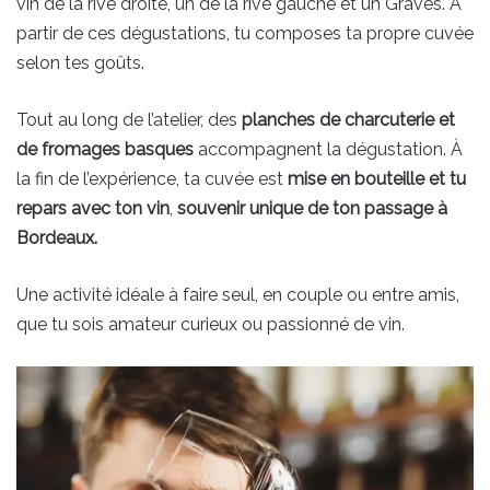
vin de la rive droite, un de la rive gauche et un Graves. À
partir de ces dégustations, tu composes ta propre cuvée
selon tes goûts.
Tout au long de l’atelier, des
planches de charcuterie et
de fromages basques
accompagnent la dégustation. À
la fin de l’expérience, ta cuvée est
mise en bouteille et tu
repars avec ton vin
,
souvenir unique de ton passage à
Bordeaux.
Une activité idéale à faire seul, en couple ou entre amis,
que tu sois amateur curieux ou passionné de vin.