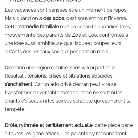
Les vacances sont censées être un moment de repos.
Mais quand on a
des ados
, c’est souvent tout l’inverse.
Cette
comédie familiale
met en scène le quotidien (très)
mouvementé des parents de Zoé et Léo, confrontés à
une idée aussi ambitieuse que risquée : couper leurs
enfants des réseaux sociaux pendant un mois.
Direction une région reculée, sans wifi ni portable.
Résultat :
tensions, crises et situations absurdes
s’enchaînent.
Car un ado privé d’écran peut vite se
transformer en véritable tornade, et ce ne sont ni les
chants d’oiseaux ni les soirées scrabble qui calmeront la
tempête.
Drôle, rythmée et terriblement actuelle
, cette pièce parle
à toutes les générations. Les parents s’y reconnaîtront