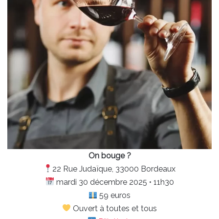
On bouge ?
22 Rue Judaïque, 33000 Bordeaux
mardi 30 décembre 2025 • 11h30
59 euros
Ouvert à toutes et tous