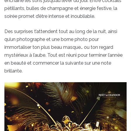
enchaîne les sons jusqu’au lever du jour. Entre cocktails
pétillants, bulles de champagne et énergie festive, la
soirée promet d’être intense et inoubliable.
Des surprises t’attendent tout au long de la nuit, ainsi
qu’un photographe et une borne photo pour
immortaliser ton plus beau masque… ou ton regard
mystérieux à l’aube. Tout est réuni pour terminer l’année
en beauté et commencer la suivante sur une note
brillante.