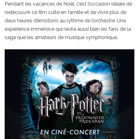
Pendant les vacances de Noël, c’est l’occasion idéale de
redécouvrir ce film culte en famille et de vivre plus de
deux heures d’émotions au rythme de l’orchestre. Une
expérience immersive qui ravira aussi bien les fans de la
saga que les amateurs de musique symphonique.