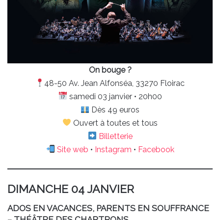
On bouge ?
48-50 Av. Jean Alfonséa, 33270 Floirac
samedi 03 janvier • 20h00
Dès 49 euros
Ouvert à toutes et tous
Billetterie
Site web
•
Instagram
•
Facebook
DIMANCHE 04 JANVIER
ADOS EN VACANCES, PARENTS EN SOUFFRANCE
– THÉÂTRE DES CHARTRONS