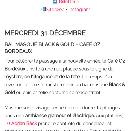
Billetterie
Site web
•
Instagram
MERCREDI 31 DÉCEMBRE
BAL MASQUÉ BLACK & GOLD – CAFÉ OZ
BORDEAUX
Pour célébrer le passage à la nouvelle année, le
Café Oz
Bordeaux
t’invite à une nuit placée sous le signe du
mystère, de l’élégance et de la fête
. Le temps d’un
réveillon, le lieu se transforme en un bal masqué
Black &
Gold
où chic et folie nocturne se rencontrent.
Masque sur le visage, tenue noire et dorée, tu plonges
dans une
ambiance glamour et électrique.
Aux platines,
DJ
Adrian Back
prend le contrôle du dancefloor et