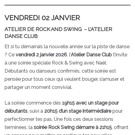
VENDREDI 02 JANVIER
ATELIER DE ROCK AND SWING – L’ATELIER
DANSE CLUB
Et si tu démarrais la nouvelle année sur la piste de danse
? Ce
vendredi 2 janvier 2026
, l’
Atelier Danse Club
t’invite
à une soirée spéciale Rock & Swing avec Naël.
Débutants ou danseurs confirmés, cette soirée est
pensée pour tous ceux qui veulent bouger, s’amuser et
partager un moment convivial.
La soirée commence dès
19h15 avec un stage pour
débutants
, suivi à
20h15 d’un stage intermédiaire
pour
perfectionner tes pas. Une fois ces deux sessions
terminées, la
soirée Rock Swing démarre à 21h15
, offrant