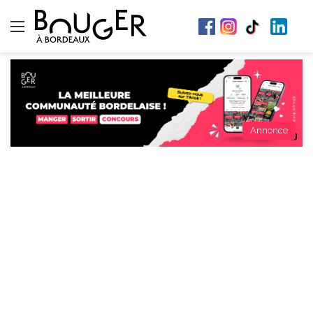
Menu
Annonce