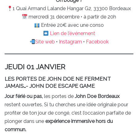
On bouge ?
1 Quai Armand Lalande Hangar G2, 33300 Bordeaux
mercredi 31 décembre • à partir de 20h
Entrée 20€ avec une conso
Lien de l’événement
Site web
•
Instagram
•
Facebook
JEUDI 01 JANVIER
LES PORTES DE JOHN DOE NE FERMENT
JAMAIS…- JOHN DOE ESCAPE GAME
Jour férié ou pas,
les portes de
John Doe Bordeaux
restent ouvertes. Si tu cherches une idée originale pour
profiter de ton jour de congé, c’est l’occasion parfaite de
plonger dans une
expérience immersive hors du
commun.