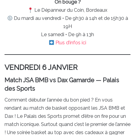
On bouge ?
Le Dépanneur du Coin, Bordeaux
Du mardi au vendredi • De 9h30 à 14h et de 15h30 à
19H
Le samedi • De 9h à 13h
Plus d’infos ici
VENDREDI 6 JANVIER
Match JSA BMB vs Dax Gamarde — Palais
des Sports
Comment débuter l’année du bon pied ? En vous
rendant au match de basket opposant les JSA BMB et
Dax ! Le Palais des Sports promet d’être on fire pour un
match iconique. Surtout quand c’est le premier de l’année
! Une soirée basket au top avec des cadeaux à gagner