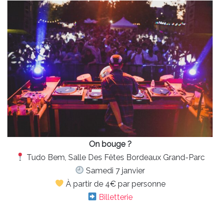
On bouge ?
Tudo Bem, Salle Des Fêtes Bordeaux Grand-Parc
Samedi 7 janvier
À partir de 4€ par personne
Billetterie