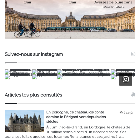
Clair
Clair
Averses de pluie dans
les alentours
Suivez-nous sur Instagram
Articles les plus consultés
En Dordogne, ce château de conte
24432
domine le Périgord vert depuis des
siècles
À Jumilhac-le-Grand, en Dordogne, le château de
Jumilhac semble sorti d’un décor de conte. Ses
tours, ses toits d’ardoise, ses lucarnes Renaissance et ses jardins à la...