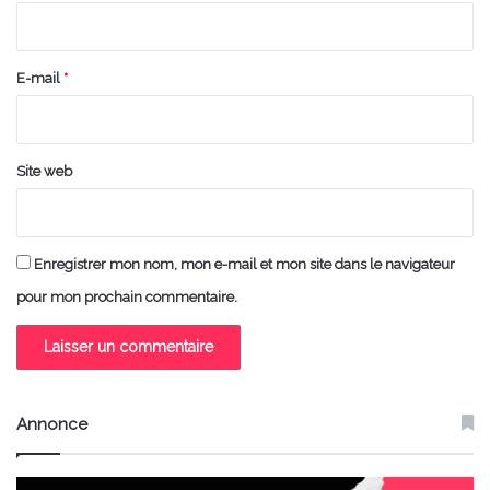
i
r
e
E-mail
*
*
Site web
Enregistrer mon nom, mon e-mail et mon site dans le navigateur
pour mon prochain commentaire.
Annonce