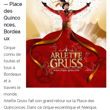
— Place
des
Quinco
nces,
Bordea
ux
Cirque
connu de
toutes et
tous à
Bordeaux
et à
travers le
monde,
Arlette Gruss fait son grand retour sur la Place des
Quinconces. Dans ce cirque excentrique et féérique,