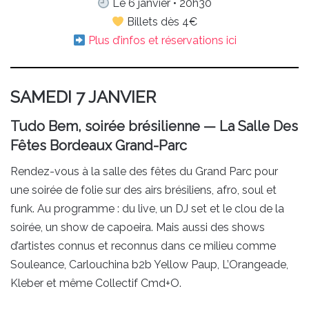
Le 6 janvier • 20h30
Billets dès 4€
Plus d’infos et réservations ici
SAMEDI 7 JANVIER
Tudo Bem, soirée brésilienne — La Salle Des
Fêtes Bordeaux Grand-Parc
Rendez-vous à la salle des fêtes du Grand Parc pour
une soirée de folie sur des airs brésiliens, afro, soul et
funk. Au programme : du live, un DJ set et le clou de la
soirée, un show de capoeira. Mais aussi des shows
d’artistes connus et reconnus dans ce milieu comme
Souleance, Carlouchina b2b Yellow Paup, L’Orangeade,
Kleber et même Collectif Cmd+O.