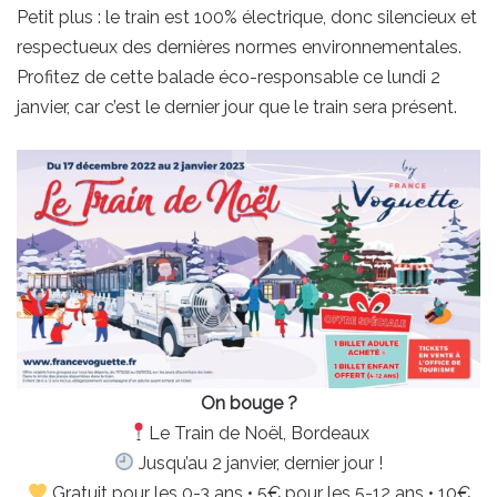
Petit plus : le train est 100% électrique, donc silencieux et
respectueux des dernières normes environnementales.
Profitez de cette balade éco-responsable ce lundi 2
janvier, car c’est le dernier jour que le train sera présent.
On bouge ?
Le Train de Noël, Bordeaux
Jusqu’au 2 janvier, dernier jour !
Gratuit pour les 0-3 ans • 5€ pour les 5-12 ans • 10€