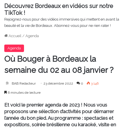
Découvrez Bordeaux en vidéos sur notre
TikTok !
Rejoignez-nous pour des vidéos immersives qui mettent en avant la
beauté et la vie de Bordeaux. Abonnez-vous pour ne rien rater !
Accueil
/
Agenda
Agenda
Où Bouger à Bordeaux la
semaine du 02 au 08 janvier ?
BAB Redacteur
23 décembre 2022
0
3 146
6 minutes de lecture
Et voici le premier agenda de 2023 ! Nous vous
proposons une sélection d’activités pour démarrer
l’année du bon pied. Au programme : spectacles et
expositions, soirée brésilienne ou karaoké, visite en