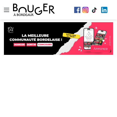
Menu
Annonce