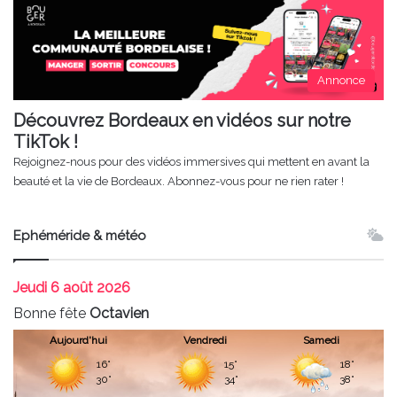
Annonce
Découvrez Bordeaux en vidéos sur notre
TikTok !
Rejoignez-nous pour des vidéos immersives qui mettent en avant la
beauté et la vie de Bordeaux. Abonnez-vous pour ne rien rater !
Ephéméride & météo
Jeudi
6 août 2026
Bonne fête
Octavien
Aujourd'hui
Vendredi
Samedi
16°
15°
18°
30°
34°
38°