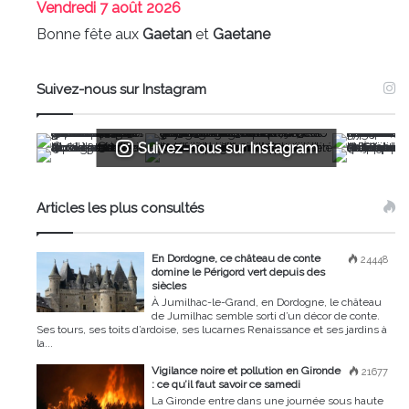
Vendredi
7 août 2026
Bonne fête aux
Gaetan
et
Gaetane
Suivez-nous sur Instagram
Suivez-nous sur Instagram
Articles les plus consultés
En Dordogne, ce château de conte
24448
domine le Périgord vert depuis des
siècles
À Jumilhac-le-Grand, en Dordogne, le château
de Jumilhac semble sorti d’un décor de conte.
Ses tours, ses toits d’ardoise, ses lucarnes Renaissance et ses jardins à
la...
Vigilance noire et pollution en Gironde
21677
: ce qu’il faut savoir ce samedi
La Gironde entre dans une journée sous haute