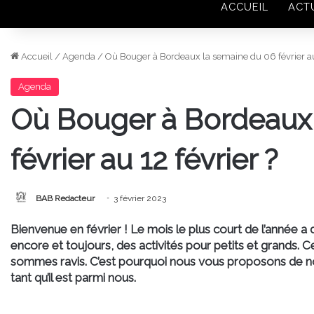
ACCUEIL
ACT
Accueil
/
Agenda
/
Où Bouger à Bordeaux la semaine du 06 février au 
Agenda
Où Bouger à Bordeaux
février au 12 février ?
BAB Redacteur
3 février 2023
Bienvenue en février ! Le mois le plus court de l’année
encore et toujours, des activités pour petits et grands.
sommes ravis. C’est pourquoi nous vous proposons de no
tant qu’il est parmi nous.