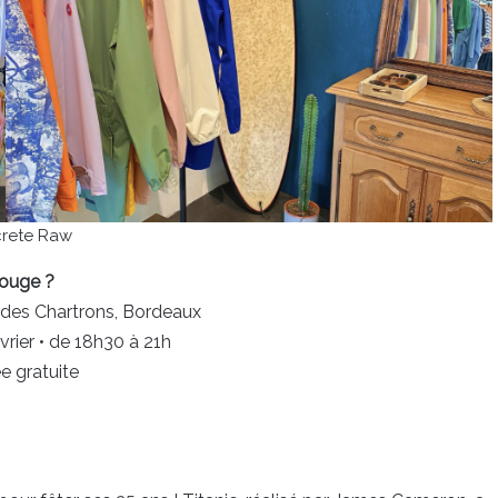
rete Raw
ouge ?
des Chartrons, Bordeaux
rier • de 18h30 à 21h
e gratuite