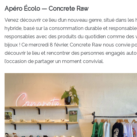
Apéro Écolo — Concrete Raw
Venez découvrir ce lieu d’un nouveau genre, situé dans les 
hybride, basé sur la consommation durable et responsable.
responsables avec des produits du quotidien comme des v
bijoux ! Ce mercredi 8 février, Concrete Raw nous convie po
découvrir le lieu et rencontrer des personnes engagés autou
l’occasion de partager un moment convivial.