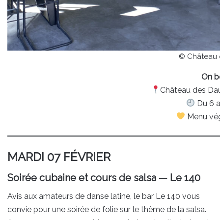
© Château 
On b
Château des Dau
Du 6 au
Menu végé
MARDI 07 FÉVRIER
Soirée cubaine et cours de salsa — Le 140
Avis aux amateurs de danse latine, le bar Le 140 vous
convie pour une soirée de folie sur le thème de la salsa.