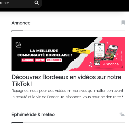
Rechercher
Annonce
Annonce
Découvrez Bordeaux en vidéos sur notre
TikTok !
Rejoignez-nous pour des vidéos immersives qui mettent en avant
la beauté et la vie de Bordeaux. Abonnez-vous pour ne rien rater !
Ephéméride & météo