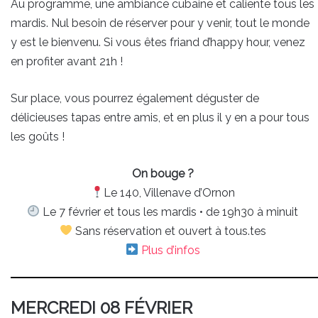
Au programme, une ambiance cubaine et caliente tous les
mardis. Nul besoin de réserver pour y venir, tout le monde
y est le bienvenu. Si vous êtes friand d’happy hour, venez
en profiter avant 21h !
Sur place, vous pourrez également déguster de
délicieuses tapas entre amis, et en plus il y en a pour tous
les goûts !
On bouge ?
Le 140, Villenave d’Ornon
Le 7 février et tous les mardis • de 19h30 à minuit
Sans réservation et ouvert à tous.tes
Plus d’infos
MERCREDI 08 FÉVRIER