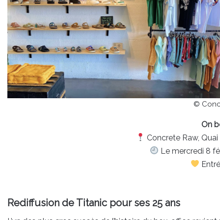
© Conc
On b
Concrete Raw, Quai 
Le mercredi 8 fév
Entré
Rediffusion de Titanic pour ses 25 ans