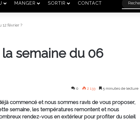
U
MANGER
SORTIR
CONTACT
12 février ?
 la semaine du 06
0
2 133
5 minutes de lecture
 a déjà commencé et nous sommes ravis de vous proposer,
 Cette semaine, les températures remontent et nous
mbreux rendez-vous en extérieur pour profiter du soleil