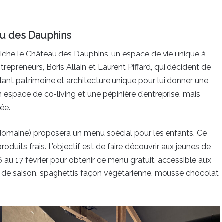
eau des Dauphins
iche le Château des Dauphins, un espace de vie unique à
entrepreneurs, Boris Allain et Laurent Piffard, qui décident de
lant patrimoine et architecture unique pour lui donner une
espace de co-living et une pépinière d’entreprise, mais
ée.
 domaine) proposera un menu spécial pour les enfants. Ce
duits frais. L’objectif est de faire découvrir aux jeunes de
 au 17 février pour obtenir ce menu gratuit, accessible aux
 de saison, spaghettis façon végétarienne, mousse chocolat