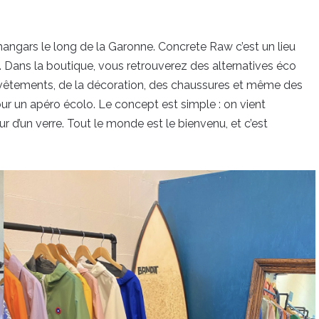
hangars le long de la Garonne. Concrete Raw c’est un lieu
 Dans la boutique, vous retrouverez des alternatives éco
êtements, de la décoration, des chaussures et même des
ur un apéro écolo. Le concept est simple : on vient
r d’un verre. Tout le monde est le bienvenu, et c’est