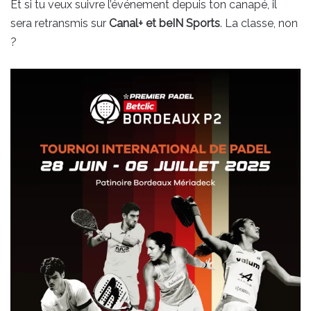
Et si tu veux suivre l’événement depuis ton canapé, il
sera retransmis sur
Canal+ et beIN Sports
. La classe, non
?