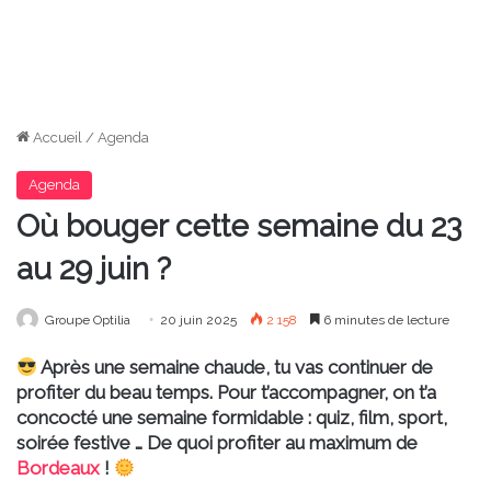
Accueil
/
Agenda
Agenda
Où bouger cette semaine du 23
au 29 juin ?
Groupe Optilia
20 juin 2025
2 158
6 minutes de lecture
Après une semaine chaude, tu vas continuer de
profiter du beau temps. Pour t’accompagner, on t’a
concocté une semaine formidable : quiz, film, sport,
soirée festive … De quoi profiter au maximum de
Bordeaux
!