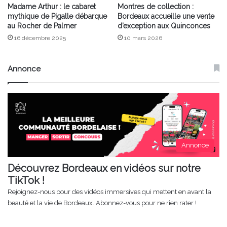
Madame Arthur : le cabaret
Montres de collection :
mythique de Pigalle débarque
Bordeaux accueille une vente
au Rocher de Palmer
d’exception aux Quinconces
16 décembre 2025
10 mars 2026
Annonce
Annonce
Découvrez Bordeaux en vidéos sur notre
TikTok !
Rejoignez-nous pour des vidéos immersives qui mettent en avant la
beauté et la vie de Bordeaux. Abonnez-vous pour ne rien rater !