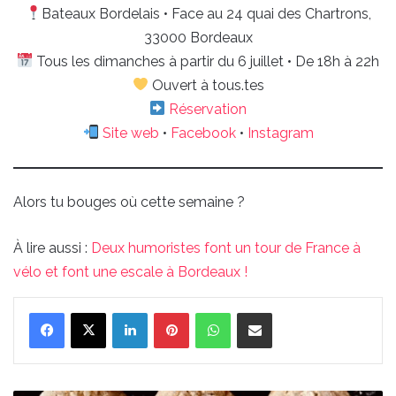
Bateaux Bordelais • Face au 24 quai des Chartrons,
33000 Bordeaux
Tous les dimanches à partir du 6 juillet • De 18h à 22h
Ouvert à tous.tes
Réservation
Site
web
•
Facebook
•
Instagram
Alors tu bouges où cette semaine ?
À lire aussi :
Deux humoristes font un tour de France à
vélo et font une escale à Bordeaux !
Linkedin
Pinterest
WhatsApp
Partager par email