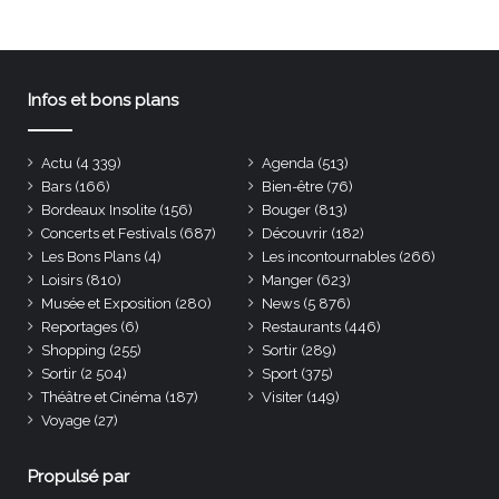
Infos et bons plans
Actu
(4 339)
Agenda
(513)
Bars
(166)
Bien-être
(76)
Bordeaux Insolite
(156)
Bouger
(813)
Concerts et Festivals
(687)
Découvrir
(182)
Les Bons Plans
(4)
Les incontournables
(266)
Loisirs
(810)
Manger
(623)
Musée et Exposition
(280)
News
(5 876)
Reportages
(6)
Restaurants
(446)
Shopping
(255)
Sortir
(289)
Sortir
(2 504)
Sport
(375)
Théâtre et Cinéma
(187)
Visiter
(149)
Voyage
(27)
Propulsé par