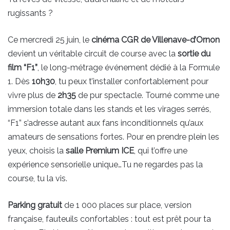
rugissants ?
Ce mercredi 25 juin, le
cinéma CGR de Villenave-d’Ornon
devient un véritable circuit de course avec la
sortie du
film “F1”
, le long-métrage événement dédié à la Formule
1. Dès
10h30
, tu peux t’installer confortablement pour
vivre plus de
2h35
de pur spectacle. Tourné comme une
immersion totale dans les stands et les virages serrés,
“F1” s’adresse autant aux fans inconditionnels qu’aux
amateurs de sensations fortes. Pour en prendre plein les
yeux, choisis la
salle Premium ICE
, qui t’offre une
expérience sensorielle unique…Tu ne regardes pas la
course, tu la vis.
Parking gratuit
de 1 000 places sur place, version
française, fauteuils confortables : tout est prêt pour ta