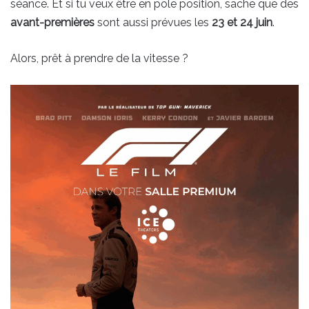
séance. Et si tu veux être en pole position, sache que des
avant-premières
sont aussi prévues les
23 et 24 juin
.
Alors, prêt à prendre de la vitesse ?