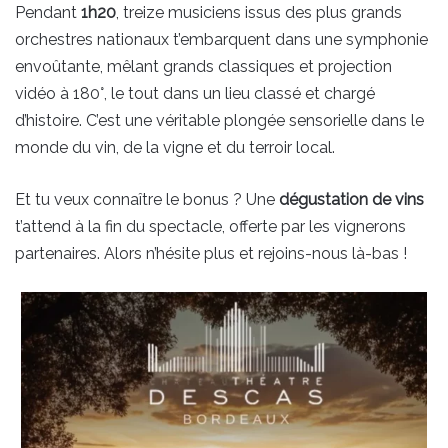
Pendant
1h20
, treize musiciens issus des plus grands
orchestres nationaux t’embarquent dans une symphonie
envoûtante, mêlant grands classiques et projection
vidéo à 180°, le tout dans un lieu classé et chargé
d’histoire. C’est une véritable plongée sensorielle dans le
monde du vin, de la vigne et du terroir local.
Et tu veux connaître le bonus ? Une
dégustation de vins
t’attend à la fin du spectacle, offerte par les vignerons
partenaires. Alors n’hésite plus et rejoins-nous là-bas !