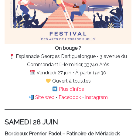
On bouge ?
Esplanade Georges Dartiguelongue • 3 avenue du
Commandant l’Herminier, 33740 Arès
Vendredi 27 juin • À partir 19h30
Ouvert à tous.tes
Plus d’infos
Site web
•
Facebook
•
Instagram
SAMEDI 28 JUIN
Bordeaux Premier Padel
– Patinoire de Mériadeck