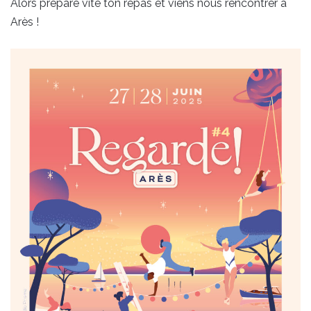
Alors prépare vite ton repas et viens nous rencontrer à
Arès !