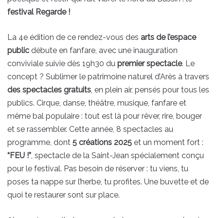
festival Regarde !
La 4e édition de ce rendez-vous des
arts de l’espace
public
débute en fanfare, avec une inauguration
conviviale suivie dès 19h30 du
premier spectacle
. Le
concept ? Sublimer le patrimoine naturel d’Arès à travers
des spectacles gratuits
, en plein air, pensés pour tous les
publics. Cirque, danse, théâtre, musique, fanfare et
même bal populaire : tout est là pour rêver, rire, bouger
et se rassembler. Cette année, 8 spectacles au
programme, dont
5 créations 2025
et un moment fort :
“FEU !”
, spectacle de la Saint-Jean spécialement conçu
pour le festival. Pas besoin de réserver : tu viens, tu
poses ta nappe sur l’herbe, tu profites. Une buvette et de
quoi te restaurer sont sur place.