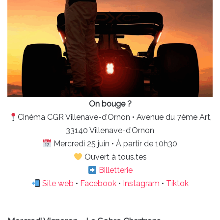
On bouge ?
Cinéma CGR Villenave-d’Ornon • Avenue du 7ème Art,
33140 Villenave-d’Ornon
Mercredi 25 juin • À partir de 10h30
Ouvert à tous.tes
Billetterie
Site web
•
Facebook
•
Instagram
•
Tiktok