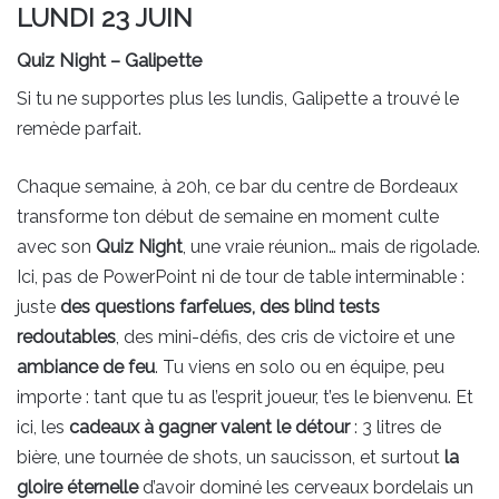
LUNDI 23 JUIN
Quiz Night
– Galipette
Si tu ne supportes plus les lundis, Galipette a trouvé le
remède parfait.
Chaque semaine, à 20h, ce bar du centre de Bordeaux
transforme ton début de semaine en moment culte
avec son
Quiz Night
, une vraie réunion… mais de rigolade.
Ici, pas de PowerPoint ni de tour de table interminable :
juste
des questions farfelues, des blind tests
redoutables
, des mini-défis, des cris de victoire et une
ambiance de feu
. Tu viens en solo ou en équipe, peu
importe : tant que tu as l’esprit joueur, t’es le bienvenu. Et
ici, les
cadeaux à gagner valent le détour
: 3 litres de
bière, une tournée de shots, un saucisson, et surtout
la
gloire éternelle
d’avoir dominé les cerveaux bordelais un