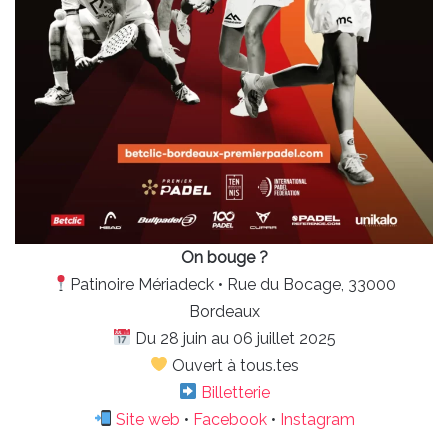
On bouge ?
Patinoire Mériadeck • Rue du Bocage, 33000
Bordeaux
Du 28 juin au 06 juillet 2025
Ouvert à tous.tes
Billetterie
Site web
•
Facebook
•
Instagram