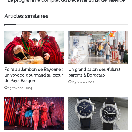
Le programme complet du Décastar 2025 de Talence
Articles similaires
Foire au Jambon de Bayonne :
Un grand salon des (futurs)
un voyage gourmand au cœur
parents à Bordeaux
du Pays Basque
23 février 2024
15 février 2024