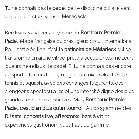
Tu ne connais pas le
padel
, cette discipline qui a le vent
en poupe ? Alors viens à
Mériadeck
!
Bordeaux va vibrer au rythme du
Bordeaux Premier
Padel
, étape française du prestigieux circuit international.
Pour cette édition, c’est la
patinoire de Mériadeck
qui se
transforme en arène vitrée, prête à accueillir les meilleurs
joueurs mondiaux de padel. Si tu ne connais pas encore
ce sport ultra tendance, imagine un mix explosif entre
tennis et squash, avec des échanges fulgurants, des
plongeons spectaculaires et une intensité digne des plus
grandes rencontres sportives. Mais
Bordeaux Premier
Padel, c’est bien plus qu’un tournoi
! Au programme, des
DJ sets, concerts live, afterworks
,
bars à vin
et
expériences gastronomiques haut de gamme.