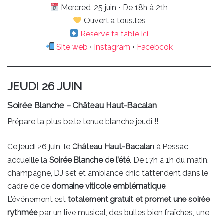
Mercredi 25 juin • De 18h à 21h
Ouvert à tous.tes
Reserve ta table ici
Site web
•
Instagram
•
Facebook
JEUDI 26 JUIN
Soirée Blanche – Château Haut-Bacalan
Prépare ta plus belle tenue blanche jeudi !!
Ce jeudi 26 juin, le
Château Haut-Bacalan
à Pessac
accueille la
Soirée Blanche de l’été
. De 17h à 1h du matin,
champagne, DJ set et ambiance chic t’attendent dans le
cadre de ce
domaine viticole emblématique
.
L’événement est
totalement gratuit et promet une soirée
rythmée
par un live musical, des bulles bien fraîches, une