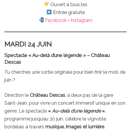
Ouvert à tous.tes
Entrée gratuite
Facebook
•
Instagram
MARDI 24 JUIN
Spectacle « Au-delà d’une légende » – Château
Descas
Tu cherches une sortie originale pour bien finir le mois de
juin ?
Direction le
Château Descas
, à deux pas de la gare
Saint-Jean, pour vivre un concert immersif unique en son
genre. Le spectacle
«
Au-delà d’une légende
»
,
programmé jusqu’au 30 juin, célèbre le vignoble
bordelais à travers
musique, images et lumière
.