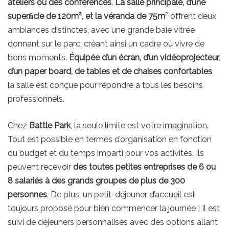
ateliers ou des conférences
.
La salle principale, d’une
superﬁcie de 120m², et la véranda de 75m
² oﬀrent deux
ambiances distinctes, avec une grande baie vitrée
donnant sur le parc, créant ainsi un cadre où vivre de
bons moments.
Équipée
d’un écran, d’un vidéoprojecteur,
d’un paper board, de tables et de chaises confortables
,
la salle est conçue pour répondre à tous les besoins
professionnels.
Chez
Battle Park
, la seule limite est votre imagination.
Tout est possible en termes d’organisation en fonction
du budget et du temps imparti pour vos activités. Ils
peuvent recevoir
des toutes petites entreprises de 6 ou
8 salariés à des grands groupes de plus de 300
personnes
. De plus, un petit-déjeuner d’accueil est
toujours proposé pour bien commencer la journée ! Il est
suivi de déjeuners personnalisés avec des options allant