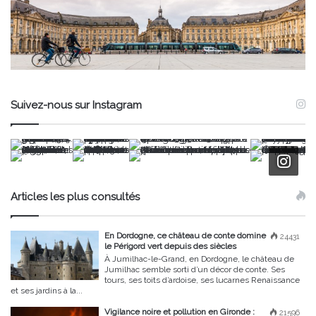
Suivez-nous sur Instagram
Articles les plus consultés
En Dordogne, ce château de conte domine
24431
le Périgord vert depuis des siècles
À Jumilhac-le-Grand, en Dordogne, le château de
Jumilhac semble sorti d’un décor de conte. Ses
tours, ses toits d’ardoise, ses lucarnes Renaissance
et ses jardins à la...
Vigilance noire et pollution en Gironde :
21596