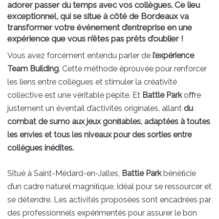
adorer passer du temps avec vos collègues. Ce lieu
exceptionnel, qui se situe à côté de Bordeaux va
transformer votre événement d’entreprise en une
expérience que vous n’êtes pas prêts d’oublier !
Vous avez forcément entendu parler de
l’expérience
Team Building
. Cette méthode éprouvée pour renforcer
les liens entre collègues et stimuler la créativité
collective est une véritable pépite. Et
Battle Park
oﬀre
justement un éventail d’activités originales, allant
du
combat de sumo aux jeux gonﬂables, adaptées à toutes
les envies et tous les niveaux pour des sorties entre
collègues inédites.
Situé à Saint-Médard-en-Jalles,
Battle Park
bénéﬁcie
d’un cadre naturel magniﬁque, idéal pour se ressourcer et
se détendre. Les activités proposées sont encadrées par
des professionnels expérimentés pour assurer le bon