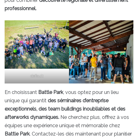
pour combiner
découverte régionale et divertissement
professionnel.
default
En choisissant
Battle Park
, vous optez pour un lieu
unique qui garantit
des séminaires d’entreprise
exceptionnels, des team buildings inoubliables et des
afterworks dynamiques.
Ne cherchez plus, oﬀrez à vos
équipes une expérience unique et mémorable chez
Battle Park
. Contactez-les dès maintenant pour planiﬁer