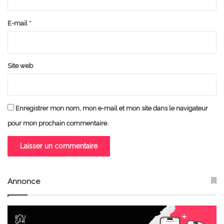
r
e
E-mail
*
*
Site web
Enregistrer mon nom, mon e-mail et mon site dans le navigateur
pour mon prochain commentaire.
Annonce