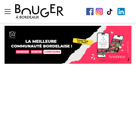
Menu
Annonce