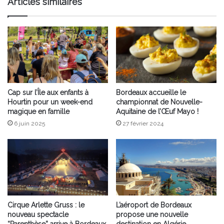
Articles similaires
Cap sur l’Île aux enfants à
Bordeaux accueille le
Hourtin pour un week-end
championnat de Nouvelle-
magique en famille
Aquitaine de l’Œuf Mayo !
6 juin 2025
27 février 2024
Cirque Arlette Gruss : le
L’aéroport de Bordeaux
nouveau spectacle
propose une nouvelle