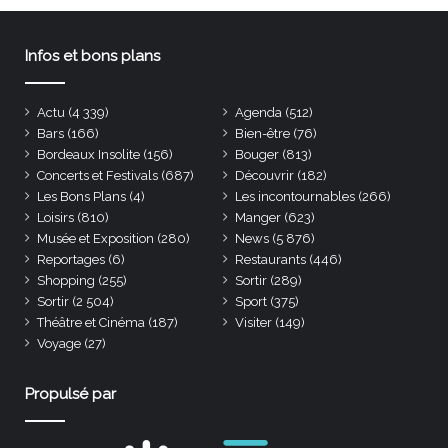
Infos et bons plans
Actu
(4 339)
Agenda
(512)
Bars
(166)
Bien-être
(76)
Bordeaux Insolite
(156)
Bouger
(813)
Concerts et Festivals
(687)
Découvrir
(182)
Les Bons Plans
(4)
Les incontournables
(266)
Loisirs
(810)
Manger
(623)
Musée et Exposition
(280)
News
(5 876)
Reportages
(6)
Restaurants
(446)
Shopping
(255)
Sortir
(289)
Sortir
(2 504)
Sport
(375)
Théâtre et Cinéma
(187)
Visiter
(149)
Voyage
(27)
Propulsé par