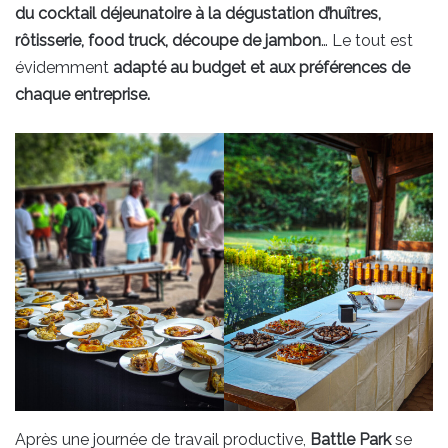
du cocktail déjeunatoire à la dégustation d’huîtres,
rôtisserie, food truck, découpe de jambon
… Le tout est
évidemment
adapté au budget et aux préférences de
chaque entreprise.
Après une journée de travail productive,
Battle Park
se