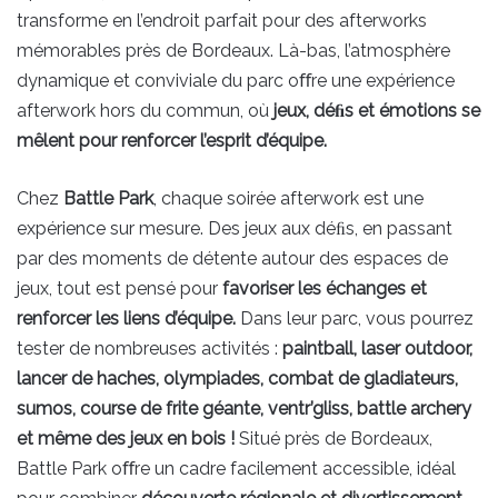
transforme en l’endroit parfait pour des afterworks
mémorables près de Bordeaux. Là-bas, l’atmosphère
dynamique et conviviale du parc oﬀre une expérience
afterwork hors du commun, où
jeux, déﬁs et émotions se
mêlent pour renforcer l’esprit d’équipe.
Chez
Battle Park
, chaque soirée afterwork est une
expérience sur mesure. Des jeux aux déﬁs, en passant
par des moments de détente autour des espaces de
jeux, tout est pensé pour
favoriser les échanges et
renforcer les liens d’équipe.
Dans leur parc, vous pourrez
tester de nombreuses activités :
paintball, laser outdoor,
lancer de haches, olympiades, combat de gladiateurs,
sumos, course de frite géante, ventr’gliss, battle archery
et même des jeux en bois !
Situé près de Bordeaux,
Battle Park oﬀre un cadre facilement accessible, idéal