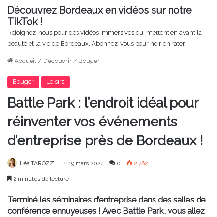
Découvrez Bordeaux en vidéos sur notre
TikTok !
Rejoignez-nous pour des vidéos immersives qui mettent en avant la
beauté et la vie de Bordeaux. Abonnez-vous pour ne rien rater !
Accueil
/
Découvrir
/
Bouger
Bouger
Loisirs
Battle Park : l’endroit idéal pour
réinventer vos événements
d’entreprise près de Bordeaux !
Léa TAROZZI
19 mars 2024
0
2 762
2 minutes de lecture
Terminé les séminaires d’entreprise dans des salles de
conférence ennuyeuses ! Avec Battle Park, vous allez