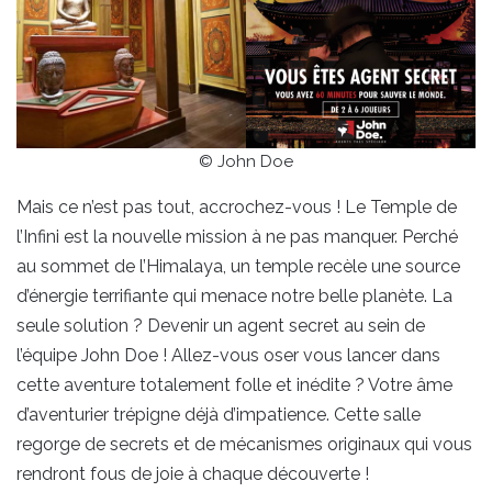
© John Doe
Mais ce n’est pas tout, accrochez-vous ! Le Temple de
l’Infini est la nouvelle mission à ne pas manquer. Perché
au sommet de l’Himalaya, un temple recèle une source
d’énergie terrifiante qui menace notre belle planète. La
seule solution ? Devenir un agent secret au sein de
l’équipe John Doe ! Allez-vous oser vous lancer dans
cette aventure totalement folle et inédite ? Votre âme
d’aventurier trépigne déjà d’impatience. Cette salle
regorge de secrets et de mécanismes originaux qui vous
rendront fous de joie à chaque découverte !