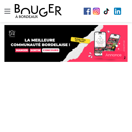
Menu
Annonce