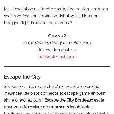
Mais l’excitation ne s’arrête pas là. Une troisième mission
exclusive fera son apparition début 2024. Nous, on
trépigne déjà d’impatience, et vous ?
On y va ?
10 rue Charles Chaigneau • Bordeaux
Réservations juste
ici
Facebook
•
Instagram
Escape the City
Si vous êtes à la recherche d’une expérience unique
mêlant jeu de piste connecté et escape game en plein
air, ne cherchez plus !
Escape the City Bordeaux est là
pour vous faire vivre des moments inoubliables.
Rejoignez une équipe et préparez vous à explorer la ville