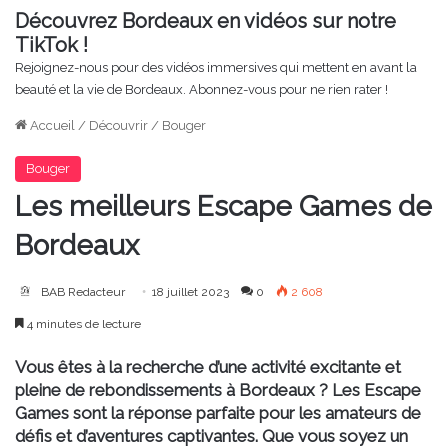
Découvrez Bordeaux en vidéos sur notre
TikTok !
Rejoignez-nous pour des vidéos immersives qui mettent en avant la
beauté et la vie de Bordeaux. Abonnez-vous pour ne rien rater !
Accueil
/
Découvrir
/
Bouger
Bouger
Les meilleurs Escape Games de
Bordeaux
BAB Redacteur
18 juillet 2023
0
2 608
4 minutes de lecture
Vous êtes à la recherche d’une activité excitante et
pleine de rebondissements à Bordeaux ? Les Escape
Games sont la réponse parfaite pour les amateurs de
défis et d’aventures captivantes. Que vous soyez un