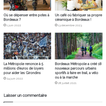
Où se dépenser entre potes à
Un café où fabriquer sa propre
Bordeaux ?
céramique à Bordeaux !
1 juin 2022
13 décembre 2023
La Métropole renonce à 5
Bordeaux Métropole a créé 18
millions d’euros de loyers
nouveaux parcours urbains
pour aider les Girondins
sportifs à faire en trail, a vélo
ou à la marche
24 juin 2022
28 juillet 2021
Laisser un commentaire