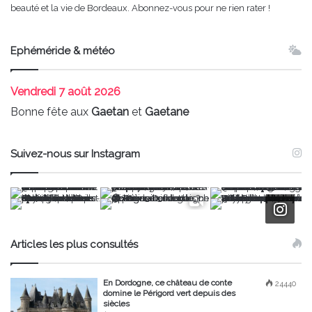
beauté et la vie de Bordeaux. Abonnez-vous pour ne rien rater !
Ephéméride & météo
Vendredi
7 août 2026
Bonne fête aux
Gaetan
et
Gaetane
Suivez-nous sur Instagram
Articles les plus consultés
En Dordogne, ce château de conte
24440
domine le Périgord vert depuis des
siècles