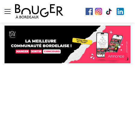
Menu
Annonce