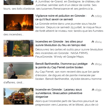
À Jumilhac-le-Grand, en Dordogne, le château de
Jumilhac semble sorti d’un décor de conte. Ses
tours, ses toits d’ardoise, ses lucarnes Renaissance et ses jardins à la...
Vigilance noire et pollution en Gironde :
21629
ce qu’il faut savoir ce samedi
La Gironde entre dans une journée sous haute
tension. Depuis ce samedi 25 juillet, le risque feux
de forêt atteint le niveau noir, tandis que les fumées
des incendies...
Incendies en Gironde : les sites pour
18104
suivre l’évolution du feu en temps réel
Découvrez les cartes et outils pour suivre l’évolution
des incendies en Gironde : NASA FIRMS,
FeuxGironde, Windy et Google Maps.
Benoît Bartherotte, l’homme qui protège
18054
la pointe du Cap Ferret contre l’océan
Au Cap Ferret, son nom revient dès que l’on parle
d’érosion, de digues et de pointe menacée par
l’océan. Benoît Bartherotte, styliste devenu homme
d’affaires, s’est...
Incendie en Gironde : Lacanau sous
16391
surveillance, l’évacuation préventive
s’organise
Alors que l’incendie parti de Saumos poursuit sa
progression vers Lacanau et le littoral, plus de 10