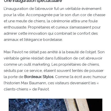
Une inauguration spectaculaire
L’inauguration de l’abreuvoir fut un véritable événement
pour la ville. Accompagnée par le son d’un cor de chasse
et une meute de chiens, la cérémonie attira une foule
enthousiaste. Propriétaires et curieux s’amassaient pour
admirer cette innovation qui combinait le confort des
animaux et l’élégance bordelaise.
Max Paviot ne s’était pas arrêté à la beauté de l’objet. Son
véritable génie résidait dans l’utilisation de cet abreuvoir
comme un outil marketing. Les propriétaires de chiens,
séduits par ce service, étaient souvent tentés de pousser
la porte de
Bordeaux Stylos
. Comme l’a écrit avec humour
l’historien Max Baumann, ces visiteurs devenaient les «
clients-chiens » de Paviot.