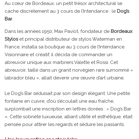
Au cœur de Bordeaux, un petit trésor architectural se
cache discrètement au 3 cours de l’Intendance : le
Dog’s
Bar
.
Dans les années 1950, Max Paviot, fondateur de
Bordeaux
Stylos
et principal distributeur de stylos Waterman en
France, installa sa boutique au 3 cours de l’Intendance.
Visionnaire et créatif, il décida de commander un
abreuvoir unique aux marbriers Valette et Rossi. Cet
abreuvoir, taillé dans un granit norvégien rare surnommé «
labrador bleu », allait devenir une œuvre d’art urbaine.
Le Dog’s Bar séduisait par son design élégant. Une petite
fontaine en cuivre, d’où s’écoulait une eau fraîche,
surplombait une inscription en lettres dorées : « Dog’s Bar
». Cette sobriété luxueuse, alliant utilité et esthétique, était
pensée pour attirer les regards et séduire les passants.