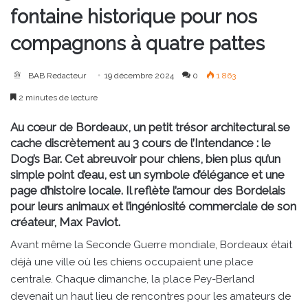
fontaine historique pour nos
compagnons à quatre pattes
BAB Redacteur
19 décembre 2024
0
1 863
2 minutes de lecture
Au cœur de Bordeaux, un petit trésor architectural se
cache discrètement au 3 cours de l’Intendance : le
Dog’s Bar
. Cet abreuvoir pour chiens, bien plus qu’un
simple point d’eau, est un symbole d’élégance et une
page d’histoire locale. Il reflète l’amour des Bordelais
pour leurs animaux et l’ingéniosité commerciale de son
créateur, Max Paviot.
Avant même la Seconde Guerre mondiale, Bordeaux était
déjà une ville où les chiens occupaient une place
centrale. Chaque dimanche, la place Pey-Berland
devenait un haut lieu de rencontres pour les amateurs de