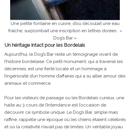
Une petite fontaine en cuivre, d’où s’écoulait une eau
fraîche, surplombait une inscription en lettres dorées : «
Dog’s Bar »
Un héritage intact pour les Bordelais
Aujourd’hui, le Dog’s Bar reste un témoignage vivant de
l’histoire bordelaise. Ce petit monument, qui a traversé les
décennies, est une fierté locale et un hommage à
l’ingéniosité d’un homme d’affaires qui a su allier amour des
animaux et commerce.
Pour les visiteurs de passage ou les Bordelais curieux, une
halte au 3 cours de l’Intendance est l’occasion de
découvrir ce symbole unique. Le Dog’s Bar, simple mais
raffiné, rappelle une époque où les chiens étaient célébrés
et où la créativité n’avait pas de limites. Un véritable joyau