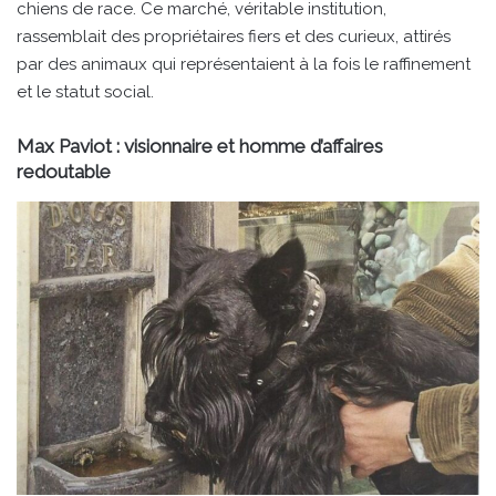
chiens de race. Ce marché, véritable institution,
rassemblait des propriétaires fiers et des curieux, attirés
par des animaux qui représentaient à la fois le raffinement
et le statut social.
Max Paviot : visionnaire et homme d’affaires
redoutable