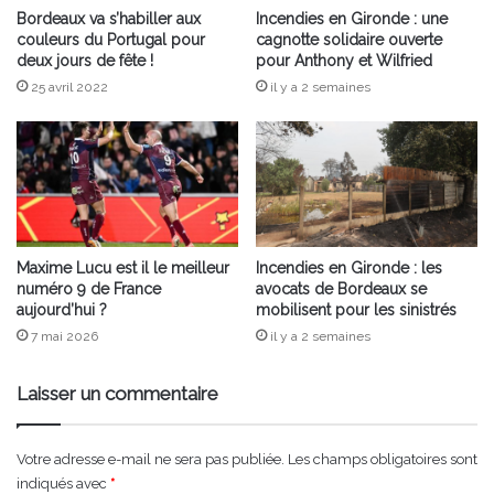
Bordeaux va s’habiller aux
Incendies en Gironde : une
couleurs du Portugal pour
cagnotte solidaire ouverte
deux jours de fête !
pour Anthony et Wilfried
25 avril 2022
il y a 2 semaines
Maxime Lucu est il le meilleur
Incendies en Gironde : les
numéro 9 de France
avocats de Bordeaux se
aujourd’hui ?
mobilisent pour les sinistrés
7 mai 2026
il y a 2 semaines
Laisser un commentaire
Votre adresse e-mail ne sera pas publiée.
Les champs obligatoires sont
indiqués avec
*