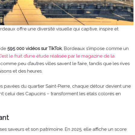
deaux offre une diversité visuelle qui captive, inspire et
s de
595 000 vidéos sur TikTok
, Bordeaux s’impose comme un
’est le fruit d’une étude réalisée par le magazine de la
omme peu d’autres villes savent le faire, tandis que les rives
sons et des heures.
les pavées du quartier Saint-Pierre, chaque détour devient une
celui des Capucins – transforment les étals colorés en
ant
ses saveurs et son patrimoine. En 2025, elle affiche un score