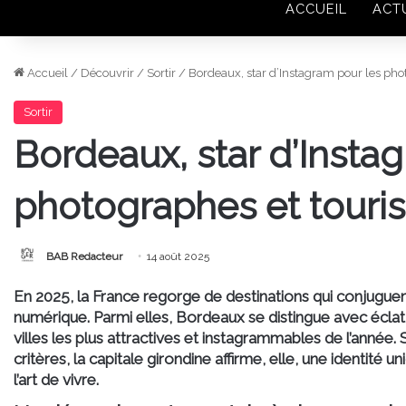
ACCUEIL
ACT
Accueil
/
Découvrir
/
Sortir
/
Bordeaux, star d’Instagram pour les pho
Sortir
Bordeaux, star d’Insta
photographes et touri
BAB Redacteur
14 août 2025
En 2025, la France regorge de destinations qui conjuguent
numérique. Parmi elles, Bordeaux se distingue avec écla
villes les plus attractives et instagrammables de l’année. 
critères, la capitale girondine affirme, elle, une identité
l’art de vivre.