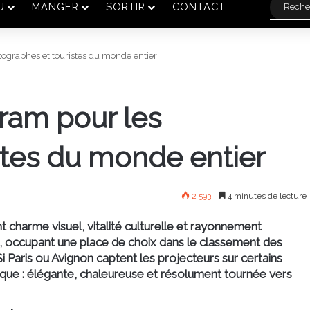
U
MANGER
SORTIR
CONTACT
tographes et touristes du monde entier
gram pour les
stes du monde entier
2 593
4 minutes de lecture
 charme visuel, vitalité culturelle et rayonnement
t, occupant une place de choix dans le classement des
Si Paris ou Avignon captent les projecteurs sur certains
 unique : élégante, chaleureuse et résolument tournée vers