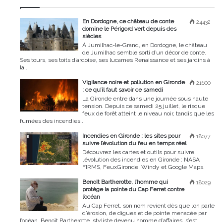
En Dordogne, ce château de conte
24432
domine le Périgord vert depuis des
siècles
À Jumilhac-le-Grand, en Dordogne, le château
de Jumilhac semble sorti d’un décor de conte.
Ses tours, ses toits d’ardoise, ses lucarnes Renaissance et ses jardins à
la...
Vigilance noire et pollution en Gironde
21600
: ce qu’il faut savoir ce samedi
La Gironde entre dans une journée sous haute
tension. Depuis ce samedi 25 juillet, le risque
feux de forêt atteint le niveau noir, tandis que les
fumées des incendies...
Incendies en Gironde : les sites pour
18077
suivre l’évolution du feu en temps réel
Découvrez les cartes et outils pour suivre
l’évolution des incendies en Gironde : NASA
FIRMS, FeuxGironde, Windy et Google Maps.
Benoît Bartherotte, l’homme qui
18029
protège la pointe du Cap Ferret contre
l’océan
Au Cap Ferret, son nom revient dès que l’on parle
d’érosion, de digues et de pointe menacée par
l’océan. Benoît Bartherotte, styliste devenu homme d’affaires, s’est...