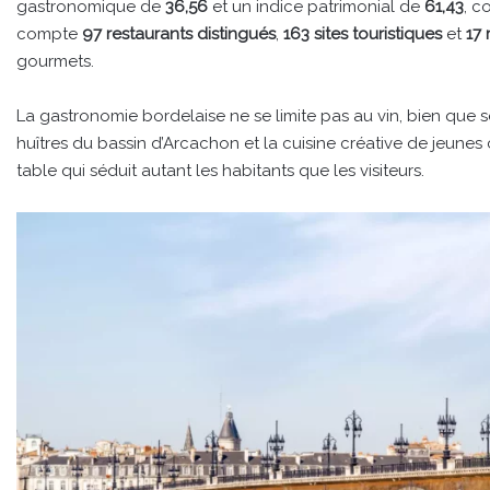
gastronomique de
36,56
et un indice patrimonial de
61,43
, c
compte
97 restaurants distingués
,
163 sites touristiques
et
17
gourmets.
La gastronomie bordelaise ne se limite pas au vin, bien que s
huîtres du bassin d’Arcachon et la cuisine créative de jeunes che
table qui séduit autant les habitants que les visiteurs.