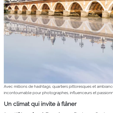
Avec millions de hashtags, quartiers pittoresques et ambia
incontournable pour photographes, influenceurs et passionn
Un climat qui invite à flâner