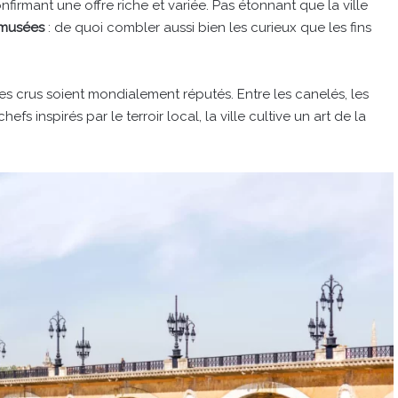
onfirmant une offre riche et variée. Pas étonnant que la ville
 musées
: de quoi combler aussi bien les curieux que les fins
es crus soient mondialement réputés. Entre les canelés, les
fs inspirés par le terroir local, la ville cultive un art de la