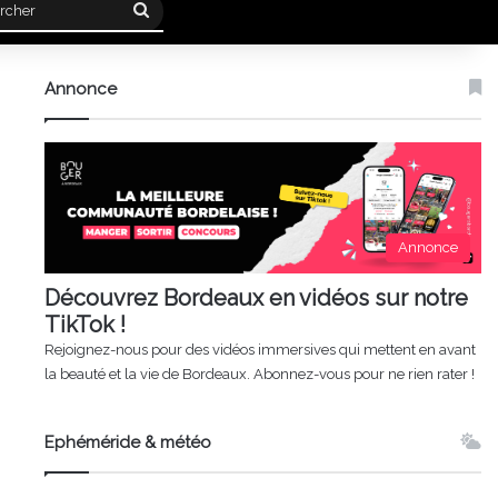
Rechercher
Annonce
Annonce
Découvrez Bordeaux en vidéos sur notre
TikTok !
Rejoignez-nous pour des vidéos immersives qui mettent en avant
la beauté et la vie de Bordeaux. Abonnez-vous pour ne rien rater !
Ephéméride & météo