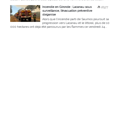
Incendie en Gironde : Lacanau sous
16377
surveillance, l’évacuation préventive
s’organise
Alors que l’incendie parti de Saumos poursuit sa
progression vers Lacanau et le littoral, plus de 10
000 hectares ont déjà été parcourus par les flammes ce vendredi 24...