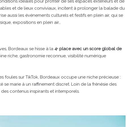
onditions idéales pour profiter de ses espaces extérieurs et de
bles et de lieux conviviaux, incitent à prolonger la balade du
e aussi les événements culturels et festifs en plein air, qui se
ique, expositions en plein air…
ives, Bordeaux se hisse à la
4ᵉ place avec un score global de
oine riche, gastronomie reconnue, visibilité numérique
 les foules sur TikTok, Bordeaux occupe une niche précieuse :
é se marie à un raffinement discret. Loin de la frénésie des
des contenus inspirants et intemporels.