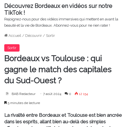
Découvrez Bordeaux en vidéos sur notre
TikTok !
Rejoignez-nous pour des vidéos immersives qui mettent en avant la
beauté et la vie de Bordeaux. Abonnez-vous pour ne rien rater !
Accueil
/
Découvrir
/
Sortir
Sortir
Bordeaux vs Toulouse : qui
gagne le match des capitales
du Sud-Ouest ?
BAB Redacteur
7 août 2024
0
12 154
5 minutes de lecture
La rivalité entre Bordeaux et Toulouse est bien ancrée
dans les esprits, allant bien au-delà des simples