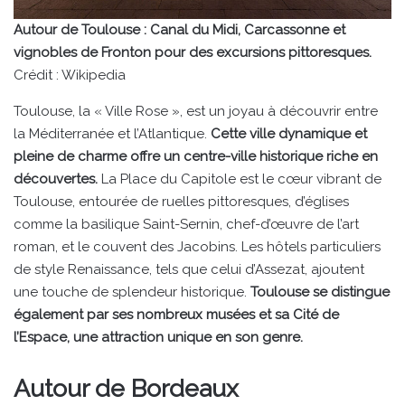
Autour de Toulouse : Canal du Midi, Carcassonne et
vignobles de Fronton pour des excursions pittoresques.
Crédit : Wikipedia
Toulouse, la « Ville Rose », est un joyau à découvrir entre
la Méditerranée et l’Atlantique.
Cette ville dynamique et
pleine de charme offre un centre-ville historique riche en
découvertes.
La Place du Capitole est le cœur vibrant de
Toulouse, entourée de ruelles pittoresques, d’églises
comme la basilique Saint-Sernin, chef-d’œuvre de l’art
roman, et le couvent des Jacobins. Les hôtels particuliers
de style Renaissance, tels que celui d’Assezat, ajoutent
une touche de splendeur historique.
Toulouse se distingue
également par ses nombreux musées et sa Cité de
l’Espace, une attraction unique en son genre.
Autour de Bordeaux