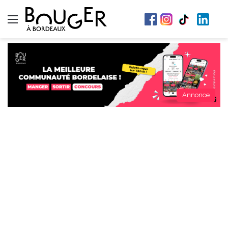
Menu
Annonce