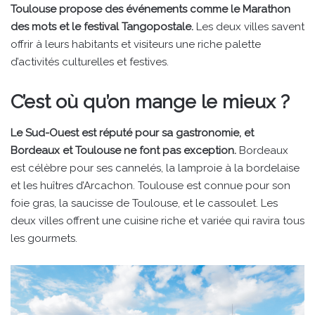
Toulouse propose des événements comme le Marathon
des mots et le festival Tangopostale.
Les deux villes savent
offrir à leurs habitants et visiteurs une riche palette
d’activités culturelles et festives.
C’est où qu’on mange le mieux ?
Le Sud-Ouest est réputé pour sa gastronomie, et
Bordeaux et Toulouse ne font pas exception.
Bordeaux
est célèbre pour ses cannelés, la lamproie à la bordelaise
et les huîtres d’Arcachon. Toulouse est connue pour son
foie gras, la saucisse de Toulouse, et le cassoulet. Les
deux villes offrent une cuisine riche et variée qui ravira tous
les gourmets.