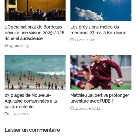
L’Opéra national de Bordeaux
Les prévisions météo du
dévoile une saison 2025-2026
mercredi 27 mai à Bordeaux
riche et audacieuse
27 mai 2026
19 juin 2025
23 plages de Nouvelle-
Matthieu Jalibert va prolonger
Aquitaine contaminées à la
l’aventure avec l’UBB !
gastro-entérite
14 octobre 2024
8 juillet 2024
Laisser un commentaire