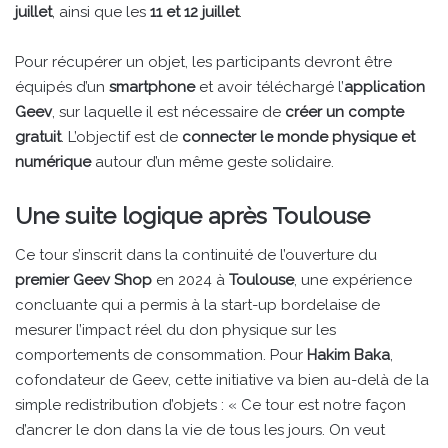
juillet
, ainsi que les
11 et 12 juillet
.
Pour récupérer un objet, les participants devront être
équipés d’un
smartphone
et avoir téléchargé l’
application
Geev
, sur laquelle il est nécessaire de
créer un compte
gratuit
. L’objectif est de
connecter le monde physique et
numérique
autour d’un même geste solidaire.
Une suite logique après Toulouse
Ce tour s’inscrit dans la continuité de l’ouverture du
premier Geev Shop
en 2024 à
Toulouse
, une expérience
concluante qui a permis à la start-up bordelaise de
mesurer l’impact réel du don physique sur les
comportements de consommation. Pour
Hakim Baka
,
cofondateur de Geev, cette initiative va bien au-delà de la
simple redistribution d’objets : « Ce tour est notre façon
d’ancrer le don dans la vie de tous les jours. On veut