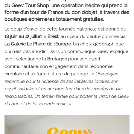
du Geev Tour Shop, une opération inédite qui prend la
forme d’un tour de France du don d’objet, à travers des
boutiques éphémères totalement gratuites.
Le coup d’envoi de cette tournée nationale est donné du
18 juin au 12 juillet
, à
Brest
, au cœur du centre commercial
La Galerie Le Phare de l’Europe
. Un choix géographique
qui n’est pas anodin. Dans un communiqué, Geev explique
avoir sélectionné la
Bretagne
pour son esprit
communautaire, son engagement dans l’économie
circulaire et sa forte culture du partage : «
Une région
reconnue pour la richesse de ses initiatives locales, son
esprit solidaire et un ancrage fort dans des modes de vie
responsables. Un terrain fertile pour porter la vision de Geev
du don et de la seconde main.
»