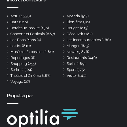
Actu
(4 339)
Agenda
(513)
Bars
(166)
Bien-être
(76)
Bordeaux Insolite
(156)
Bouger
(813)
Concerts et Festivals
(687)
Découvrir
(182)
Les Bons Plans
(4)
Les incontournables
(266)
Loisirs
(810)
Manger
(623)
Musée et Exposition
(280)
News
(5 876)
Reportages
(6)
Restaurants
(446)
Shopping
(255)
Sortir
(289)
Sortir
(2 504)
Sport
(375)
Théâtre et Cinéma
(187)
Visiter
(149)
Voyage
(27)
Propulsé par