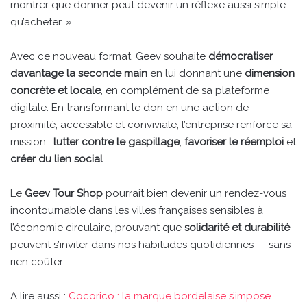
montrer que donner peut devenir un réflexe aussi simple
qu’acheter. »
Avec ce nouveau format, Geev souhaite
démocratiser
davantage la seconde main
en lui donnant une
dimension
concrète et locale
, en complément de sa plateforme
digitale. En transformant le don en une action de
proximité, accessible et conviviale, l’entreprise renforce sa
mission :
lutter contre le gaspillage
,
favoriser le réemploi
et
créer du lien social
.
Le
Geev Tour Shop
pourrait bien devenir un rendez-vous
incontournable dans les villes françaises sensibles à
l’économie circulaire, prouvant que
solidarité et durabilité
peuvent s’inviter dans nos habitudes quotidiennes — sans
rien coûter.
A lire aussi :
Cocorico : la marque bordelaise s’impose