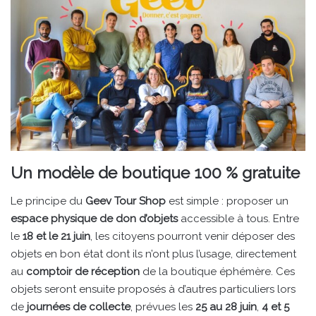
Un modèle de boutique 100 % gratuite
Le principe du
Geev Tour Shop
est simple : proposer un
espace physique de don d’objets
accessible à tous. Entre
le
18 et le 21 juin
, les citoyens pourront venir déposer des
objets en bon état dont ils n’ont plus l’usage, directement
au
comptoir de réception
de la boutique éphémère. Ces
objets seront ensuite proposés à d’autres particuliers lors
de
journées de collecte
, prévues les
25 au 28 juin
,
4 et 5