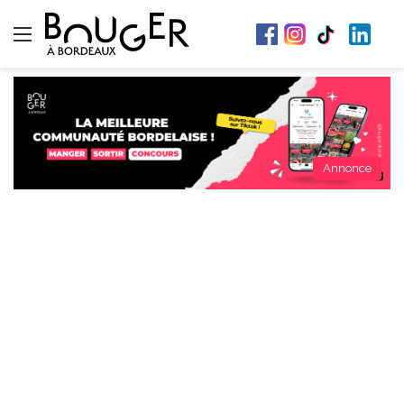
Menu
Annonce