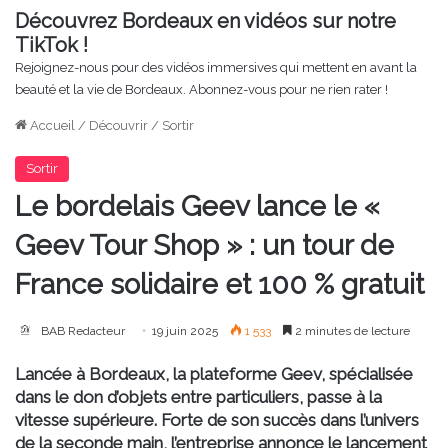
Découvrez Bordeaux en vidéos sur notre
TikTok !
Rejoignez-nous pour des vidéos immersives qui mettent en avant la
beauté et la vie de Bordeaux. Abonnez-vous pour ne rien rater !
Accueil
/
Découvrir
/
Sortir
Sortir
Le bordelais Geev lance le «
Geev Tour Shop » : un tour de
France solidaire et 100 % gratuit
BAB Redacteur
19 juin 2025
1 533
2 minutes de lecture
Lancée à Bordeaux, la plateforme Geev, spécialisée
dans le don d’objets entre particuliers, passe à la
vitesse supérieure. Forte de son succès dans l’univers
de la seconde main, l’entreprise annonce le lancement