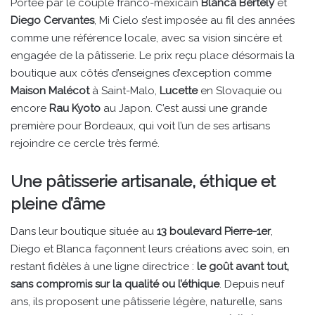
Portée par le couple franco-mexicain
Blanca Bertely
et
Diego Cervantes
, Mi Cielo s’est imposée au fil des années
comme une référence locale, avec sa vision sincère et
engagée de la pâtisserie. Le prix reçu place désormais la
boutique aux côtés d’enseignes d’exception comme
Maison Malécot
à Saint-Malo,
Lucette
en Slovaquie ou
encore
Rau Kyoto
au Japon. C’est aussi une grande
première pour Bordeaux, qui voit l’un de ses artisans
rejoindre ce cercle très fermé.
Une pâtisserie artisanale, éthique et
pleine d’âme
Dans leur boutique située au
13 boulevard Pierre-1er
,
Diego et Blanca façonnent leurs créations avec soin, en
restant fidèles à une ligne directrice :
le goût avant tout,
sans compromis sur la qualité ou l’éthique
. Depuis neuf
ans, ils proposent une pâtisserie légère, naturelle, sans