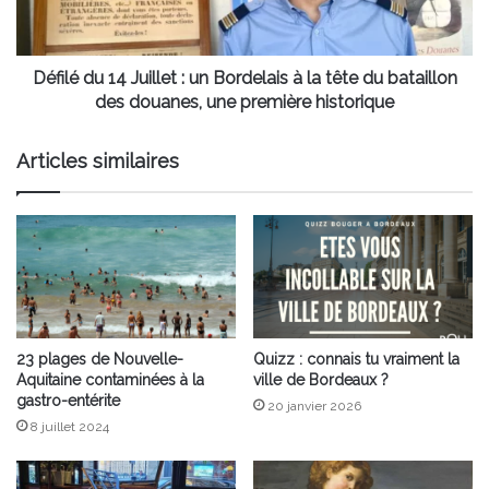
Bordelais
à
la
tête
Défilé du 14 Juillet : un Bordelais à la tête du bataillon
du
des douanes, une première historique
bataillon
des
Articles similaires
douanes,
une
première
historique
23 plages de Nouvelle-
Quizz : connais tu vraiment la
Aquitaine contaminées à la
ville de Bordeaux ?
gastro-entérite
20 janvier 2026
8 juillet 2024