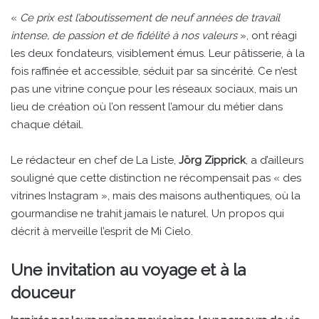
«
Ce prix est l’aboutissement de neuf années de travail
intense, de passion et de fidélité à nos valeurs
», ont réagi
les deux fondateurs, visiblement émus. Leur pâtisserie, à la
fois raffinée et accessible, séduit par sa sincérité. Ce n’est
pas une vitrine conçue pour les réseaux sociaux, mais un
lieu de création où l’on ressent l’amour du métier dans
chaque détail.
Le rédacteur en chef de La Liste,
Jörg Zipprick
, a d’ailleurs
souligné que cette distinction ne récompensait pas « des
vitrines Instagram », mais des maisons authentiques, où la
gourmandise ne trahit jamais le naturel. Un propos qui
décrit à merveille l’esprit de Mi Cielo.
Une invitation au voyage et à la
douceur