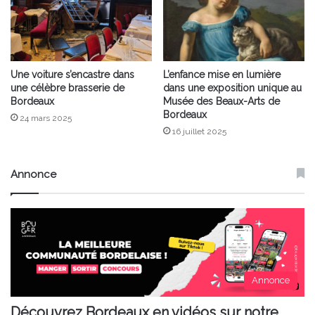
Une voiture s’encastre dans
L’enfance mise en lumière
une célèbre brasserie de
dans une exposition unique au
Bordeaux
Musée des Beaux-Arts de
Bordeaux
24 mars 2025
16 juillet 2025
Annonce
Annonce
Découvrez Bordeaux en vidéos sur notre