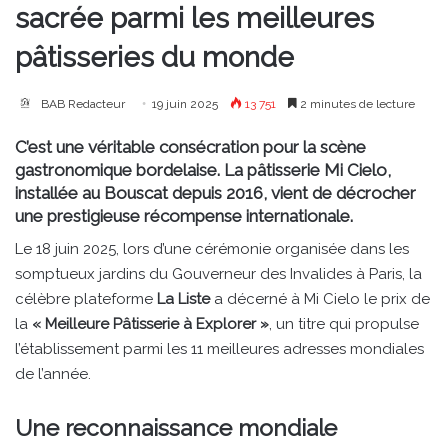
sacrée parmi les meilleures
pâtisseries du monde
BAB Redacteur
19 juin 2025
13 751
2 minutes de lecture
C’est une véritable consécration pour la scène
gastronomique bordelaise. La pâtisserie
Mi Cielo
,
installée au Bouscat depuis 2016, vient de décrocher
une prestigieuse récompense internationale.
Le 18 juin 2025, lors d’une cérémonie organisée dans les
somptueux jardins du Gouverneur des Invalides à Paris, la
célèbre plateforme
La Liste
a décerné à Mi Cielo le prix de
la
« Meilleure Pâtisserie à Explorer »
, un titre qui propulse
l’établissement parmi les 11 meilleures adresses mondiales
de l’année.
Une reconnaissance mondiale