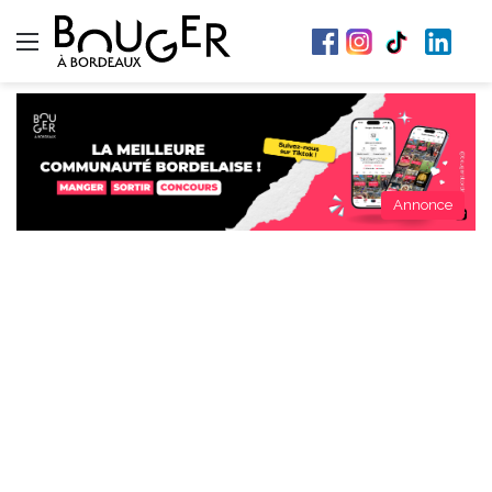
Menu
Annonce