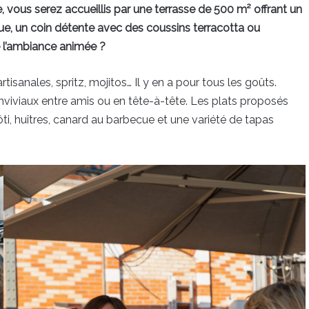
e, vous serez accueillis par une terrasse de 500 m² offrant un
ue, un coin détente avec des coussins terracotta ou
e l’ambiance animée ?
isanales, spritz, mojitos… Il y en a pour tous les goûts.
viviaux entre amis ou en tête-à-tête. Les plats proposés
ôti, huîtres, canard au barbecue et une variété de tapas