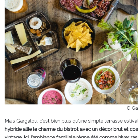
© Ga
Mais Gargalou, c’est bien plus qu’une simple terrasse estiva
hybride allie le charme du bistrot avec un décor brut et co
vintage. Ici, l’ambiance familiale règne été comme hiver, r