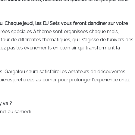
 Chaque jeudi, les DJ Sets vous feront dandiner sur votre
rées spéciales à thème sont organisées chaque mois,
r de différentes thématiques, qu’il s’agisse de l’univers des
z pas les événements en plein air qui transforment la
es, Gargalou saura satisfaire les amateurs de découvertes
 bières préférées au corner pour prolonger l’expérience chez
y va ?
undi au samedi