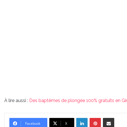
À lire aussi :
Des baptêmes de plongée 100% gratuits en Gi
Linkedin
Pinterest
Partager par email
Facebook
X