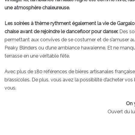
une atmosphère chaleureuse.
Les soirées à thème rythment également la vie de Gargalou.
chaise avant de rejoindre le dancefloor pour danser.
Des soi
permettant aux convives de se costumer et de s’amuser autou
Peaky Blinders ou d’une ambiance hawaïenne. Et ne manque
terrasse en une véritable fête.
Avec plus de 180 références de bières artisanales français
brassicoles. De plus, vous avez la possibilité d’acheter vos
vous.
On 
Ouvert du l