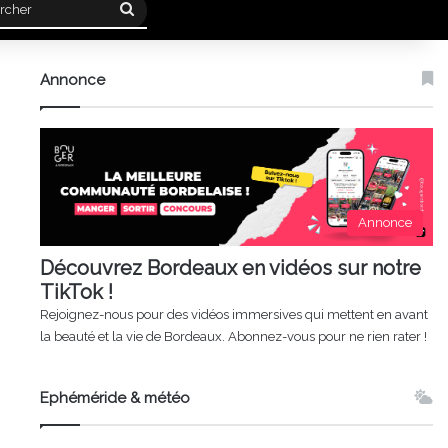
Rechercher
Annonce
Annonce
Découvrez Bordeaux en vidéos sur notre
TikTok !
Rejoignez-nous pour des vidéos immersives qui mettent en avant
la beauté et la vie de Bordeaux. Abonnez-vous pour ne rien rater !
Ephéméride & météo