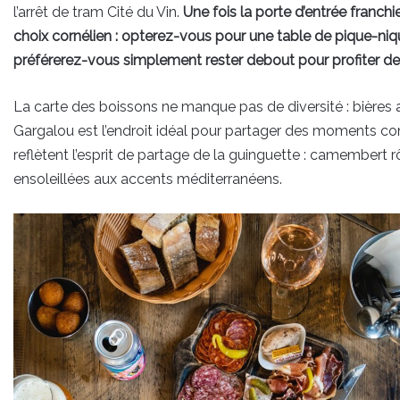
l’arrêt de tram Cité du Vin.
Une fois la porte d’entrée franchi
choix cornélien : opterez-vous pour une table de pique-niq
préférerez-vous simplement rester debout pour profiter d
La carte des boissons ne manque pas de diversité : bières art
Gargalou est l’endroit idéal pour partager des moments con
reflètent l’esprit de partage de la guinguette : camembert r
ensoleillées aux accents méditerranéens.