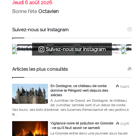
Jeudi
6 août 2026
Bonne fête
Octavien
Suivez-nous sur Instagram
Suivez-nous sur Instagram
Articles les plus consultés
En Dordogne, ce château de conte
24425
domine le Périgord vert depuis des
siècles
À Jumilhac-le-Grand, en Dordogne, le château
de Jumilhac semble sorti d’un décor de conte.
Ses tours, ses toits d’ardoise, ses lucarnes Renaissance et ses jardins à
la...
Vigilance noire et pollution en Gironde
21576
: ce qu’il faut savoir ce samedi
La Gironde entre dans une journée sous haute