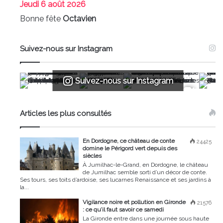
Jeudi
6 août 2026
Bonne fête
Octavien
Suivez-nous sur Instagram
Suivez-nous sur Instagram
Articles les plus consultés
En Dordogne, ce château de conte
24425
domine le Périgord vert depuis des
siècles
À Jumilhac-le-Grand, en Dordogne, le château
de Jumilhac semble sorti d’un décor de conte.
Ses tours, ses toits d’ardoise, ses lucarnes Renaissance et ses jardins à
la...
Vigilance noire et pollution en Gironde
21576
: ce qu’il faut savoir ce samedi
La Gironde entre dans une journée sous haute