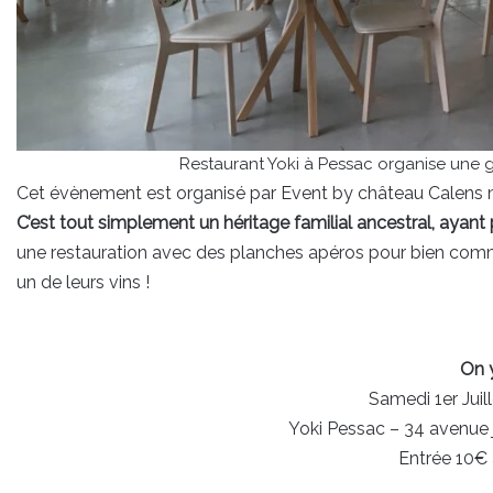
Restaurant Yoki à Pessac organise une g
Cet évènement est organisé par Event by château Calens m
C’est tout simplement un héritage familial ancestral, ayant 
une restauration avec des planches apéros pour bien commen
un de leurs vins !
On 
Samedi 1er Juill
Yoki Pessac – 34 avenue j
Entrée 10€