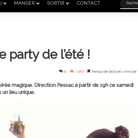
U
MANGER
SORTIR
CONTACT
 party de l’été !
0
2 586
Temps de lecture 1 minute
irée magique. Direction Pessac à partir de 19h ce samedi
 un lieu unique.