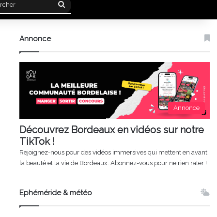
Rechercher
Annonce
Annonce
Découvrez Bordeaux en vidéos sur notre
TikTok !
Rejoignez-nous pour des vidéos immersives qui mettent en avant
la beauté et la vie de Bordeaux. Abonnez-vous pour ne rien rater !
Ephéméride & météo