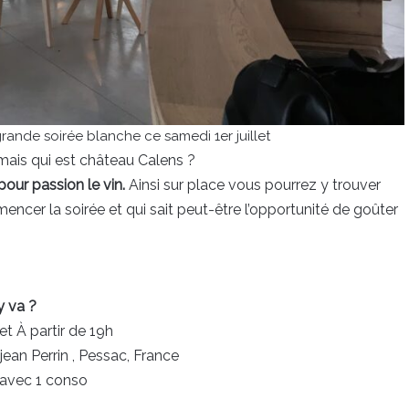
rande soirée blanche ce samedi 1er juillet
ais qui est château Calens ?
pour passion le vin.
Ainsi sur place vous pourrez y trouver
cer la soirée et qui sait peut-être l’opportunité de goûter
y va ?
et À partir de 19h
ean Perrin , Pessac, France
 avec 1 conso