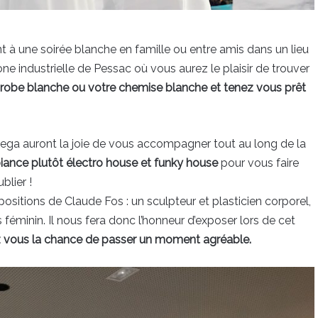
t à une soirée blanche en famille ou entre amis dans un lieu
ne industrielle de Pessac où vous aurez le plaisir de trouver
ur robe blanche ou votre chemise blanche et tenez vous prêt
tega auront la joie de vous accompagner tout au long de la
iance plutôt électro house et funky house
pour vous faire
blier !
sitions de Claude Fos : un sculpteur et plasticien corporel,
s féminin. Il nous fera donc l’honneur d’exposer lors de cet
ez vous la chance de passer un moment agréable.