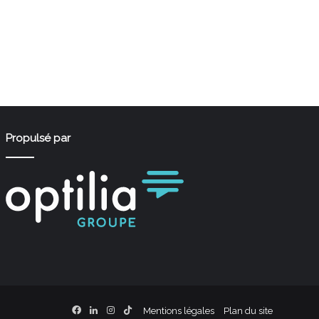
Propulsé par
Facebook
Linkedin
Instagram
TikTok
Mentions légales
Plan du site