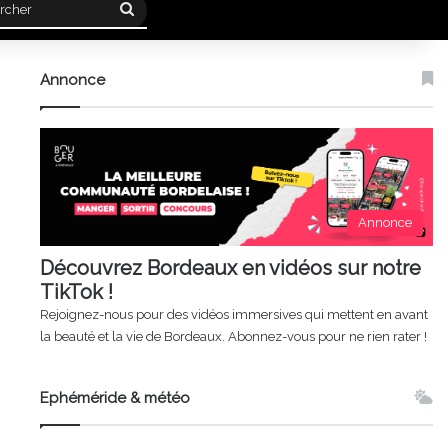
Rechercher
Annonce
Annonce
Découvrez Bordeaux en vidéos sur notre
TikTok !
Rejoignez-nous pour des vidéos immersives qui mettent en avant
la beauté et la vie de Bordeaux. Abonnez-vous pour ne rien rater !
Ephéméride & météo