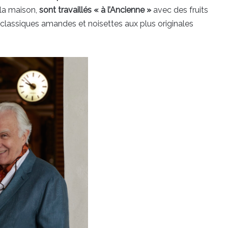
e la maison,
sont travaillés « à l’Ancienne »
avec des fruits
 classiques amandes et noisettes aux plus originales