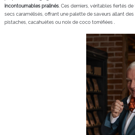
incontournables pralinés
. Ces derniers, véritables fiertés d
secs caramélisés, offrant une palette de saveurs allant des
pistaches, cacahuètes ou noix de coco torréfiées .