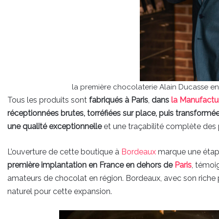
la première chocolaterie Alain Ducasse e
Tous les produits sont
fabriqués à Paris
,
dans
la Manufactu
réceptionnées brutes, torréfiées sur place, puis transform
une qualité exceptionnelle
et une traçabilité complète des 
L’ouverture de cette boutique à
Bordeaux
marque une étape
première implantation en France en dehors de
Paris
, témoi
amateurs de chocolat en région. Bordeaux, avec son rich
naturel pour cette expansion.