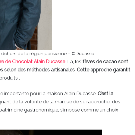
n dehors de la région parisienne – ©Ducasse
re de Chocolat Alain Ducasse
. Là, les
fèves de cacao sont
ées selon des méthodes artisanales
.
Cette approche garantit
produits .
 importante pour la maison Alain Ducasse.
C’est la
gnant de la volonté de la marque de se rapprocher des
e patrimoine gastronomique, s’impose comme un choix