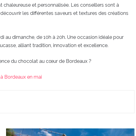
nt chaleureuse et personnalisée. Les conseillers sont à
e découvrir les différentes saveurs et textures des créations
i au dimanche, de 10h à 20h. Une occasion idéale pour
casse, alliant tradition, innovation et excellence.
ellence du chocolat au cœur de Bordeaux ?
 à Bordeaux en mai
Bordeaux