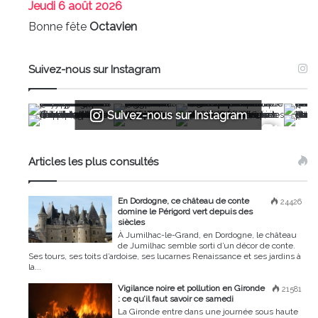
Jeudi
6 août 2026
Bonne fête
Octavien
Suivez-nous sur Instagram
Suivez-nous sur Instagram
Articles les plus consultés
En Dordogne, ce château de conte
24426
domine le Périgord vert depuis des
siècles
À Jumilhac-le-Grand, en Dordogne, le château
de Jumilhac semble sorti d’un décor de conte.
Ses tours, ses toits d’ardoise, ses lucarnes Renaissance et ses jardins à
la...
Vigilance noire et pollution en Gironde
21581
: ce qu’il faut savoir ce samedi
La Gironde entre dans une journée sous haute