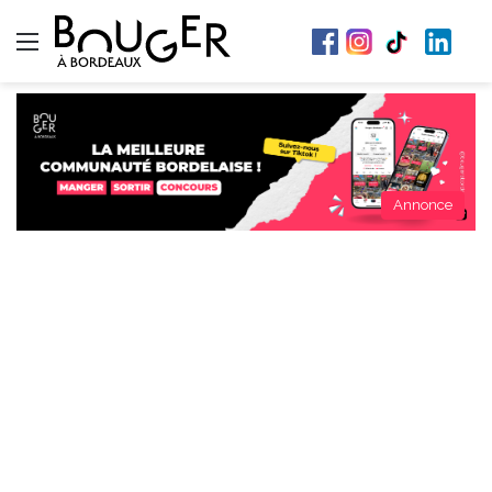
Menu
Annonce