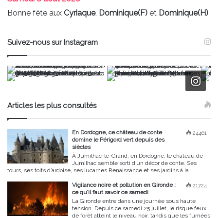
Bonne fête aux
Cyriaque
,
Dominique(F)
et
Dominique(H)
Suivez-nous sur Instagram
Articles les plus consultés
En Dordogne, ce château de conte
24461
domine le Périgord vert depuis des
siècles
À Jumilhac-le-Grand, en Dordogne, le château de
Jumilhac semble sorti d’un décor de conte. Ses
tours, ses toits d’ardoise, ses lucarnes Renaissance et ses jardins à la...
Vigilance noire et pollution en Gironde :
21724
ce qu’il faut savoir ce samedi
La Gironde entre dans une journée sous haute
tension. Depuis ce samedi 25 juillet, le risque feux
de forêt atteint le niveau noir, tandis que les fumées