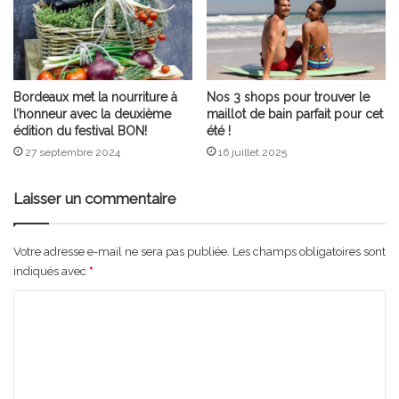
Bordeaux met la nourriture à
Nos 3 shops pour trouver le
l’honneur avec la deuxième
maillot de bain parfait pour cet
édition du festival BON!
été !
27 septembre 2024
16 juillet 2025
Laisser un commentaire
Votre adresse e-mail ne sera pas publiée.
Les champs obligatoires sont
indiqués avec
*
C
o
m
m