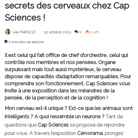
secrets des cerveaux chez Cap
Sciences !
Léa TAROZZI
30 octobre 2023
0
2 476
2 minutes de lecture
Il est celui qui fait oﬃce de chef d’orchestre, celui qui
contrôle nos membres et nos pensées. Organe
surpuissant mais tout aussi mystérieux, le cerveau
dispose de capacités d’adaptation remarquables. Pour
comprendre son fonctionnement, Cap Sciences vous
invite à une exposition dans les méandres de la
pensée, de la perception et de la cognition !
Mon cerveau est-il unique ? Est-ce que les animaux sont
intelligents ? A quoi ressemble un neurone ?
Tant de
questions que
Cap Sciences
se propose de répondre
pour vous. À travers l’exposition
Cervorama
, plongez