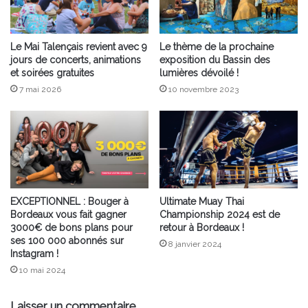
Le Mai Talençais revient avec 9
Le thème de la prochaine
jours de concerts, animations
exposition du Bassin des
et soirées gratuites
lumières dévoilé !
7 mai 2026
10 novembre 2023
EXCEPTIONNEL : Bouger à
Ultimate Muay Thai
Bordeaux vous fait gagner
Championship 2024 est de
3000€ de bons plans pour
retour à Bordeaux !
ses 100 000 abonnés sur
8 janvier 2024
Instagram !
10 mai 2024
Laisser un commentaire