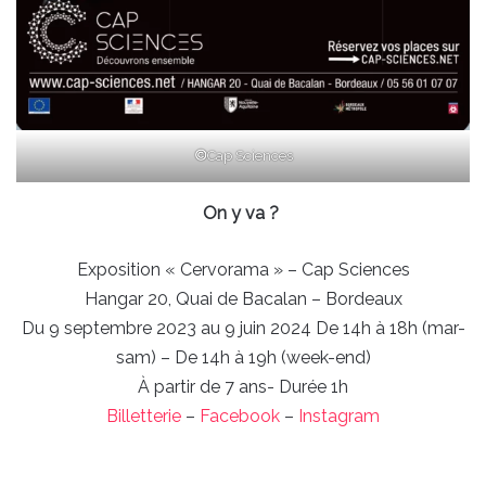
©
Cap Sciences
On y va ?
Exposition « Cervorama » – Cap Sciences
Hangar 20, Quai de Bacalan – Bordeaux
Du 9 septembre 2023 au 9 juin 2024 De 14h à 18h (mar-
sam) – De 14h à 19h (week-end)
À partir de 7 ans- Durée 1h
Billetterie
–
Facebook
–
Instagram