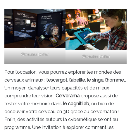
©
Gautier Dufau
©
Gautier Dufau
Pour l’occasion, vous pourrez explorer les mondes des
cerveaux animaux :
l’escargot, l’abeille, le singe, l’homme…
Un moyen d’analyser leurs capacités et de mieux
comprendre leur vision.
Cervorama
propose aussi de
tester votre mémoire dans
le cognitilab
, ou bien de
découvrir votre cerveau en 3D grâce au cervomaton !
Enﬁn, des activités autours la cybernétique seront au
programme. Une invitation à explorer comment les