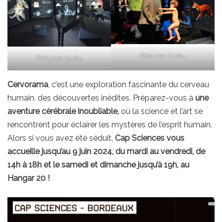
©
Gautier Dufau
©
Gautier Dufau
Cervorama
, c’est une exploration fascinante du cerveau
humain, des découvertes inédites. Préparez-vous à
une
aventure cérébrale inoubliable,
où la science et l’art se
rencontrent pour éclairer les mystères de l’esprit humain.
Alors si vous avez été séduit,
Cap Sciences
vous
accueille jusqu’au 9 juin 2024, du mardi au vendredi, de
14h à 18h et le samedi et dimanche jusqu’à 19h, au
Hangar 20 !