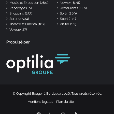
Musée et Exposition
(280)
News
(5 876)
Reportages
(6)
Restaurants
(446)
Shopping
(255)
Sortir
(289)
Sortir
(2 504)
Sport
(375)
Théâtre et Cinéma
(187)
Visiter
(149)
Voyage
(27)
Propulsé par
© Copyright Bouger à Bordeaux 2026. Tous droits réservés.
Mentions légales
Plan du site