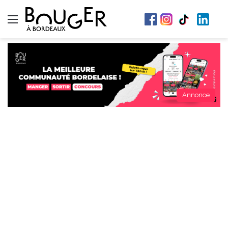
Menu
Annonce