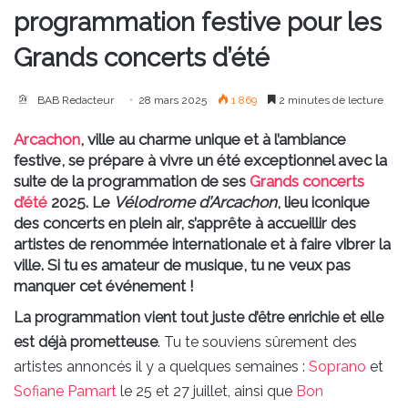
programmation festive pour les
Grands concerts d’été
BAB Redacteur
28 mars 2025
1 869
2 minutes de lecture
Arcachon
, ville au charme unique et à l’ambiance
festive, se prépare à vivre un été exceptionnel avec la
suite de la programmation de ses
Grands concerts
d’été
2025. Le
Vélodrome d’Arcachon
, lieu iconique
des concerts en plein air, s’apprête à accueillir des
artistes de renommée internationale et à faire vibrer la
ville. Si tu es amateur de musique, tu ne veux pas
manquer cet événement !
La programmation vient tout juste d’être enrichie et elle
est déjà prometteuse
. Tu te souviens sûrement des
artistes annoncés il y a quelques semaines :
Soprano
et
Sofiane Pamart
le 25 et 27 juillet, ainsi que
Bon