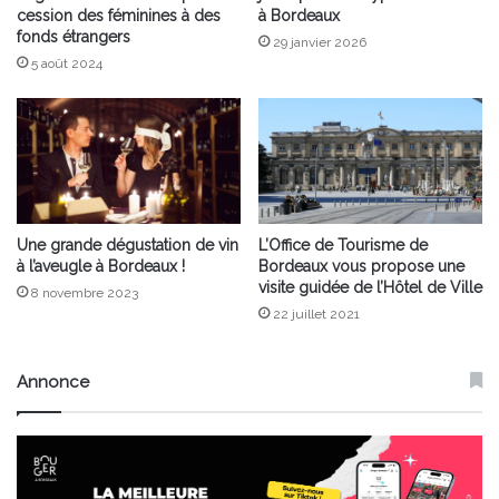
cession des féminines à des
à Bordeaux
fonds étrangers
29 janvier 2026
5 août 2024
Une grande dégustation de vin
L’Office de Tourisme de
à l’aveugle à Bordeaux !
Bordeaux vous propose une
visite guidée de l’Hôtel de Ville
8 novembre 2023
22 juillet 2021
Annonce