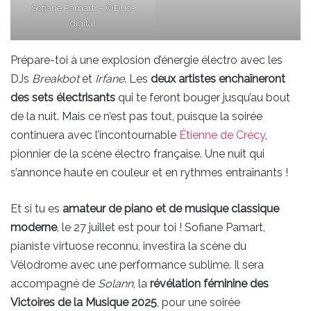
Sofiane Pamart. – ©Duo-
digital
Prépare-toi à une explosion d’énergie électro avec les
DJs
Breakbot
et
Irfane
. Les
deux artistes enchaîneront
des sets électrisants
qui te feront bouger jusqu’au bout
de la nuit. Mais ce n’est pas tout, puisque la soirée
continuera avec l’incontournable
Étienne de Crécy
,
pionnier de la scène électro française. Une nuit qui
s’annonce haute en couleur et en rythmes entraînants !
Et si tu es
amateur de piano et de musique classique
moderne
, le 27 juillet est pour toi ! Sofiane Pamart,
pianiste virtuose reconnu, investira la scène du
Vélodrome avec une performance sublime. Il sera
accompagné de
Solann
, la
révélation féminine des
Victoires de la Musique 2025
, pour une soirée