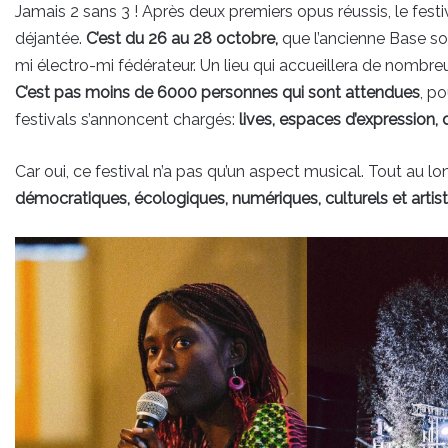
Jamais 2 sans 3 ! Après deux premiers opus réussis, le festiv
déjantée.
C’est du 26 au 28 octobre,
que l’ancienne Base s
mi électro-mi fédérateur. Un lieu qui accueillera de nombre
C’est pas moins de 6000 personnes qui sont attendues
, p
festivals s’annoncent chargés:
lives, espaces d’expression,
Car oui, ce festival n’a pas qu’un aspect musical. Tout au l
démocratiques, écologiques, numériques, culturels et artis