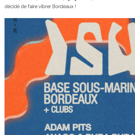
décidé de faire vibrer Bordeaux !