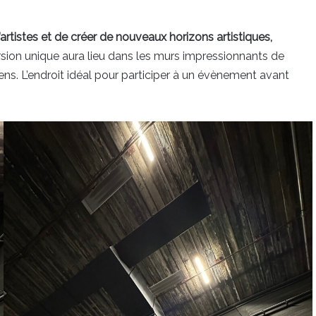
’artistes et de créer de nouveaux horizons artistiques,
ion unique aura lieu dans les murs impressionnants de
ens. L’endroit idéal pour participer à un évènement avant