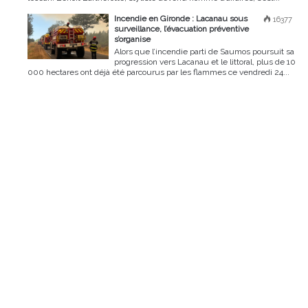
Incendie en Gironde : Lacanau sous
16377
surveillance, l’évacuation préventive
s’organise
Alors que l’incendie parti de Saumos poursuit sa
progression vers Lacanau et le littoral, plus de 10
000 hectares ont déjà été parcourus par les flammes ce vendredi 24...