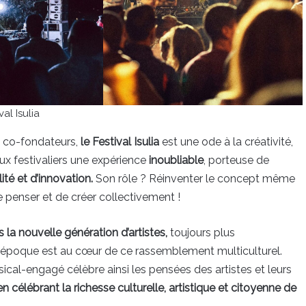
val Isulia
 co-fondateurs,
le Festival Isulia
est une ode à la créativité,
aux festivaliers une expérience
inoubliable
, porteuse de
lité et d’innovation.
Son rôle ? Réinventer le concept même
e penser et de créer collectivement !
 la nouvelle génération d’artistes,
toujours plus
re époque est au cœur de ce rassemblement multiculturel.
sical-engagé célèbre ainsi les pensées des artistes et leurs
n célébrant la richesse culturelle, artistique et citoyenne de