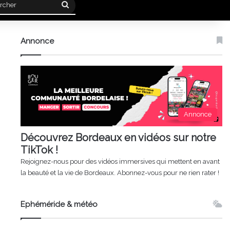
Rechercher
Annonce
Annonce
Découvrez Bordeaux en vidéos sur notre
TikTok !
Rejoignez-nous pour des vidéos immersives qui mettent en avant
la beauté et la vie de Bordeaux. Abonnez-vous pour ne rien rater !
Ephéméride & météo