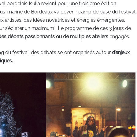
al bordelais Isulia revient pour une troisième édition
ous-marine de Bordeaux va devenir camp de base du festival
ux artistes, des idées novatrices et énergies émergentes.
our s’éclater un maximum ! Le programme de ces 3 jours de
 des débats passionnants ou de multiples ateliers
engagés.
ong du festival, des débats seront organisés autour
d’enjeux
tiques.