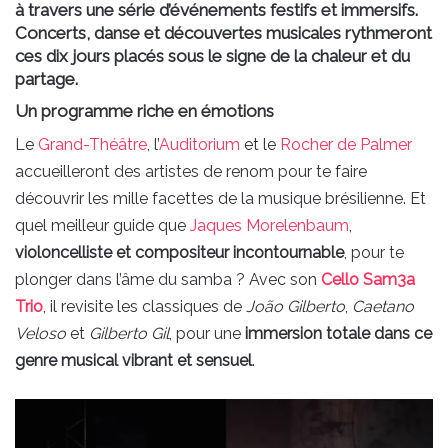
à travers une série d’événements festifs et immersifs.
Concerts, danse et découvertes musicales rythmeront
ces dix jours placés sous le signe de la chaleur et du
partage.
Un programme riche en émotions
Le
Grand-Théâtre
, l’
Auditorium
et le
Rocher de Palmer
accueilleront des artistes de renom pour te faire
découvrir les mille facettes de la musique brésilienne. Et
quel meilleur guide que
Jaques Morelenbaum
,
violoncelliste et compositeur incontournable
, pour te
plonger dans l’âme du samba ? Avec son
Cello Sam3a
Trio
, il revisite les classiques de
João Gilberto
,
Caetano
Veloso
et
Gilberto Gil
, pour une
immersion totale dans ce
genre musical vibrant et sensuel
.