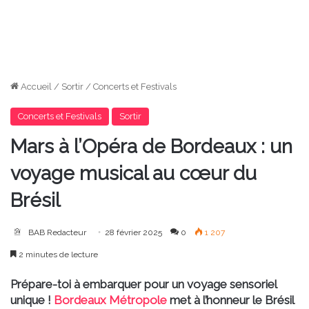
Accueil
/
Sortir
/
Concerts et Festivals
Concerts et Festivals
Sortir
Mars à l’Opéra de Bordeaux : un
voyage musical au cœur du
Brésil
BAB Redacteur
28 février 2025
0
1 207
2 minutes de lecture
Prépare-toi à embarquer pour un voyage sensoriel
unique !
Bordeaux Métropole
met à l’honneur le Brésil