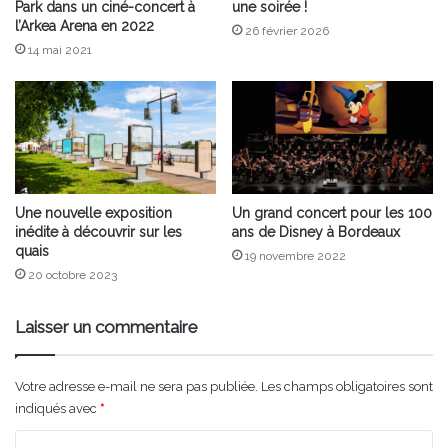
Park dans un ciné-concert à
une soirée !
l’Arkea Arena en 2022
26 février 2026
14 mai 2021
Une nouvelle exposition
Un grand concert pour les 100
inédite à découvrir sur les
ans de Disney à Bordeaux
quais
19 novembre 2022
20 octobre 2023
Laisser un commentaire
Votre adresse e-mail ne sera pas publiée.
Les champs obligatoires sont
indiqués avec
*
C