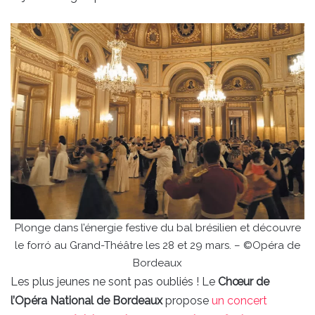
Plonge dans l’énergie festive du bal brésilien et découvre
le forró au Grand-Théâtre les 28 et 29 mars. – ©Opéra de
Bordeaux
Les plus jeunes ne sont pas oubliés ! Le
Chœur de
l’Opéra National de Bordeaux
propose
un concert