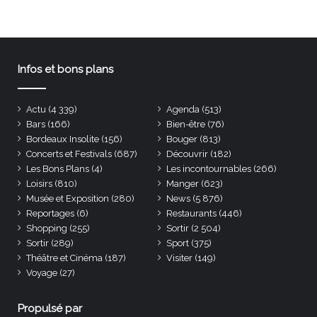
Infos et bons plans
Actu
(4 339)
Agenda
(513)
Bars
(166)
Bien-être
(76)
Bordeaux Insolite
(156)
Bouger
(813)
Concerts et Festivals
(687)
Découvrir
(182)
Les Bons Plans
(4)
Les incontournables
(266)
Loisirs
(810)
Manger
(623)
Musée et Exposition
(280)
News
(5 876)
Reportages
(6)
Restaurants
(446)
Shopping
(255)
Sortir
(2 504)
Sortir
(289)
Sport
(375)
Théâtre et Cinéma
(187)
Visiter
(149)
Voyage
(27)
Propulsé par