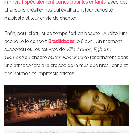
immersif
spécialement conçu pour les enfants
, avec des
chansons brésiliennes qui éveilleront leur curiosité
musicale et leur envie de chanter.
Enfin, pour clôturer ce temps fort en beauté, l’Auditorium
accueille le concert
Brasilidades
le 6 avril. Un moment
suspendu où les œuvres de
Villa-Lobos
,
Egberto
Gismonti
ou encore
Milton Nascimento
résonneront dans
une atmosphère à la croisée de la musique brésilienne et
des harmonies impressionnistes.