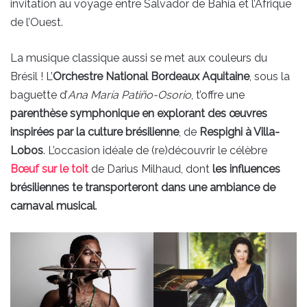
invitation au voyage entre Salvador de Bahia et l’Afrique
de l’Ouest.
La musique classique aussi se met aux couleurs du
Brésil ! L’
Orchestre National Bordeaux Aquitaine
, sous la
baguette d’
Ana María Patiño-Osorio
, t’offre une
parenthèse symphonique en explorant des œuvres
inspirées par la culture brésilienne
, de
Respighi à Villa-
Lobos
. L’occasion idéale de (re)découvrir le célèbre
Bœuf sur le toit
de Darius Milhaud, dont
les influences
brésiliennes te transporteront dans une ambiance de
carnaval musical
.