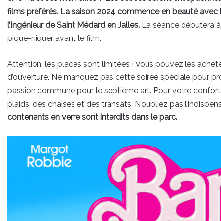
films préférés. La saison 2024 commence en beauté avec la 
l’Ingénieur de Saint Médard en Jalles.
La séance débutera à
pique-niquer avant le film.
Attention, les places sont limitées ! Vous pouvez les achet
d’ouverture. Ne manquez pas cette soirée spéciale pour prof
passion commune pour le septième art. Pour votre confort,
plaids, des chaises et des transats. N’oubliez pas l’indisp
contenants en verre sont interdits dans le parc.