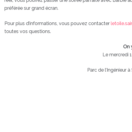
réel, vous pouvez passer une soirée parfaite avec Barbie au 
préférée sur grand écran.
Pour plus d’informations, vous pouvez contacter
letoile.
toutes vos questions.
On 
Le mercredi 19
Parc de l’Ingénieur à