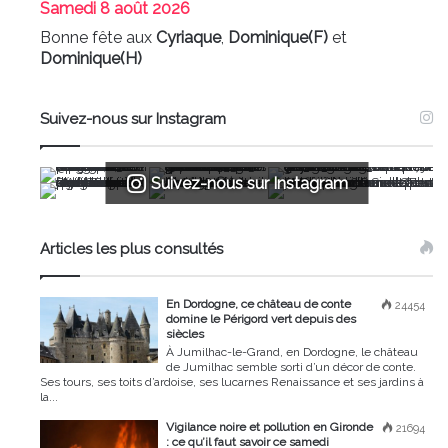
Samedi
8 août 2026
Bonne fête aux
Cyriaque
,
Dominique(F)
et
Dominique(H)
Suivez-nous sur Instagram
Suivez-nous sur Instagram
Articles les plus consultés
En Dordogne, ce château de conte
24454
domine le Périgord vert depuis des
siècles
À Jumilhac-le-Grand, en Dordogne, le château
de Jumilhac semble sorti d’un décor de conte.
Ses tours, ses toits d’ardoise, ses lucarnes Renaissance et ses jardins à
la...
Vigilance noire et pollution en Gironde
21694
: ce qu’il faut savoir ce samedi