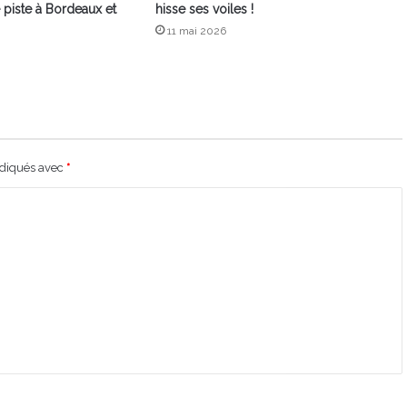
 piste à Bordeaux et
hisse ses voiles !
11 mai 2026
ndiqués avec
*