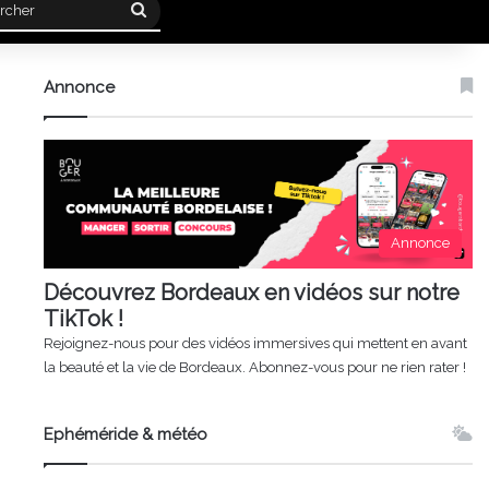
Rechercher
Annonce
Annonce
Découvrez Bordeaux en vidéos sur notre
TikTok !
Rejoignez-nous pour des vidéos immersives qui mettent en avant
la beauté et la vie de Bordeaux. Abonnez-vous pour ne rien rater !
Ephéméride & météo