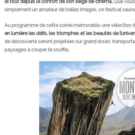
le tout depuis le confort de son siège de cinéma.
Que vous 
simplement un amateur de belles images, ce festival saura 
Au programme de cette soirée mémorable, une sélection 
en lumière les défis, les triomphes et les beautés de l’uni
de découverte seront projetées sur grand écran, transport
paysages à couper le souffle.