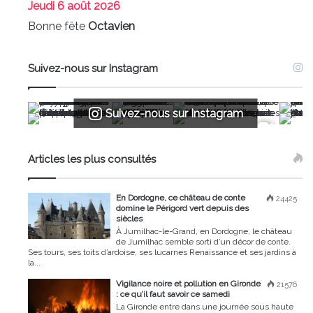
Jeudi
6 août 2026
Bonne fête
Octavien
Suivez-nous sur Instagram
Suivez-nous sur Instagram
Articles les plus consultés
En Dordogne, ce château de conte
24425
domine le Périgord vert depuis des
siècles
À Jumilhac-le-Grand, en Dordogne, le château
de Jumilhac semble sorti d’un décor de conte.
Ses tours, ses toits d’ardoise, ses lucarnes Renaissance et ses jardins à
la...
Vigilance noire et pollution en Gironde
21576
: ce qu’il faut savoir ce samedi
La Gironde entre dans une journée sous haute