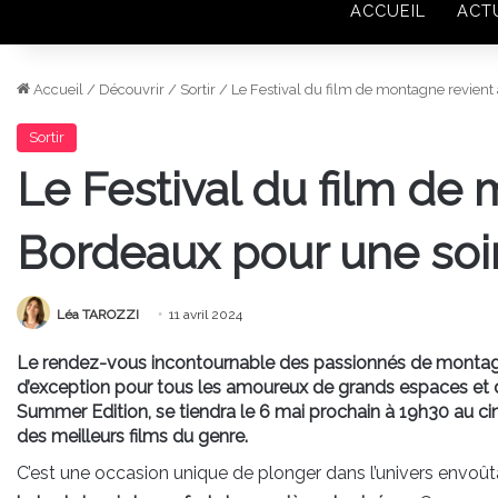
ACCUEIL
ACT
Accueil
/
Découvrir
/
Sortir
/
Le Festival du film de montagne revient
Sortir
Le Festival du film de
Bordeaux pour une soir
Léa TAROZZI
11 avril 2024
Le rendez-vous incontournable des passionnés de montagne
d’exception pour tous les amoureux de grands espaces et d
Summer Edition, se tiendra le 6 mai prochain à 19h30 au c
des meilleurs films du genre.
C’est une occasion unique de plonger dans l’univers envoû