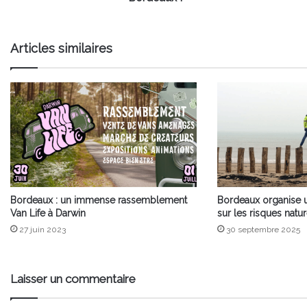
Bordeaux
!
Articles similaires
Bordeaux : un immense rassemblement
Bordeaux organise 
Van Life à Darwin
sur les risques natu
27 juin 2023
30 septembre 2025
Laisser un commentaire