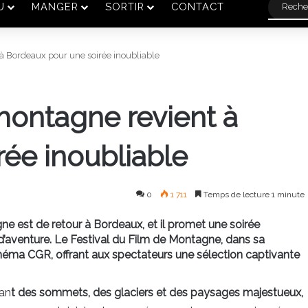
U
MANGER
SORTIR
CONTACT
 à Bordeaux pour une soirée inoubliable
 montagne revient à
ée inoubliable
0
1 711
Temps de lecture 1 minute
 est de retour à Bordeaux, et il promet une soirée
’aventure. Le Festival du Film de Montagne, dans sa
inéma CGR, offrant aux spectateurs une sélection captivante
tan
t des sommets, des glaciers et des paysages majestueux,