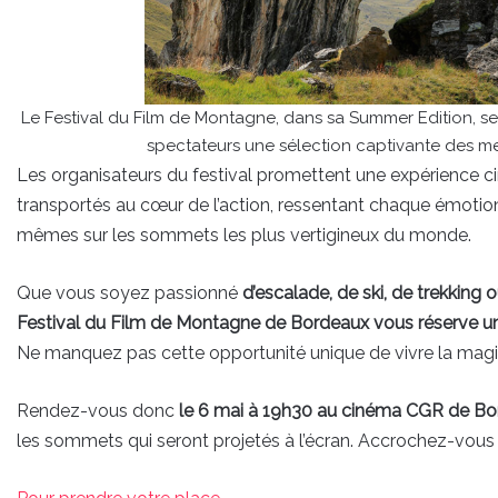
Le Festival du Film de Montagne, dans sa Summer Edition, se
spectateurs une sélection captivante des mei
Les organisateurs du festival promettent une expérience 
transportés au cœur de l’action, ressentant chaque émotion
mêmes sur les sommets les plus vertigineux du monde.
Que vous soyez passionné
d’escalade, de ski, de trekking 
Festival du Film de Montagne de Bordeaux vous réserve un
Ne manquez pas cette opportunité unique de vivre la magi
Rendez-vous donc
le 6 mai à 19h30 au cinéma CGR de B
les sommets qui seront projetés à l’écran. Accrochez-vous 