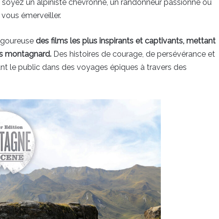
soyez un alpiniste chevronné, un randonneur passionné ou
vous émerveiller.
rigoureuse
des films les plus inspirants et captivants, mettant
vers montagnard.
Des histoires de courage, de persévérance et
ant le public dans des voyages épiques à travers des