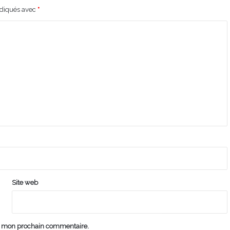
ndiqués avec
*
Site web
ur mon prochain commentaire.