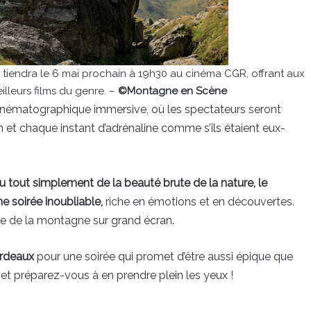
 tiendra le 6 mai prochain à 19h30 au cinéma CGR, offrant aux
lleurs films du genre. –
©Montagne en Scène
cinématographique immersive, où les spectateurs seront
 et chaque instant d’adrénaline comme s’ils étaient eux-
ou tout simplement de la beauté brute de la nature, le
e soirée inoubliable,
riche en émotions et en découvertes.
e de la montagne sur grand écran.
ordeaux
pour une soirée qui promet d’être aussi épique que
et préparez-vous à en prendre plein les yeux !