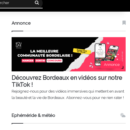
Rechercher
Annonce
Annonce
Découvrez Bordeaux en vidéos sur notre
TikTok !
Rejoignez-nous pour des vidéos immersives qui mettent en avant
la beauté et la vie de Bordeaux. Abonnez-vous pour ne rien rater !
Ephéméride & météo