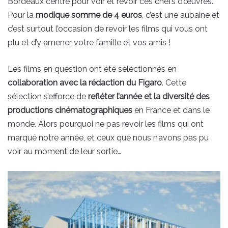
Bordeaux centre pour voir et revoir ces chefs d’œuvres.
Pour la
modique somme de 4 euros
, c’est une aubaine et
c’est surtout l’occasion de revoir les films qui vous ont
plu et d’y amener votre famille et vos amis !
Les films en question ont été sélectionnés en
collaboration avec la rédaction du Figaro
. Cette
sélection s’efforce de
refléter l’année et la diversité des
productions cinématographiques
en France et dans le
monde. Alors pourquoi ne pas revoir les films qui ont
marqué notre année, et ceux que nous n’avons pas pu
voir au moment de leur sortie…