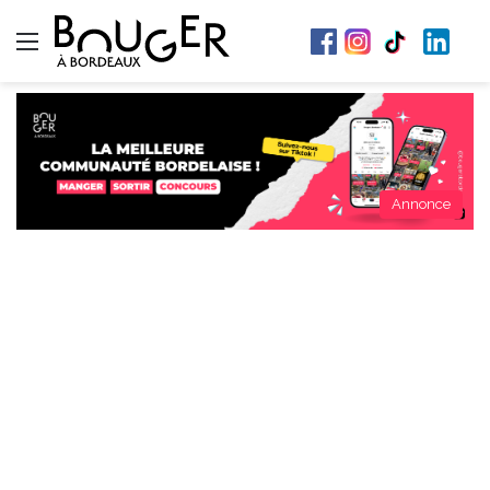
Menu
Annonce