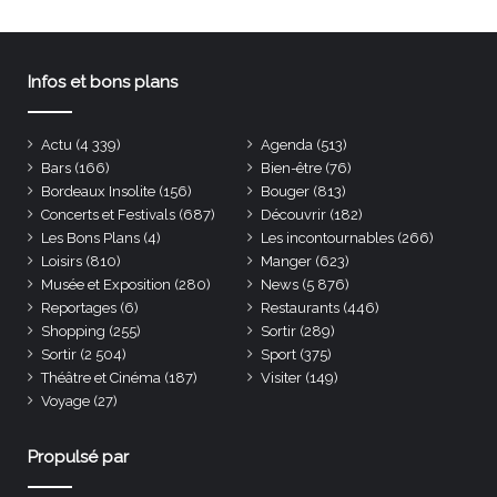
Infos et bons plans
Actu
(4 339)
Agenda
(513)
Bars
(166)
Bien-être
(76)
Bordeaux Insolite
(156)
Bouger
(813)
Concerts et Festivals
(687)
Découvrir
(182)
Les Bons Plans
(4)
Les incontournables
(266)
Loisirs
(810)
Manger
(623)
Musée et Exposition
(280)
News
(5 876)
Reportages
(6)
Restaurants
(446)
Shopping
(255)
Sortir
(289)
Sortir
(2 504)
Sport
(375)
Théâtre et Cinéma
(187)
Visiter
(149)
Voyage
(27)
Propulsé par