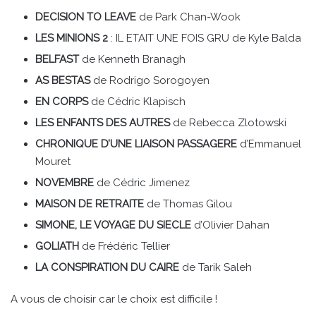
DECISION TO LEAVE
de Park Chan-Wook
LES MINIONS 2
: IL ETAIT UNE FOIS GRU de Kyle Balda
BELFAST
de Kenneth Branagh
AS BESTAS
de Rodrigo Sorogoyen
EN CORPS
de Cédric Klapisch
LES ENFANTS DES AUTRES
de Rebecca Zlotowski
CHRONIQUE D’UNE LIAISON PASSAGERE
d’Emmanuel
Mouret
NOVEMBRE
de Cédric Jimenez
MAISON DE RETRAITE
de Thomas Gilou
SIMONE, LE VOYAGE DU SIECLE
d’Olivier Dahan
GOLIATH
de Frédéric Tellier
LA CONSPIRATION DU CAIRE
de Tarik Saleh
A vous de choisir car le choix est difficile !