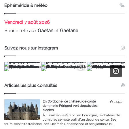
Ephéméride & météo
Vendredi
7 août 2026
Bonne fête aux
Gaetan
et
Gaetane
Suivez-nous sur Instagram
Articles les plus consultés
En Dordogne, ce château de conte
24440
domine le Périgord vert depuis des
siècles
À Jumilhac-le-Grand, en Dordogne, le château de
Jumilhac semble sorti d’un décor de conte. Ses
tours, ses toits d’ardoise, ses lucarnes Renaissance et ses jardins à la...