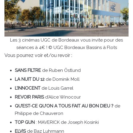
Les 3 cinémas UGC de Bordeaux vous invite pour des
séances à 4€ ! © UGC Bordeaux Bassins à Flots
Vous pourrez voir et/ou revoir :
SANS FILTRE
de Ruben Östlund
LA NUIT DU 12
de Dominik Moll
L’INNOCENT
de Louis Garrel
REVOIR PARIS
d’Alice Winocour
QU’EST-CE QU’ON A TOUS FAIT AU BON DIEU ?
de
Philippe de Chauveron
TOP GUN
: MAVERICK de Joseph Kosinki
ELVIS
de Baz Luhrmann