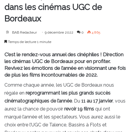
dans les cinémas UGC de
Bordeaux
BAB Redacteur
9 décembre 2022
0
4 865
Temps de lecture 1 minute
C’est le rendez-vous annuel des cinéphiles ! Direction
les cinémas UGC de Bordeaux pour en profiter.
Revivez les émotions de l’année en visionnant une fois
de plus les films incontournables de 2022.
Comme chaque année, les UGC de Bordeaux nous
régale en
reprogrammant les plus grands succès
cinématographiques de l’année
. Du
11 au 17 janvier
, vous
aurez la chance de pouvoir
revoir 19 films
qui ont
marqué l’année et les spectateurs. Vous aurez aussi le
choix entre l’UGC de Talence, Bassins à Flots et