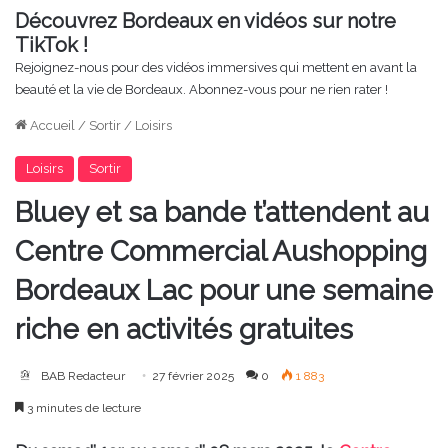
Découvrez Bordeaux en vidéos sur notre
TikTok !
Rejoignez-nous pour des vidéos immersives qui mettent en avant la
beauté et la vie de Bordeaux. Abonnez-vous pour ne rien rater !
Accueil
/
Sortir
/
Loisirs
Loisirs
Sortir
Bluey et sa bande t’attendent au
Centre Commercial Aushopping
Bordeaux Lac pour une semaine
riche en activités gratuites
BAB Redacteur
27 février 2025
0
1 883
3 minutes de lecture