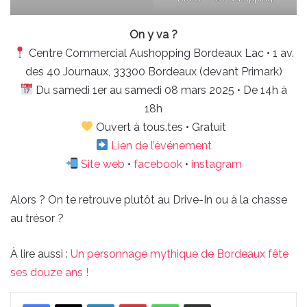
On y va ?
Centre Commercial Aushopping Bordeaux Lac • 1 av.
des 40 Journaux, 33300 Bordeaux (devant Primark)
Du samedi 1er au samedi 08 mars 2025 • De 14h à
18h
Ouvert à tous.tes • Gratuit
Lien de l’événement
Site web
•
facebook
•
instagram
Alors ? On te retrouve plutôt au Drive-In ou à la chasse
au trésor ?
À lire aussi :
Un personnage mythique de Bordeaux fête
ses douze ans !
Linkedin
Pinterest
WhatsApp
Partager par email