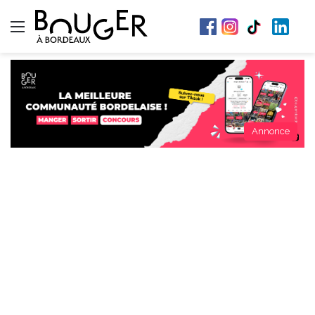
Menu
Annonce