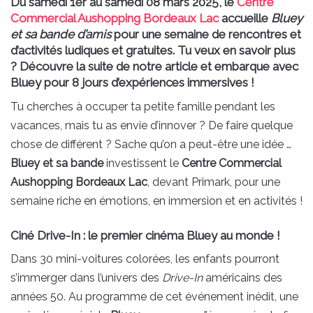
Du samedi 1er au samedi 08 mars 2025, le
Centre
Commercial Aushopping Bordeaux Lac
accueille
Bluey
et sa bande d’amis
pour une semaine de rencontres et
d’activités ludiques et gratuites. Tu veux en savoir plus
? Découvre la suite de notre article et embarque avec
Bluey pour 8 jours d’expériences immersives !
Tu cherches à occuper ta petite famille pendant les
vacances, mais tu as envie d’innover ? De faire quelque
chose de différent ? Sache qu’on a peut-être une idée …
Bluey et sa bande
investissent le
Centre Commercial
Aushopping Bordeaux Lac
, devant Primark, pour une
semaine riche en émotions, en immersion et en activités !
Ciné Drive-In : le premier cinéma Bluey au monde !
Dans 30 mini-voitures colorées, les enfants pourront
s’immerger dans l’univers des
Drive-In
américains des
années 50. Au programme de cet événement inédit, une