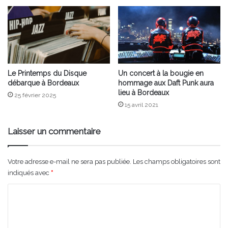
Le Printemps du Disque
Un concert à la bougie en
débarque à Bordeaux
hommage aux Daft Punk aura
lieu à Bordeaux
25 février 2025
15 avril 2021
Laisser un commentaire
Votre adresse e-mail ne sera pas publiée.
Les champs obligatoires sont
indiqués avec
*
C
o
m