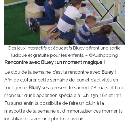
Des jeux interactifs et éducatifs Bluey offrent une sortie
ludique et gratuite pour les enfants. – ©Aushopping
Rencontre avec Bluey : un moment magique !
Le clou de la semaine, c’est la rencontre avec
Bluey
!
Afin de clôturer cette semaine de jeux et d’activités en
tout genre,
Bluey
sera présent le samedi 08 mars et fera
l’honneur d’une apparition spéciale à 14h, 15h, 16h et 17h !
Tu auras enfin la possibilité de faire un câlin à la
mascotte de la semaine et d’immortaliser ces moments
inoubliables avec une photo souvenir.