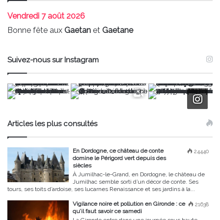
Vendredi
7 août 2026
Bonne fête aux
Gaetan
et
Gaetane
Suivez-nous sur Instagram
Articles les plus consultés
En Dordogne, ce château de conte
24440
domine le Périgord vert depuis des
siècles
À Jumilhac-le-Grand, en Dordogne, le château de
Jumilhac semble sorti d’un décor de conte. Ses
tours, ses toits d’ardoise, ses lucarnes Renaissance et ses jardins à la...
Vigilance noire et pollution en Gironde : ce
21638
qu’il faut savoir ce samedi