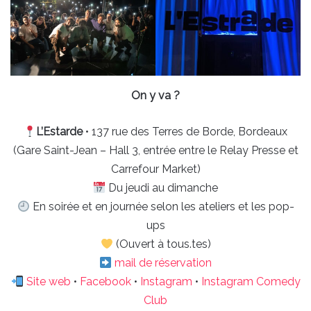
On y va ?
L’Estarde
• 137 rue des Terres de Borde, Bordeaux
(Gare Saint-Jean – Hall 3, entrée entre le Relay Presse et
Carrefour Market)
Du jeudi au dimanche
En soirée et en journée selon les ateliers et les pop-
ups
(Ouvert à tous.tes)
mail de réservation
Site web
•
Facebook
•
Instagram
•
Instagram Comedy
Club