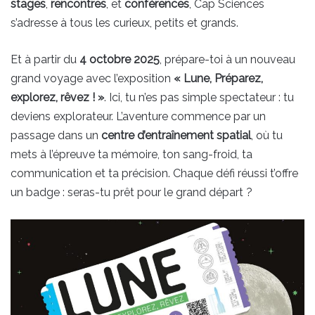
stages
,
rencontres
, et
conférences
, Cap Sciences
s’adresse à tous les curieux, petits et grands.
Et à partir du
4 octobre 2025
, prépare-toi à un nouveau
grand voyage avec l’exposition
« Lune, Préparez,
explorez, rêvez ! »
. Ici, tu n’es pas simple spectateur : tu
deviens explorateur. L’aventure commence par un
passage dans un
centre d’entraînement spatial
, où tu
mets à l’épreuve ta mémoire, ton sang-froid, ta
communication et ta précision. Chaque défi réussi t’offre
un badge : seras-tu prêt pour le grand départ ?