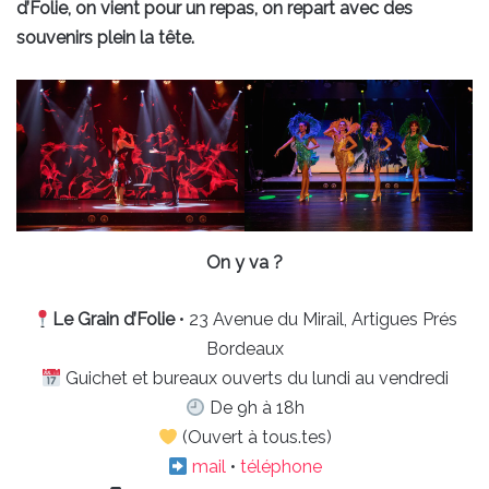
d’Folie, on vient pour un repas, on repart avec des
souvenirs plein la tête.
On y va ?
Le Grain d’Folie
• 23 Avenue du Mirail, Artigues Prés
Bordeaux
Guichet et bureaux ouverts du lundi au vendredi
De 9h à 18h
(Ouvert à tous.tes)
mail
•
téléphone