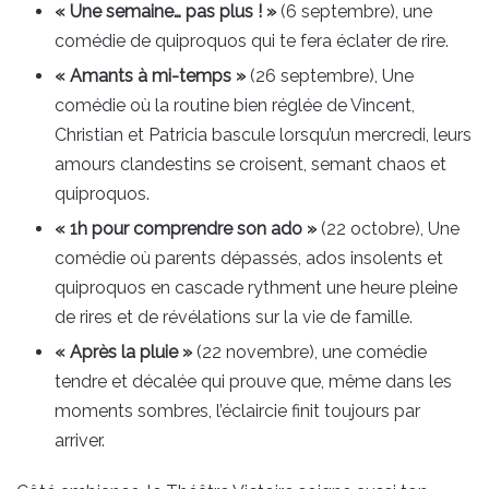
« Une semaine… pas plus ! »
(6 septembre), une
comédie de quiproquos qui te fera éclater de rire.
« Amants à mi-temps »
(26 septembre), Une
comédie où la routine bien réglée de Vincent,
Christian et Patricia bascule lorsqu’un mercredi, leurs
amours clandestins se croisent, semant chaos et
quiproquos.
« 1h pour comprendre son ado »
(22 octobre), Une
comédie où parents dépassés, ados insolents et
quiproquos en cascade rythment une heure pleine
de rires et de révélations sur la vie de famille.
« Après la pluie »
(22 novembre), une comédie
tendre et décalée qui prouve que, même dans les
moments sombres, l’éclaircie finit toujours par
arriver.