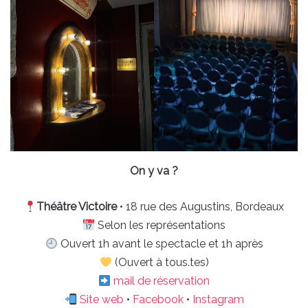
On y va ?
Théâtre Victoire
• 18 rue des Augustins, Bordeaux
Selon les représentations
Ouvert 1h avant le spectacle et 1h après
(Ouvert à tous.tes)
mail de réservation
Site web
•
Facebook
•
Instagram