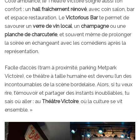
Côté ambiance, le Théâtre Victoire soigne aussi ton
confort : un
hall fraîchement rénové
, avec coin salon, bar
et espace restauration. Le
Victorious Bar
te permet de
savourer un
verre de vin local
, un
champagne
ou une
planche de charcuterie
, et souvent même de prolonger
la soirée en échangeant avec les comédiens après la
représentation.
Facile d’accès (tram à proximité, parking Metpark
Victoire), ce théâtre à taille humaine est devenu l’un des
incontournables de la scène bordelaise. Alors, si tu veux
rire, t’émouvoir et partager des instants inoubliables, tu
sais où aller : au
Théâtre Victoire
, où la culture se vit
ensemble. »