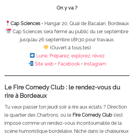
On y va ?
Cap Sciences
• Hangar 20, Quai de Bacalan, Bordeaux
Cap Sciences sera fermé au public du 1er septembre
jusqu’au 26 septembre 18h30 pour travaux.
(Ouvert à tous.tes)
Lune, Préparez, explorez, rêvez
Site web
•
Facebook
•
Instagram
Le Fire Comedy Club : le rendez-vous du
rire à Bordeaux
Tu veux passer ton jeudi soir à rire aux éclats ? Direction
le quartier des Chartrons, où le
Fire Comedy Club
s’est
imposé comme un rendez-vous incontournable de la
scène humoristique bordelaise. Niché dans le chaleureux