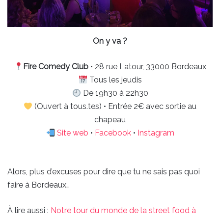
On y va ?
Fire Comedy Club
• 28 rue Latour, 33000 Bordeaux
Tous les jeudis
De 19h30 à 22h30
(Ouvert à tous.tes) • Entrée 2€ avec sortie au
chapeau
Site web
•
Facebook
•
Instagram
Alors, plus d’excuses pour dire que tu ne sais pas quoi
faire à Bordeaux…
À lire aussi :
Notre tour du monde de la street food à