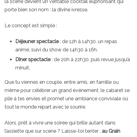
la scène devient un véritable cocktail euphorisant qui
porte bien son nom : la divine ivresse.
Le concept est simple :
Déjeuner spectacle
: de 12h à 14h30, un repas
animé, suivi du show de 14h30 à 16h.
Dîner spectacle
: de 20h à 22h30, puis revue jusqu’à
minuit.
Que tu viennes en couple, entre amis, en famille ou
même pour célébrer un grand événement, le cabaret se
plie à tes envies et promet une ambiance conviviale où
tout le monde repart avec le sourire.
Alors, prêt à vivre une soirée qui brille autant dans
l’assiette que sur scène ? Laisse-toi tenter :
au Grain