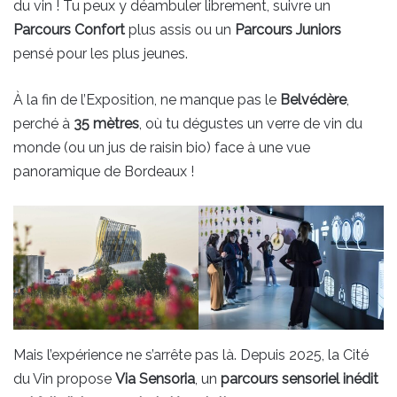
du vin ! Tu peux y déambuler librement, suivre un
Parcours Confort
plus assis ou un
Parcours Juniors
pensé pour les plus jeunes.
À la fin de l’Exposition, ne manque pas le
Belvédère
,
perché à
35 mètres
, où tu dégustes un verre de vin du
monde (ou un jus de raisin bio) face à une vue
panoramique de Bordeaux !
Mais l’expérience ne s’arrête pas là. Depuis 2025, la Cité
du Vin propose
Via Sensoria
, un
parcours sensoriel inédit