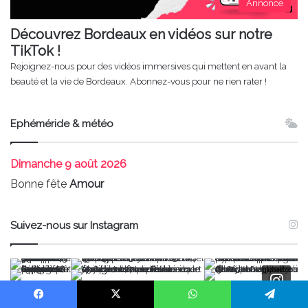
Annonce
Découvrez Bordeaux en vidéos sur notre
TikTok !
Rejoignez-nous pour des vidéos immersives qui mettent en avant la
beauté et la vie de Bordeaux. Abonnez-vous pour ne rien rater !
Ephéméride & météo
Dimanche
9 août 2026
Bonne fête
Amour
Suivez-nous sur Instagram
Facebook
X
WhatsApp
Telegram