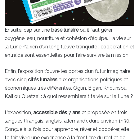
Ensuite, cap sur une
base lunaire
où il faut gérer
oxygène, eau, nourriture et cohésion d’équipe. La vie sur
la Lune n’a rien d’un long fleuve tranquille : coopération et
entraide sont essentielles pour faire survivre la mission.
Enfin, l’exposition t’ouvre les portes d’un futur imaginaire
avec cinq
cités lunaires
aux organisations politiques et
économiques très différentes. Ogun, Bigan, Khounsou,
Kali ou Quetzal : à quoi ressemblerait ta vie sur la Lune ?
L’exposition,
accessible dès 7 ans
et proposée en trois
langues (français, anglais, allemand), dure environ 1h30.
Conçue à la fois pour apprendre, rêver et coopérer, elle
te fait vivre une expérience à la frontière du réel et de