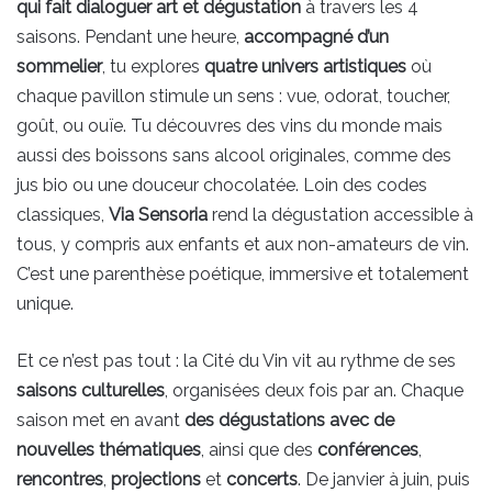
qui fait dialoguer art et dégustation
à travers les 4
saisons. Pendant une heure,
accompagné d’un
sommelier
, tu explores
quatre univers artistiques
où
chaque pavillon stimule un sens : vue, odorat, toucher,
goût, ou ouïe. Tu découvres des vins du monde mais
aussi des boissons sans alcool originales, comme des
jus bio ou une douceur chocolatée. Loin des codes
classiques,
Via Sensoria
rend la dégustation accessible à
tous, y compris aux enfants et aux non-amateurs de vin.
C’est une parenthèse poétique, immersive et totalement
unique.
Et ce n’est pas tout : la Cité du Vin vit au rythme de ses
saisons culturelles
, organisées deux fois par an. Chaque
saison met en avant
des dégustations avec de
nouvelles thématiques
, ainsi que des
conférences
,
rencontres
,
projections
et
concerts
. De janvier à juin, puis