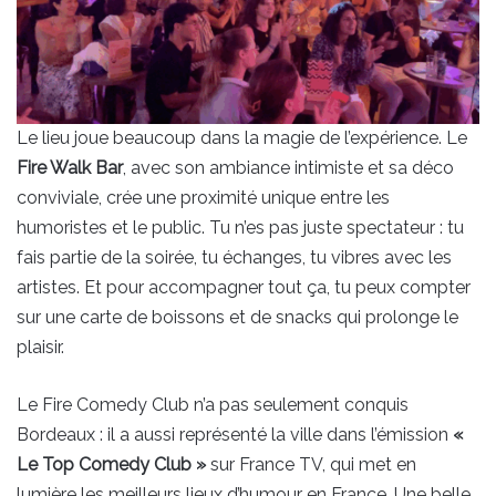
Le lieu joue beaucoup dans la magie de l’expérience. Le
Fire Walk Bar
, avec son ambiance intimiste et sa déco
conviviale, crée une proximité unique entre les
humoristes et le public. Tu n’es pas juste spectateur : tu
fais partie de la soirée, tu échanges, tu vibres avec les
artistes. Et pour accompagner tout ça, tu peux compter
sur une carte de boissons et de snacks qui prolonge le
plaisir.
Le Fire Comedy Club n’a pas seulement conquis
Bordeaux : il a aussi représenté la ville dans l’émission
«
Le Top Comedy Club »
sur France TV, qui met en
lumière les meilleurs lieux d’humour en France. Une belle