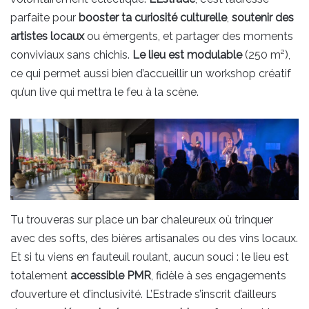
parfaite pour
booster ta curiosité culturelle
,
soutenir des
artistes locaux
ou émergents, et partager des moments
conviviaux sans chichis.
Le lieu est modulable
(250 m²),
ce qui permet aussi bien d’accueillir un workshop créatif
qu’un live qui mettra le feu à la scène.
Tu trouveras sur place un bar chaleureux où trinquer
avec des softs, des bières artisanales ou des vins locaux.
Et si tu viens en fauteuil roulant, aucun souci : le lieu est
totalement
accessible PMR
, fidèle à ses engagements
d’ouverture et d’inclusivité. L’Estrade s’inscrit d’ailleurs