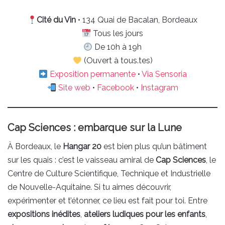
Cité du Vin
• 134 Quai de Bacalan, Bordeaux
Tous les jours
De 10h à 19h
(Ouvert à tous.tes)
Exposition permanente
•
Via Sensoria
Site web
•
Facebook
•
Instagram
Cap Sciences : embarque sur la Lune
À Bordeaux, le
Hangar 20
est bien plus qu’un bâtiment
sur les quais : c’est le vaisseau amiral de
Cap Sciences
, le
Centre de Culture Scientifique, Technique et Industrielle
de Nouvelle-Aquitaine. Si tu aimes découvrir,
expérimenter et t’étonner, ce lieu est fait pour toi. Entre
expositions inédites
,
ateliers ludiques pour les enfants
,