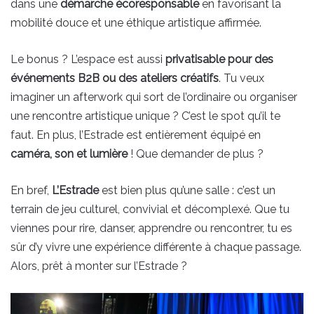
dans une
démarche écoresponsable
en favorisant la
mobilité douce et une éthique artistique affirmée.
Le bonus ? L’espace est aussi
privatisable pour des
événements B2B ou des ateliers créatifs
. Tu veux
imaginer un afterwork qui sort de l’ordinaire ou organiser
une rencontre artistique unique ? C’est le spot qu’il te
faut. En plus, l’Estrade est entièrement équipé en
caméra, son et lumière
! Que demander de plus ?
En bref,
L’Estrade
est bien plus qu’une salle : c’est un
terrain de jeu culturel, convivial et décomplexé. Que tu
viennes pour rire, danser, apprendre ou rencontrer, tu es
sûr d’y vivre une expérience différente à chaque passage.
Alors, prêt à monter sur l’Estrade ?