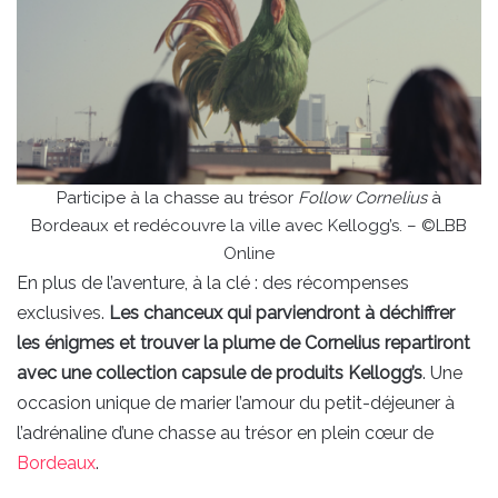
Participe à la chasse au trésor
Follow Cornelius
à
Bordeaux et redécouvre la ville avec Kellogg’s. – ©LBB
Online
En plus de l’aventure, à la clé : des récompenses
exclusives.
Les chanceux qui parviendront à déchiffrer
les énigmes et trouver la plume de Cornelius repartiront
avec une collection capsule de produits Kellogg’s
. Une
occasion unique de marier l’amour du petit-déjeuner à
l’adrénaline d’une chasse au trésor en plein cœur de
Bordeaux
.