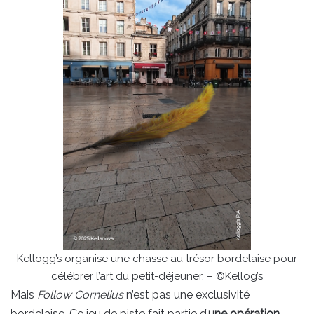
Kellogg’s organise une chasse au trésor bordelaise pour
célébrer l’art du petit-déjeuner. – ©Kellog’s
Mais
Follow Cornelius
n’est pas une exclusivité
bordelaise. Ce jeu de piste fait partie d’
une opération