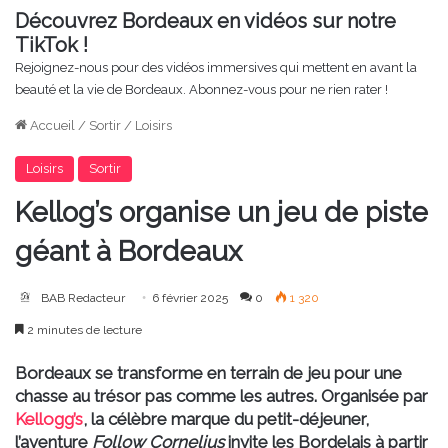
Découvrez Bordeaux en vidéos sur notre
TikTok !
Rejoignez-nous pour des vidéos immersives qui mettent en avant la
beauté et la vie de Bordeaux. Abonnez-vous pour ne rien rater !
Accueil
/
Sortir
/
Loisirs
Loisirs
Sortir
Kellog’s organise un jeu de piste
géant à Bordeaux
BAB Redacteur
6 février 2025
0
1 320
2 minutes de lecture
Bordeaux se transforme en terrain de jeu pour une
chasse au trésor pas comme les autres. Organisée par
Kellogg’s
, la célèbre marque du petit-déjeuner,
l’aventure
Follow Cornelius
invite les Bordelais à partir