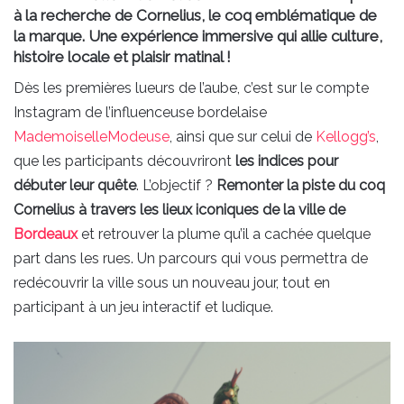
à la recherche de Cornelius, le coq emblématique de
la marque. Une expérience immersive qui allie culture,
histoire locale et plaisir matinal !
Dès les premières lueurs de l’aube, c’est sur le compte
Instagram de l’influenceuse bordelaise
MademoiselleModeuse
, ainsi que sur celui de
Kellogg’s
,
que les participants découvriront
les indices pour
débuter leur quête
. L’objectif ?
Remonter la piste du coq
Cornelius à travers les lieux iconiques de la ville de
Bordeaux
et retrouver la plume qu’il a cachée quelque
part dans les rues. Un parcours qui vous permettra de
redécouvrir la ville sous un nouveau jour, tout en
participant à un jeu interactif et ludique.