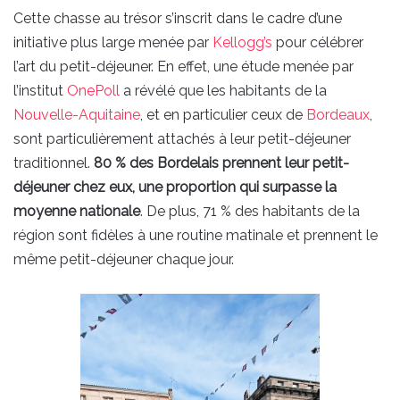
Cette chasse au trésor s’inscrit dans le cadre d’une
initiative plus large menée par
Kellogg’s
pour célébrer
l’art du petit-déjeuner. En effet, une étude menée par
l’institut
OnePoll
a révélé que les habitants de la
Nouvelle-Aquitaine
, et en particulier ceux de
Bordeaux
,
sont particulièrement attachés à leur petit-déjeuner
traditionnel.
80 % des Bordelais prennent leur petit-
déjeuner chez eux, une proportion qui surpasse la
moyenne nationale
. De plus, 71 % des habitants de la
région sont fidèles à une routine matinale et prennent le
même petit-déjeuner chaque jour.