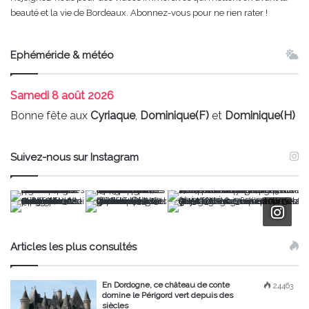
beauté et la vie de Bordeaux. Abonnez-vous pour ne rien rater !
Ephéméride & météo
Samedi
8 août 2026
Bonne fête aux
Cyriaque
,
Dominique(F)
et
Dominique(H)
Suivez-nous sur Instagram
Articles les plus consultés
En Dordogne, ce château de conte
24463
domine le Périgord vert depuis des
siècles