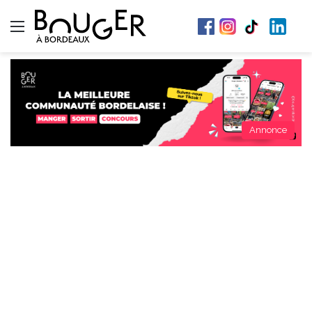
Menu
Annonce