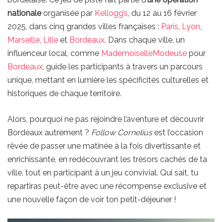
nationale
organisée par
Kellogg’s
, du 12 au 16 février
2025, dans cinq grandes villes françaises :
Paris
,
Lyon
,
Marseille
,
Lille
et
Bordeaux
. Dans chaque ville, un
influenceur local, comme
MademoiselleModeuse
pour
Bordeaux
, guide les participants à travers un parcours
unique, mettant en lumière les spécificités culturelles et
historiques de chaque territoire.
Alors, pourquoi ne pas rejoindre l’aventure et découvrir
Bordeaux autrement ?
Follow Cornelius
est l’occasion
rêvée de passer une matinée à la fois divertissante et
enrichissante, en redécouvrant les trésors cachés de ta
ville, tout en participant à un jeu convivial. Qui sait, tu
repartiras peut-être avec une récompense exclusive et
une nouvelle façon de voir ton petit-déjeuner !