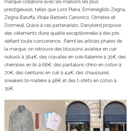
marque collabore avec les maisons les plus
prestigieuses, telles que Loro Piana, Ermenegildo Zegna,
Zegna Baruffa, Vitale Barberis Canonico, Olmetex et
Dormeuil. Grâce à ces partenariats, Danyberd propose
des vêtements d’une qualité exceptionnelle à des prix
défiant toute concurrence. Parmi les articles phares de
la marque, on retrouve des blousons aviateur en cuir
nubuck à 364€, des cravates en soie italienne à 35€, des
chemises en lin à 68€, des pantalons chino en coton à
70€, des ceintures en cuir à 44€, des chaussures
sneakers bi-matière à 98€ et des t-shirts en coton à
35€.