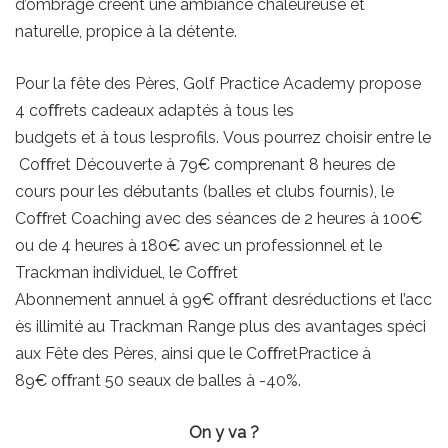
d’ombrage créent une ambiance chaleureuse et
naturelle, propice à la détente.
Pour la fête des Pères, Golf Practice Academy propose
4 coﬀrets cadeaux adaptés à tous les
budgets et à tous lesprofils. Vous pourrez choisir entre le
Coﬀret Découverte à 79€ comprenant 8 heures de
cours pour les débutants (balles et clubs fournis), le
Coﬀret Coaching avec des séances de 2 heures à 100€
ou de 4 heures à 180€ avec un professionnel et le
Trackman individuel, le Coﬀret
Abonnement annuel à 99€ oﬀrant desréductions et l’acc
ès illimité au Trackman Range plus des avantages spéci
aux Fête des Pères, ainsi que le CoﬀretPractice à
89€ oﬀrant 50 seaux de balles à -40%.
On y va ?