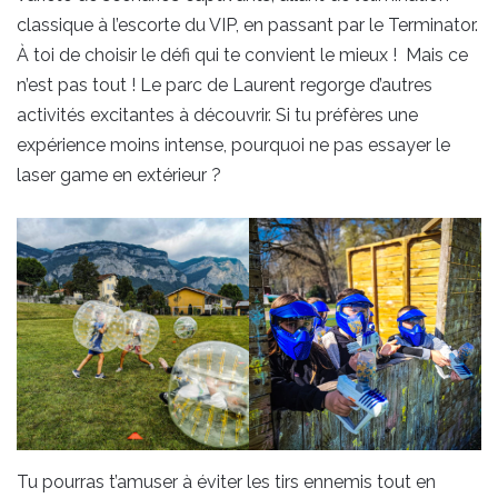
classique à l’escorte du VIP, en passant par le Terminator.
À toi de choisir le défi qui te convient le mieux ! Mais ce
n’est pas tout ! Le parc de Laurent regorge d’autres
activités excitantes à découvrir. Si tu préfères une
expérience moins intense, pourquoi ne pas essayer le
laser game en extérieur ?
Tu pourras t’amuser à éviter les tirs ennemis tout en