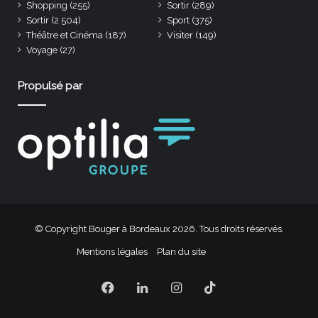
Shopping
(255)
Sortir
(289)
Sortir
(2 504)
Sport
(375)
Théâtre et Cinéma
(187)
Visiter
(149)
Voyage
(27)
Propulsé par
© Copyright Bouger à Bordeaux 2026. Tous droits réservés.
Mentions légales
Plan du site
Facebook
Linkedin
Instagram
TikTok