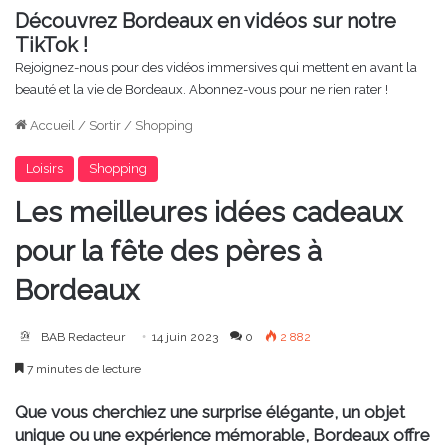
Découvrez Bordeaux en vidéos sur notre
TikTok !
Rejoignez-nous pour des vidéos immersives qui mettent en avant la
beauté et la vie de Bordeaux. Abonnez-vous pour ne rien rater !
Accueil
/
Sortir
/
Shopping
Loisirs
Shopping
Les meilleures idées cadeaux
pour la fête des pères à
Bordeaux
BAB Redacteur
14 juin 2023
0
2 882
7 minutes de lecture
Que vous cherchiez une surprise élégante, un objet
unique ou une expérience mémorable, Bordeaux offre