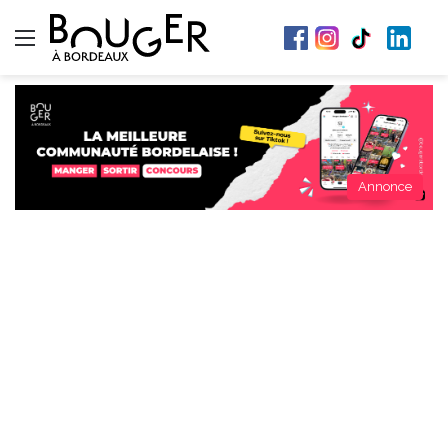
Menu
Annonce