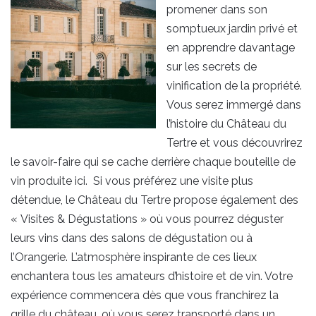
promener dans son
somptueux jardin privé et
en apprendre davantage
sur les secrets de
vinification de la propriété.
Vous serez immergé dans
l’histoire du Château du
Tertre et vous découvrirez
le savoir-faire qui se cache derrière chaque bouteille de
vin produite ici. Si vous préférez une visite plus
détendue, le Château du Tertre propose également des
« Visites & Dégustations » où vous pourrez déguster
leurs vins dans des salons de dégustation ou à
l’Orangerie. L’atmosphère inspirante de ces lieux
enchantera tous les amateurs d’histoire et de vin. Votre
expérience commencera dès que vous franchirez la
grille du château, où vous serez transporté dans un