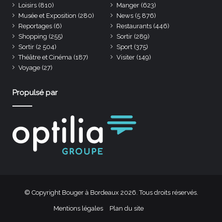
Loisirs
(810)
Manger
(623)
Musée et Exposition
(280)
News
(5 876)
Reportages
(6)
Restaurants
(446)
Shopping
(255)
Sortir
(289)
Sortir
(2 504)
Sport
(375)
Théâtre et Cinéma
(187)
Visiter
(149)
Voyage
(27)
Propulsé par
© Copyright Bouger à Bordeaux 2026. Tous droits réservés.
Mentions légales
Plan du site