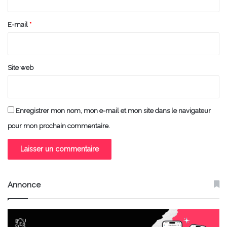
r
e
E-mail
*
*
Site web
Enregistrer mon nom, mon e-mail et mon site dans le navigateur
pour mon prochain commentaire.
Annonce