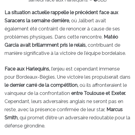
samedi face aux Harlequins. –
©
UBB
La situation actuelle rappelle le précédent face aux
Saracens la semaine dernière,
où Jalibert avait
également été contraint de renoncer à cause de ses
problèmes physiques. Dans cette rencontre,
Matéo
Garcia avait brillamment pris le relais,
contribuant de
manière significative à la victoire de l’équipe bordelaise.
Face aux Harlequins,
l’enjeu est cependant immense
pour Bordeaux-Bègles. Une victoire les propulserait dans
le dernier carré de la compétition,
où ils affronteraient le
vainqueur de la confrontation
entre Toulouse et Exeter.
Cependant, leurs adversaires anglais ne seront pas en
reste, avec la présence confirmée de leur star,
Marcus
Smith,
qui promet d’être un adversaire redoutable pour la
défense girondine.