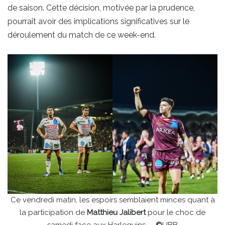
de saison. Cette décision, motivée par la prudence,
pourrait avoir des implications significatives sur le
déroulement du match de ce week-end.
Ce vendredi matin, les espoirs semblaient minces quant à
la participation de
Matthieu Jalibert
pour le choc de