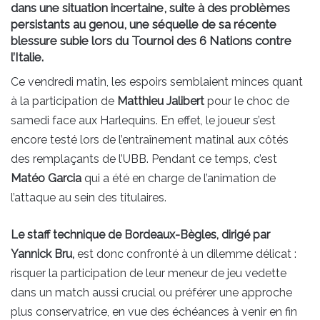
dans une situation incertaine, suite à des problèmes
persistants au genou, une séquelle de sa récente
blessure subie lors du Tournoi des 6 Nations contre
l’Italie.
Ce vendredi matin, les espoirs semblaient minces quant
à la participation de
Matthieu Jalibert
pour le choc de
samedi face aux Harlequins. En effet, le joueur s’est
encore testé lors de l’entraînement matinal aux côtés
des remplaçants de l’UBB. Pendant ce temps, c’est
Matéo Garcia
qui a été en charge de l’animation de
l’attaque au sein des titulaires.
Le staff technique de Bordeaux-Bègles, dirigé par
Yannick Bru,
est donc confronté à un dilemme délicat :
risquer la participation de leur meneur de jeu vedette
dans un match aussi crucial ou préférer une approche
plus conservatrice, en vue des échéances à venir en fin