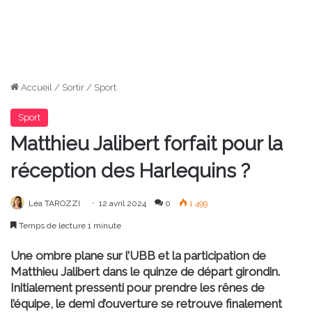
Accueil
/
Sortir
/
Sport
Sport
Matthieu Jalibert forfait pour la
réception des Harlequins ?
Léa TAROZZI
12 avril 2024
0
1 499
Temps de lecture 1 minute
Une ombre plane sur l’UBB et la participation de
Matthieu Jalibert dans le quinze de départ girondin.
Initialement pressenti pour prendre les rênes de
l’équipe, le demi d’ouverture se retrouve finalement