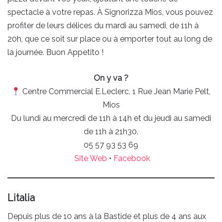
spectacle à votre repas. À Signorizza Mios, vous pouvez
profiter de leurs délices du mardi au samedi, de 11h à
20h, que ce soit sur place ou à emporter tout au long de
la journée. Buon Appetito !
On y va ?
Centre Commercial E.Leclerc, 1 Rue Jean Marie Pelt,
Mios
Du lundi au mercredi de 11h à 14h et du jeudi au samedi
de 11h à 21h30.
05 57 93 53 69
Site Web
•
Facebook
Litalia
Depuis plus de 10 ans à la Bastide et plus de 4 ans aux