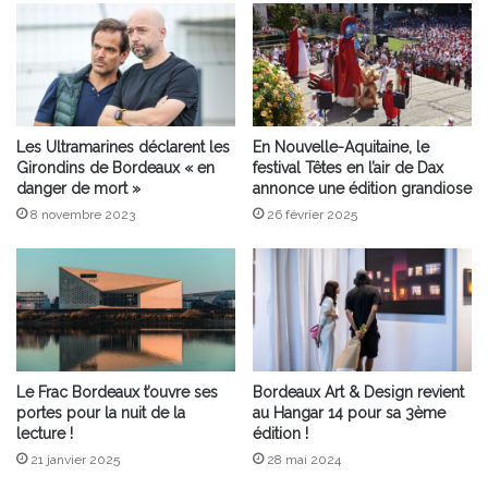
Les Ultramarines déclarent les
En Nouvelle-Aquitaine, le
Girondins de Bordeaux « en
festival Têtes en l’air de Dax
danger de mort »
annonce une édition grandiose
8 novembre 2023
26 février 2025
Le Frac Bordeaux t’ouvre ses
Bordeaux Art & Design revient
portes pour la nuit de la
au Hangar 14 pour sa 3ème
lecture !
édition !
21 janvier 2025
28 mai 2024