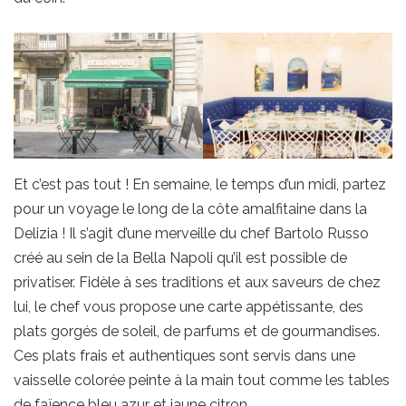
Et c’est pas tout ! En semaine, le temps d’un midi, partez
pour un voyage le long de la côte amalfitaine dans la
Delizia ! Il s’agit d’une merveille du chef Bartolo Russo
créé au sein de la Bella Napoli qu’il est possible de
privatiser. Fidèle à ses traditions et aux saveurs de chez
lui, le chef vous propose une carte appétissante, des
plats gorgés de soleil, de parfums et de gourmandises.
Ces plats frais et authentiques sont servis dans une
vaisselle colorée peinte à la main tout comme les tables
de faïence bleu azur et jaune citron.