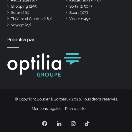
Reportages
(6)
Restaurants
(446)
Shopping
(255)
Sortir
(2 504)
Sortir
(289)
Sport
(375)
Théâtre et Cinéma
(187)
Visiter
(149)
Voyage
(27)
Propulsé par
© Copyright Bouger à Bordeaux 2026. Tous droits réservés.
Mentions légales
Plan du site
Facebook
Linkedin
Instagram
TikTok