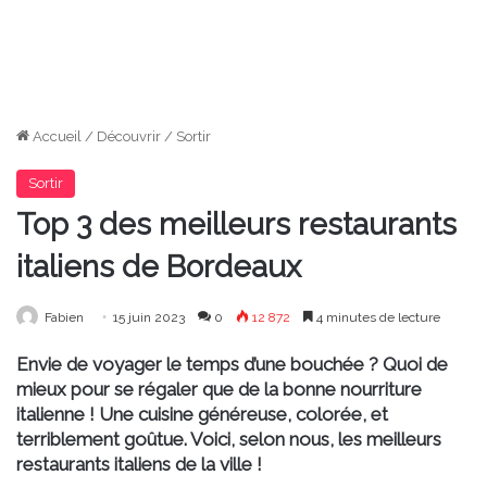
Accueil
/
Découvrir
/
Sortir
Sortir
Top 3 des meilleurs restaurants
italiens de Bordeaux
Fabien
15 juin 2023
0
12 872
4 minutes de lecture
Envie de voyager le temps d’une bouchée ? Quoi de
mieux pour se régaler que de la bonne nourriture
italienne ! Une cuisine généreuse, colorée, et
terriblement goûtue. Voici, selon nous, les meilleurs
restaurants italiens de la ville !