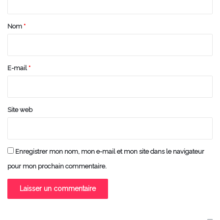
t
a
Nom
*
i
r
e
E-mail
*
*
Site web
Enregistrer mon nom, mon e-mail et mon site dans le navigateur
pour mon prochain commentaire.