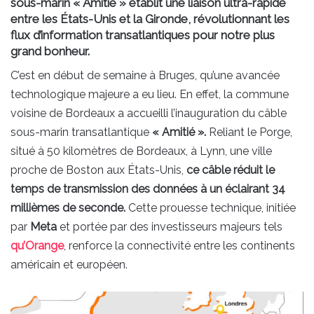
sous-marin « Amitié » établit une liaison ultra-rapide
entre les États-Unis et la Gironde, révolutionnant les
flux d’information transatlantiques pour notre plus
grand bonheur.
C’est en début de semaine à Bruges, qu’une avancée
technologique majeure a eu lieu. En effet, la commune
voisine de Bordeaux a accueilli l’inauguration du câble
sous-marin transatlantique
« Amitié ».
Reliant le Porge,
situé à 50 kilomètres de Bordeaux, à Lynn, une ville
proche de Boston aux États-Unis,
ce câble réduit le
temps de transmission des données à un éclairant 34
millièmes de seconde.
Cette prouesse technique, initiée
par
Meta
et portée par des investisseurs majeurs tels
qu’Orange
, renforce la connectivité entre les continents
américain et européen.