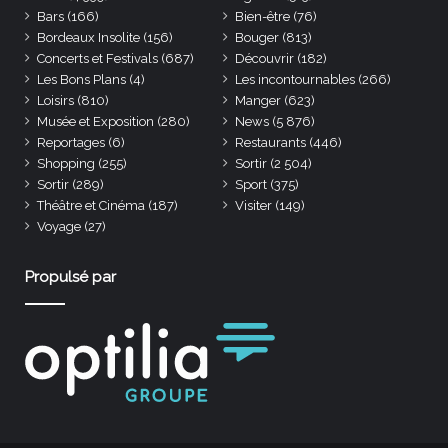
Bars
(166)
Bien-être
(76)
Bordeaux Insolite
(156)
Bouger
(813)
Concerts et Festivals
(687)
Découvrir
(182)
Les Bons Plans
(4)
Les incontournables
(266)
Loisirs
(810)
Manger
(623)
Musée et Exposition
(280)
News
(5 876)
Reportages
(6)
Restaurants
(446)
Shopping
(255)
Sortir
(2 504)
Sortir
(289)
Sport
(375)
Théâtre et Cinéma
(187)
Visiter
(149)
Voyage
(27)
Propulsé par