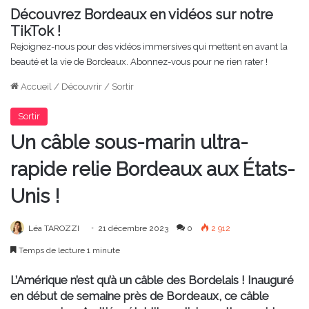
Découvrez Bordeaux en vidéos sur notre
TikTok !
Rejoignez-nous pour des vidéos immersives qui mettent en avant la
beauté et la vie de Bordeaux. Abonnez-vous pour ne rien rater !
Accueil
/
Découvrir
/
Sortir
Sortir
Un câble sous-marin ultra-
rapide relie Bordeaux aux États-
Unis !
Léa TAROZZI
21 décembre 2023
0
2 912
Temps de lecture 1 minute
L’Amérique n’est qu’à un câble des Bordelais ! Inauguré
en début de semaine près de Bordeaux, ce câble