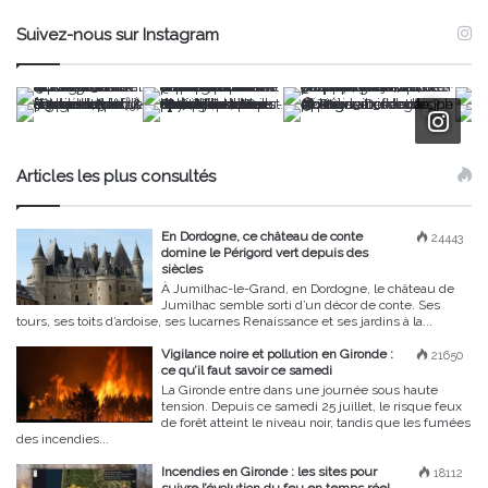
Suivez-nous sur Instagram
Articles les plus consultés
En Dordogne, ce château de conte
24443
domine le Périgord vert depuis des
siècles
À Jumilhac-le-Grand, en Dordogne, le château de
Jumilhac semble sorti d’un décor de conte. Ses
tours, ses toits d’ardoise, ses lucarnes Renaissance et ses jardins à la...
Vigilance noire et pollution en Gironde :
21650
ce qu’il faut savoir ce samedi
La Gironde entre dans une journée sous haute
tension. Depuis ce samedi 25 juillet, le risque feux
de forêt atteint le niveau noir, tandis que les fumées
des incendies...
Incendies en Gironde : les sites pour
18112
suivre l’évolution du feu en temps réel