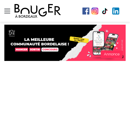
Menu
Annonce