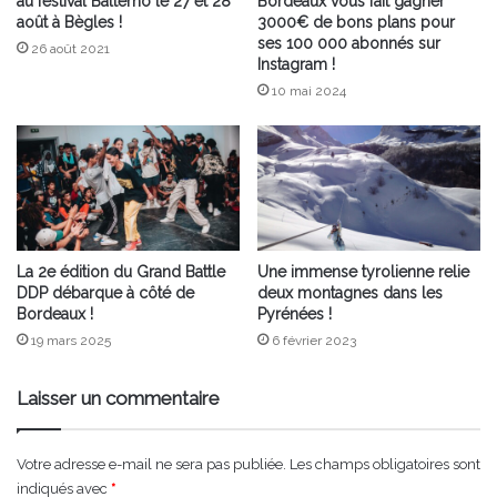
au festival Balterno le 27 et 28
Bordeaux vous fait gagner
août à Bègles !
3000€ de bons plans pour
ses 100 000 abonnés sur
26 août 2021
Instagram !
10 mai 2024
La 2e édition du Grand Battle
Une immense tyrolienne relie
DDP débarque à côté de
deux montagnes dans les
Bordeaux !
Pyrénées !
19 mars 2025
6 février 2023
Laisser un commentaire
Votre adresse e-mail ne sera pas publiée.
Les champs obligatoires sont
indiqués avec
*