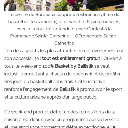
Le centre de Bordeaux s’apprête à vibrer au rythme du
basketball les samedi 15 et dimanche 16 juin prochains,
avec le retour très attendu du 1vs1 Contest à la
Promenade Sainte-Catherine. – ©Promenade Sainte-
Catherine
L’un des aspects les plus attractifs de cet événement est
son accessibilité :
tout est entièrement gratuit !
Ouvert à
tous, le week-end
100% Basket by Ballistik
se veut
inclusif, permettant à chacun de découvrir et de profiter
des joies du basketball sans frais. Cette initiative
renforce l’engagement de
Ballistik
à promouvoir le sport
et la culture urbaine auprès d’un large public.
Ce week-end promet d’être l’un des temps forts de la
saison à Bordeaux. Avec un programme aussi diversifié
et une ambiance promettant d’être exceptionnelle,
le