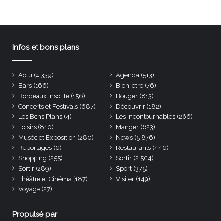
Infos et bons plans
Actu
(4 339)
Agenda
(513)
Bars
(166)
Bien-être
(76)
Bordeaux Insolite
(156)
Bouger
(813)
Concerts et Festivals
(687)
Découvrir
(182)
Les Bons Plans
(4)
Les incontournables
(266)
Loisirs
(810)
Manger
(623)
Musée et Exposition
(280)
News
(5 876)
Reportages
(6)
Restaurants
(446)
Shopping
(255)
Sortir
(2 504)
Sortir
(289)
Sport
(375)
Théâtre et Cinéma
(187)
Visiter
(149)
Voyage
(27)
Propulsé par