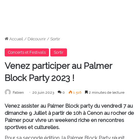
Accueil
/
Découvrir
/
Sortir
Concerts et Festivals
Sortir
Venez participer au Palmer
Block Party 2023 !
Fabien
20 juin 2023
0
1 516
2 minutes de lecture
Venez assister au Palmer Block party du vendredi 7 au
dimanche 9 Juillet à partir de 10h à Cenon au rocher de
Palmer pour vivre un weekend riche en rencontres
sportives et culturelles.
Pour sa seconde édition, la Palmer Block Party réunit