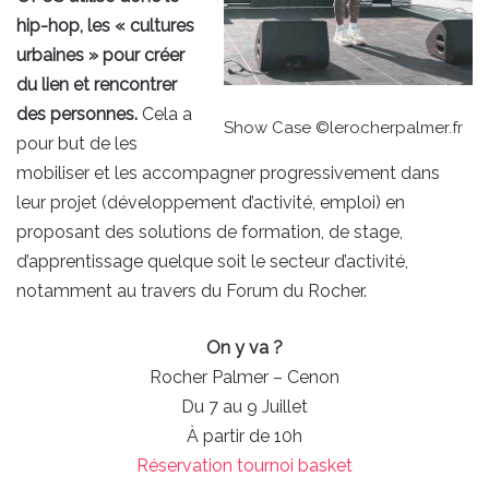
hip-hop, les « cultures
urbaines » pour créer
du lien et rencontrer
des personnes.
Cela a
Show Case ©lerocherpalmer.fr
pour but de les
mobiliser et les accompagner progressivement dans
leur projet (développement d’activité, emploi) en
proposant des solutions de formation, de stage,
d’apprentissage quelque soit le secteur d’activité,
notamment au travers du Forum du Rocher.
On y va ?
Rocher Palmer – Cenon
Du 7 au 9 Juillet
À partir de 10h
Réservation tournoi basket