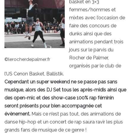
basket en 3×3
femmes/hommes et
mixtes avec l’occasion de
faire des concours de
dunks ainsi que des
animations pendant trois
jours sur le parvis du
Rocher de Palmer,
©lerocherdepalmer.fr
organisés par le club de
l’US Cenon Basket, Ballistik.
Cependant un super weekend ne se passe pas sans
musique, alors des DJ Set tous les après-midis ainsi que
des open-mic et des show-case 100% rap féminin
seront présents pour bien accompagnée cet
évènement.
Mais ce n’est pas tout, des animations de
danse hip-hop et un concert de rap saura ravir les plus
grands fans de musique de ce genre !