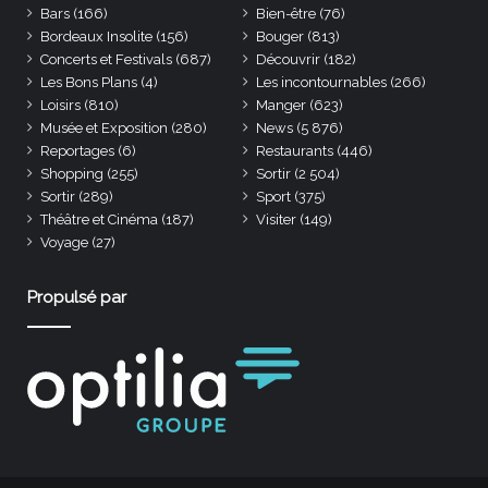
Bars
(166)
Bien-être
(76)
Bordeaux Insolite
(156)
Bouger
(813)
Concerts et Festivals
(687)
Découvrir
(182)
Les Bons Plans
(4)
Les incontournables
(266)
Loisirs
(810)
Manger
(623)
Musée et Exposition
(280)
News
(5 876)
Reportages
(6)
Restaurants
(446)
Shopping
(255)
Sortir
(2 504)
Sortir
(289)
Sport
(375)
Théâtre et Cinéma
(187)
Visiter
(149)
Voyage
(27)
Propulsé par