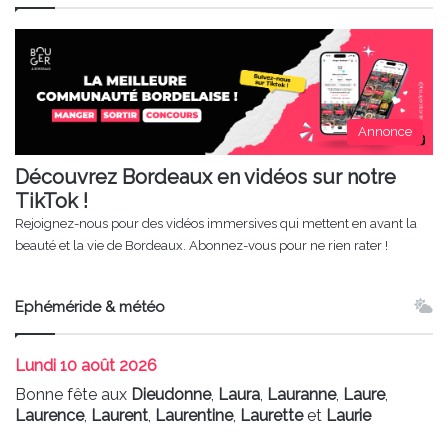
Annonce
Découvrez Bordeaux en vidéos sur notre
TikTok !
Rejoignez-nous pour des vidéos immersives qui mettent en avant la
beauté et la vie de Bordeaux. Abonnez-vous pour ne rien rater !
Ephéméride & météo
Lundi
10 août 2026
Bonne fête aux
Dieudonne
,
Laura
,
Lauranne
,
Laure
,
Laurence
,
Laurent
,
Laurentine
,
Laurette
et
Laurie