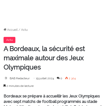
Accueil
/
Actu
Actu
A Bordeaux, la sécurité est
maximale autour des Jeux
Olympiques
BAB Redacteur
19 juillet 2024
0
2 304
2 minutes de lecture
Bordeaux se prépare à accueillir les Jeux Olympiques
avec sept matchs de football programmés au stade