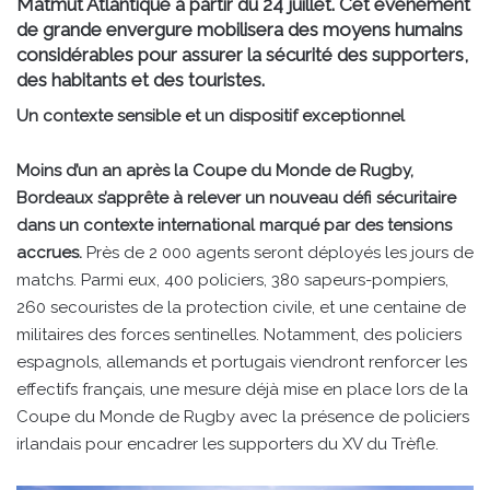
Matmut Atlantique à partir du 24 juillet. Cet événement
de grande envergure mobilisera des moyens humains
considérables pour assurer la sécurité des supporters,
des habitants et des touristes.
Un contexte sensible et un dispositif exceptionnel
Moins d’un an après la Coupe du Monde de Rugby,
Bordeaux s’apprête à relever un nouveau défi sécuritaire
dans un contexte international marqué par des tensions
accrues.
Près de 2 000 agents seront déployés les jours de
matchs. Parmi eux, 400 policiers, 380 sapeurs-pompiers,
260 secouristes de la protection civile, et une centaine de
militaires des forces sentinelles. Notamment, des policiers
espagnols, allemands et portugais viendront renforcer les
effectifs français, une mesure déjà mise en place lors de la
Coupe du Monde de Rugby avec la présence de policiers
irlandais pour encadrer les supporters du XV du Trèfle.