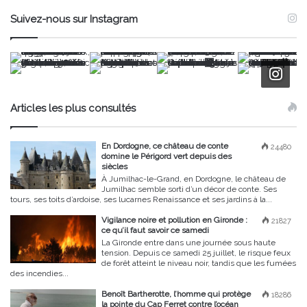
Suivez-nous sur Instagram
Articles les plus consultés
En Dordogne, ce château de conte
24480
domine le Périgord vert depuis des
siècles
À Jumilhac-le-Grand, en Dordogne, le château de
Jumilhac semble sorti d’un décor de conte. Ses
tours, ses toits d’ardoise, ses lucarnes Renaissance et ses jardins à la...
Vigilance noire et pollution en Gironde :
21827
ce qu’il faut savoir ce samedi
La Gironde entre dans une journée sous haute
tension. Depuis ce samedi 25 juillet, le risque feux
de forêt atteint le niveau noir, tandis que les fumées
des incendies...
Benoît Bartherotte, l’homme qui protège
18286
la pointe du Cap Ferret contre l’océan