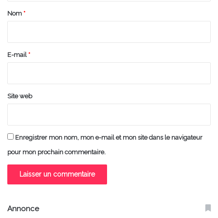
a
Nom
*
i
r
e
E-mail
*
*
Site web
Enregistrer mon nom, mon e-mail et mon site dans le navigateur
pour mon prochain commentaire.
Annonce