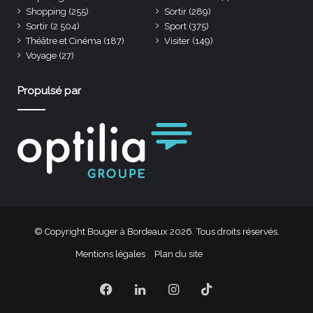
Shopping
(255)
Sortir
(289)
Sortir
(2 504)
Sport
(375)
Théâtre et Cinéma
(187)
Visiter
(149)
Voyage
(27)
Propulsé par
© Copyright Bouger à Bordeaux 2026. Tous droits réservés.
Mentions légales
Plan du site
Facebook
Linkedin
Instagram
TikTok