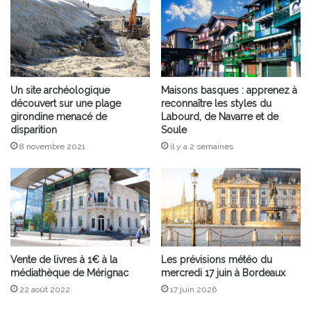
Un site archéologique
Maisons basques : apprenez à
découvert sur une plage
reconnaître les styles du
girondine menacé de
Labourd, de Navarre et de
disparition
Soule
8 novembre 2021
il y a 2 semaines
Vente de livres à 1€ à la
Les prévisions météo du
médiathèque de Mérignac
mercredi 17 juin à Bordeaux
22 août 2022
17 juin 2026