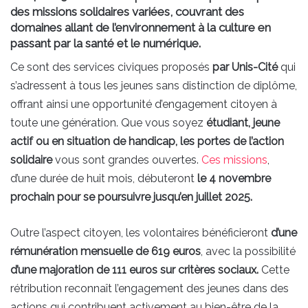
des missions solidaires variées, couvrant des
domaines allant de l’environnement à la culture en
passant par la santé et le numérique.
Ce sont des services civiques proposés
par Unis-Cité
qui
s’adressent à tous les jeunes sans distinction de diplôme,
offrant ainsi une opportunité d’engagement citoyen à
toute une génération. Que vous soyez
étudiant, jeune
actif ou en situation de handicap, les portes de l’action
solidaire
vous sont grandes ouvertes.
Ces missions
,
d’une durée de huit mois, débuteront
le 4 novembre
prochain pour se poursuivre jusqu’en juillet 2025.
Outre l’aspect citoyen, les volontaires bénéficieront
d’une
rémunération mensuelle de 619 euros
, avec la possibilité
d’une majoration de 111 euros sur critères sociaux.
Cette
rétribution reconnaît l’engagement des jeunes dans des
actions qui contribuent activement au bien-être de la