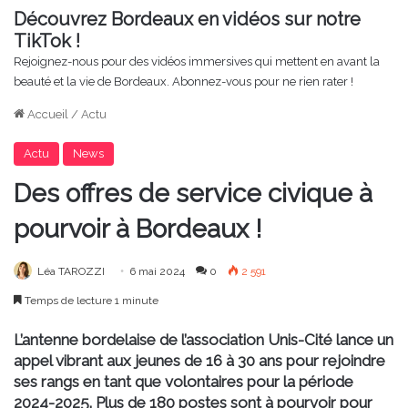
Découvrez Bordeaux en vidéos sur notre
TikTok !
Rejoignez-nous pour des vidéos immersives qui mettent en avant la
beauté et la vie de Bordeaux. Abonnez-vous pour ne rien rater !
Accueil
/
Actu
Actu
News
Des offres de service civique à
pourvoir à Bordeaux !
Léa TAROZZI
6 mai 2024
0
2 591
Temps de lecture 1 minute
L’antenne bordelaise de l’association Unis-Cité lance un
appel vibrant aux jeunes de 16 à 30 ans pour rejoindre
ses rangs en tant que volontaires pour la période
2024-2025. Plus de 180 postes sont à pourvoir pour