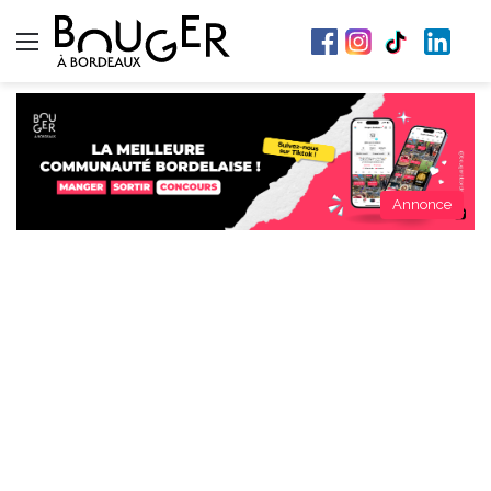
Menu
Annonce