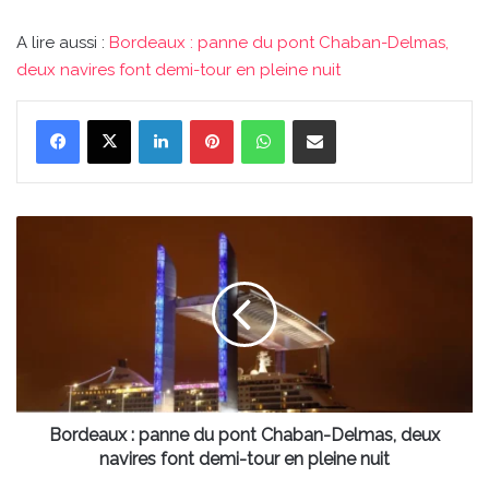
A lire aussi :
Bordeaux : panne du pont Chaban-Delmas,
deux navires font demi-tour en pleine nuit
Linkedin
Pinterest
WhatsApp
Partager par email
Bordeaux
:
panne
du
pont
Chaban-
Delmas,
deux
navires
font
Bordeaux : panne du pont Chaban-Delmas, deux
demi-
navires font demi-tour en pleine nuit
tour