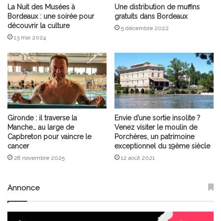
La Nuit des Musées à
Une distribution de muffins
Bordeaux : une soirée pour
gratuits dans Bordeaux
découvrir la culture
5 décembre 2022
13 mai 2024
Gironde : il traverse la
Envie d’une sortie insolite ?
Manche… au large de
Venez visiter le moulin de
Capbreton pour vaincre le
Porchères, un patrimoine
cancer
exceptionnel du 19ème siècle
28 novembre 2025
12 août 2021
Annonce