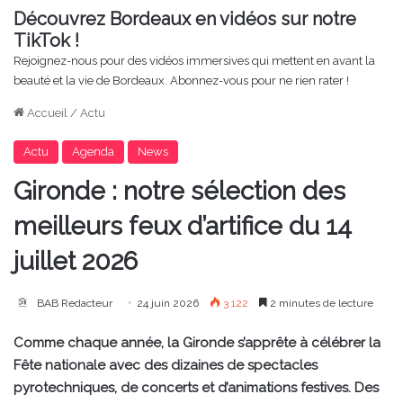
Découvrez Bordeaux en vidéos sur notre
TikTok !
Rejoignez-nous pour des vidéos immersives qui mettent en avant la
beauté et la vie de Bordeaux. Abonnez-vous pour ne rien rater !
Accueil
/
Actu
Actu
Agenda
News
Gironde : notre sélection des
meilleurs feux d’artifice du 14
juillet 2026
BAB Redacteur
24 juin 2026
3 122
2 minutes de lecture
Comme chaque année, la Gironde s’apprête à célébrer la
Fête nationale avec des dizaines de spectacles
pyrotechniques, de concerts et d’animations festives. Des