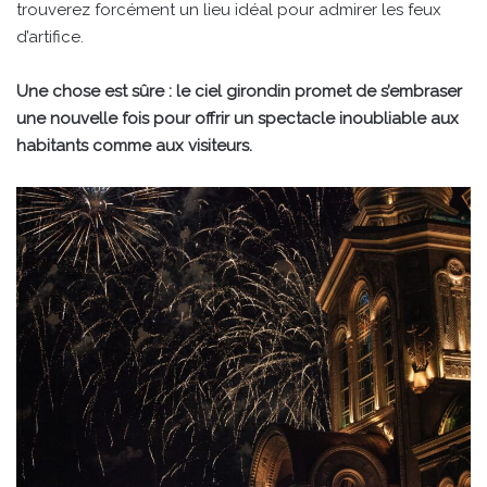
trouverez forcément un lieu idéal pour admirer les feux
d’artifice.
Une chose est sûre : le ciel girondin promet de s’embraser
une nouvelle fois pour offrir un spectacle inoubliable aux
habitants comme aux visiteurs.