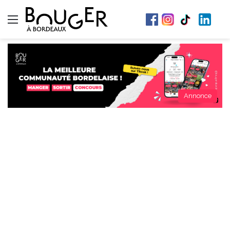
Menu
Annonce