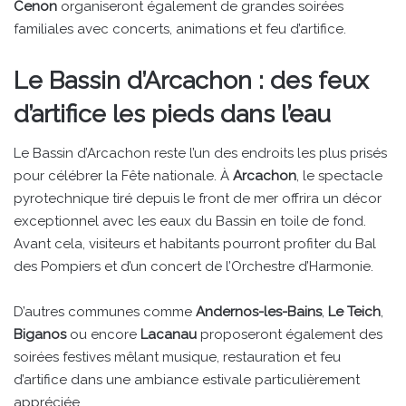
Cenon
organiseront également de grandes soirées
familiales avec concerts, animations et feu d’artifice.
Le Bassin d’Arcachon : des feux
d’artifice les pieds dans l’eau
Le Bassin d’Arcachon reste l’un des endroits les plus prisés
pour célébrer la Fête nationale. À
Arcachon
, le spectacle
pyrotechnique tiré depuis le front de mer offrira un décor
exceptionnel avec les eaux du Bassin en toile de fond.
Avant cela, visiteurs et habitants pourront profiter du Bal
des Pompiers et d’un concert de l’Orchestre d’Harmonie.
D’autres communes comme
Andernos-les-Bains
,
Le Teich
,
Biganos
ou encore
Lacanau
proposeront également des
soirées festives mêlant musique, restauration et feu
d’artifice dans une ambiance estivale particulièrement
appréciée.