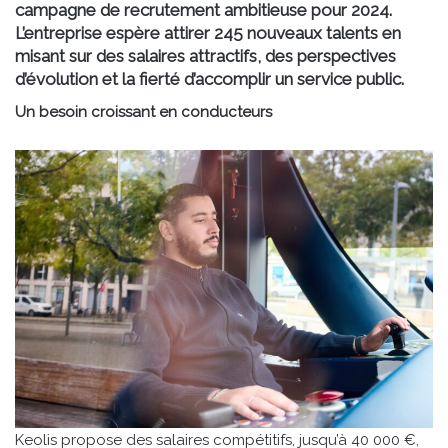
campagne de recrutement ambitieuse pour 2024.
L’entreprise espère attirer 245 nouveaux talents en
misant sur des salaires attractifs, des perspectives
d’évolution et la fierté d’accomplir un service public.
Un besoin croissant en conducteurs
Keolis propose des salaires compétitifs, jusqu’à 40 000 €,