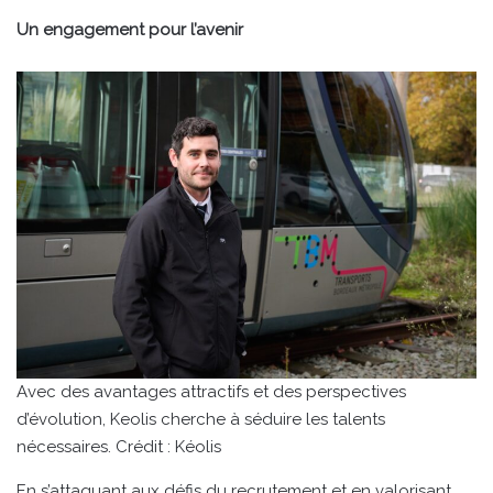
Un engagement pour l’avenir
Avec des avantages attractifs et des perspectives
d’évolution, Keolis cherche à séduire les talents
nécessaires. Crédit : Kéolis
En s’attaquant aux défis du recrutement et en valorisant