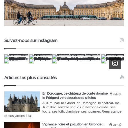
Suivez-nous sur Instagram
Articles les plus consultés
En Dordogne, ce château de conte domine
24431
le Périgord vert depuis des siècles
À Jumilhac-le-Grand, en Dordogne, le château de
Jumilhac semble sorti d’un décor de conte. Ses
tours, ses toits d’ardoise, ses lucarnes Renaissance
et ses jardins à la...
Vigilance noire et pollution en Gironde :
21596