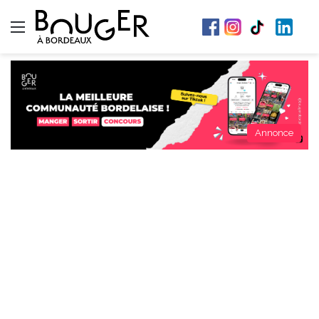
Menu
Annonce