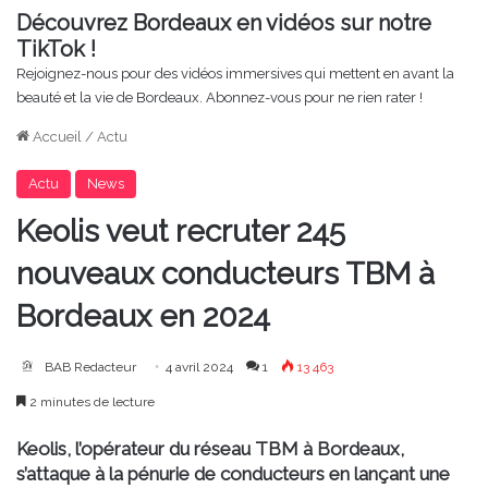
Découvrez Bordeaux en vidéos sur notre
TikTok !
Rejoignez-nous pour des vidéos immersives qui mettent en avant la
beauté et la vie de Bordeaux. Abonnez-vous pour ne rien rater !
Accueil
/
Actu
Actu
News
Keolis veut recruter 245
nouveaux conducteurs TBM à
Bordeaux en 2024
BAB Redacteur
4 avril 2024
1
13 463
2 minutes de lecture
Keolis, l’opérateur du réseau TBM à Bordeaux,
s’attaque à la pénurie de conducteurs en lançant une