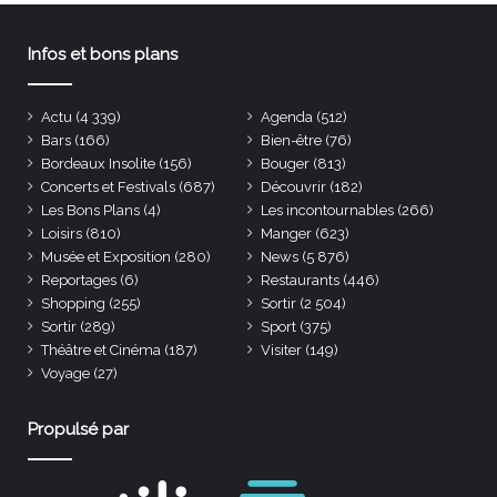
Infos et bons plans
Actu
(4 339)
Agenda
(512)
Bars
(166)
Bien-être
(76)
Bordeaux Insolite
(156)
Bouger
(813)
Concerts et Festivals
(687)
Découvrir
(182)
Les Bons Plans
(4)
Les incontournables
(266)
Loisirs
(810)
Manger
(623)
Musée et Exposition
(280)
News
(5 876)
Reportages
(6)
Restaurants
(446)
Shopping
(255)
Sortir
(2 504)
Sortir
(289)
Sport
(375)
Théâtre et Cinéma
(187)
Visiter
(149)
Voyage
(27)
Propulsé par