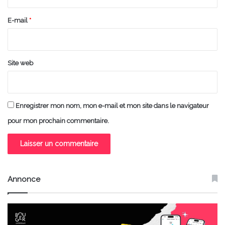
r
e
E-mail
*
*
Site web
Enregistrer mon nom, mon e-mail et mon site dans le navigateur
pour mon prochain commentaire.
Annonce