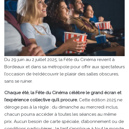
Du 29 juin au 2 juillet 2025, la Fête du Cinéma revient à
Bordeaux et dans sa métropole pour offrir aux spectateurs
l’occasion de (re)découvrir le plaisir des salles obscures,
sans se ruiner.
Chaque été, la Fête du Cinéma célèbre le grand écran et
l’expérience collective qu’il procure.
Cette édition 2025 ne
déroge pas à la règle : du dimanche au mercredi inclus,
chacun pourra accéder à toutes les séances au même
prix. Aucun besoin de carte spéciale, d’abonnement ou de
conditions particulières : le tarif s’applique à tout le monde,