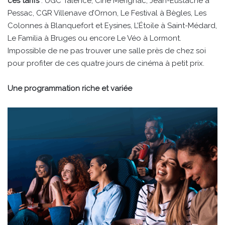
ces tarifs
: UGC Talence, Ciné Mérignac, Jean-Eustache à
Pessac, CGR Villenave d’Ornon, Le Festival à Bègles, Les
Colonnes à Blanquefort et Eysines, L’Étoile à Saint-Médard,
Le Familia à Bruges ou encore Le Véo à Lormont.
Impossible de ne pas trouver une salle près de chez soi
pour profiter de ces quatre jours de cinéma à petit prix.
Une programmation riche et variée