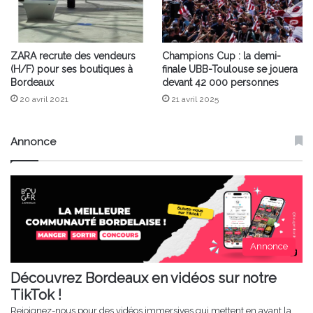
ZARA recrute des vendeurs
Champions Cup : la demi-
(H/F) pour ses boutiques à
finale UBB-Toulouse se jouera
Bordeaux
devant 42 000 personnes
20 avril 2021
21 avril 2025
Annonce
Annonce
Découvrez Bordeaux en vidéos sur notre
TikTok !
Rejoignez-nous pour des vidéos immersives qui mettent en avant la