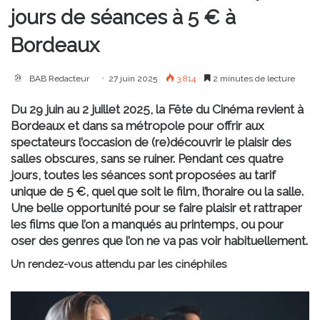
jours de séances à 5 € à
Bordeaux
BAB Redacteur
27 juin 2025
3 814
2 minutes de lecture
Du 29 juin au 2 juillet 2025, la Fête du Cinéma revient à
Bordeaux et dans sa métropole pour offrir aux
spectateurs l’occasion de (re)découvrir le plaisir des
salles obscures, sans se ruiner. Pendant ces quatre
jours, toutes les séances sont proposées au tarif
unique de 5 €, quel que soit le film, l’horaire ou la salle.
Une belle opportunité pour se faire plaisir et rattraper
les films que l’on a manqués au printemps, ou pour
oser des genres que l’on ne va pas voir habituellement.
Un rendez-vous attendu par les cinéphiles