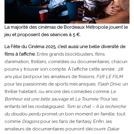
La majorité des cinémas de Bordeaux Métropole jouent le
jeu et proposent des séances à 5 €.
La Fête du Cinéma 2025, c’est aussi une belle diversité de
films à l’affiche.
Entre grands blockbusters, films
d’animation, thrillers, comédies ou documentaires, chacun
pourra y trouver son compte. À l’affiche cette année :
28
ans plus tard
pour les amateurs de frissons,
F1® LE FILM
pour les passionnés de sports mécaniques,
Flash Drive
, un
thriller haletant, ou encore des comédies comme
Le
Bonheur est une bête sauvage
et
La Tournée
. Pour les
enfants (et les nostalgiques),
Tom le chat – À la recherche
du doudou perdu
promet un bon moment en famille, tout
comme
Dragons
pour les fans de fantasy. Enfin, les
amateurs de documentaires pourront découvrir
Dakar