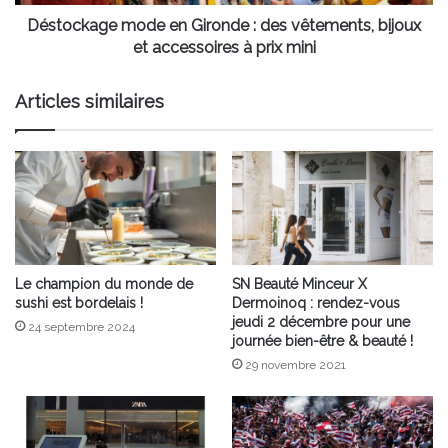
et
accessoires
Déstockage mode en Gironde : des vêtements, bijoux
à
et accessoires à prix mini
prix
mini
Articles similaires
Le champion du monde de
SN Beauté Minceur X
sushi est bordelais !
Dermoinoq : rendez-vous
jeudi 2 décembre pour une
24 septembre 2024
journée bien-être & beauté !
29 novembre 2021