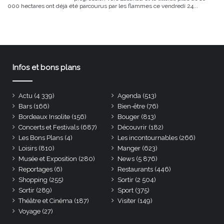
000 hectares ont déjà été parcourus par les flammes ce vendredi 24...
Infos et bons plans
Actu
(4 339)
Agenda
(513)
Bars
(166)
Bien-être
(76)
Bordeaux Insolite
(156)
Bouger
(813)
Concerts et Festivals
(687)
Découvrir
(182)
Les Bons Plans
(4)
Les incontournables
(266)
Loisirs
(810)
Manger
(623)
Musée et Exposition
(280)
News
(5 876)
Reportages
(6)
Restaurants
(446)
Shopping
(255)
Sortir
(2 504)
Sortir
(289)
Sport
(375)
Théâtre et Cinéma
(187)
Visiter
(149)
Voyage
(27)