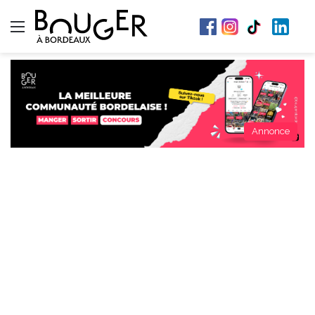
Menu
Annonce