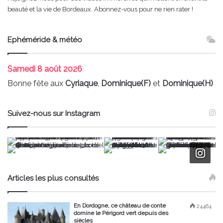
beauté et la vie de Bordeaux. Abonnez-vous pour ne rien rater !
Ephéméride & météo
Samedi
8 août 2026
Bonne fête aux
Cyriaque
,
Dominique(F)
et
Dominique(H)
Suivez-nous sur Instagram
Articles les plus consultés
En Dordogne, ce château de conte
24464
domine le Périgord vert depuis des
siècles