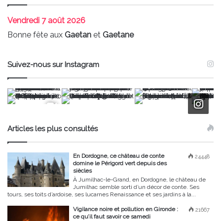
Vendredi
7 août 2026
Bonne fête aux
Gaetan
et
Gaetane
Suivez-nous sur Instagram
Articles les plus consultés
En Dordogne, ce château de conte
24448
domine le Périgord vert depuis des
siècles
À Jumilhac-le-Grand, en Dordogne, le château de
Jumilhac semble sorti d’un décor de conte. Ses
tours, ses toits d’ardoise, ses lucarnes Renaissance et ses jardins à la...
Vigilance noire et pollution en Gironde :
21667
ce qu’il faut savoir ce samedi