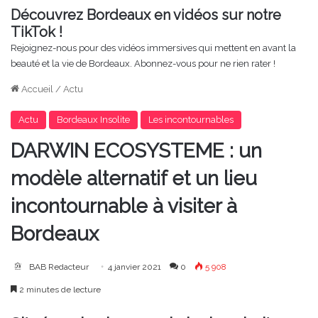
Découvrez Bordeaux en vidéos sur notre
TikTok !
Rejoignez-nous pour des vidéos immersives qui mettent en avant la
beauté et la vie de Bordeaux. Abonnez-vous pour ne rien rater !
Accueil
/
Actu
Actu
Bordeaux Insolite
Les incontournables
DARWIN ECOSYSTEME : un
modèle alternatif et un lieu
incontournable à visiter à
Bordeaux
BAB Redacteur
4 janvier 2021
0
5 908
2 minutes de lecture