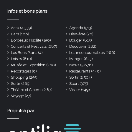
Infos et bons plans
Actu
(4 339)
Agenda
(513)
Bars
(166)
Bien-être
(76)
Bordeaux Insolite
(156)
Bouger
(813)
Concerts et Festivals
(687)
Découvrir
(182)
Les Bons Plans
(4)
Les incontournables
(266)
Loisirs
(810)
Manger
(623)
Musée et Exposition
(280)
News
(5 876)
Reportages
(6)
Restaurants
(446)
Shopping
(255)
Sortir
(2 504)
Sortir
(289)
Sport
(375)
Théâtre et Cinéma
(187)
Visiter
(149)
Voyage
(27)
Propulsé par