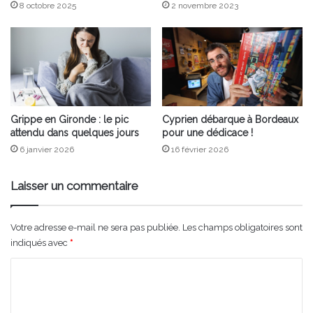
8 octobre 2025
2 novembre 2023
Grippe en Gironde : le pic
Cyprien débarque à Bordeaux
attendu dans quelques jours
pour une dédicace !
6 janvier 2026
16 février 2026
Laisser un commentaire
Votre adresse e-mail ne sera pas publiée.
Les champs obligatoires sont
indiqués avec
*
C
o
m