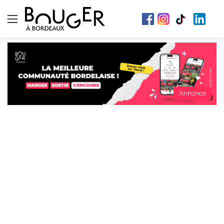
Menu
Annonce