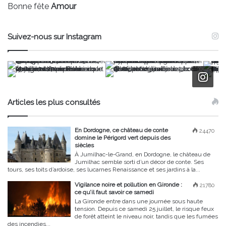
Bonne fête
Amour
Suivez-nous sur Instagram
Articles les plus consultés
En Dordogne, ce château de conte
24470
domine le Périgord vert depuis des
siècles
À Jumilhac-le-Grand, en Dordogne, le château de
Jumilhac semble sorti d’un décor de conte. Ses
tours, ses toits d’ardoise, ses lucarnes Renaissance et ses jardins à la...
Vigilance noire et pollution en Gironde :
21780
ce qu’il faut savoir ce samedi
La Gironde entre dans une journée sous haute
tension. Depuis ce samedi 25 juillet, le risque feux
de forêt atteint le niveau noir, tandis que les fumées
des incendies...