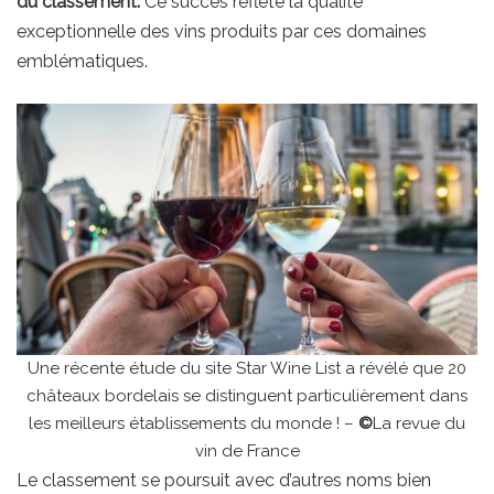
du classement.
Ce succès reflète la qualité
exceptionnelle des vins produits par ces domaines
emblématiques.
Une récente étude du site Star Wine List a révélé que 20
châteaux bordelais se distinguent particulièrement dans
les meilleurs établissements du monde ! –
©
La revue du
vin de France
Le classement se poursuit avec d’autres noms bien