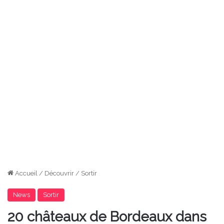
Accueil
/
Découvrir
/
Sortir
News
Sortir
20 châteaux de Bordeaux dans