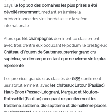
pays,
le top 100 des domaines les plus prisés a été
dévoilé récemment,
mettant en lumière la
prédominance des vins bordelais sur la scène
internationale.
Alors que
les champagnes
dominent ce classement,
avec trois d’entre eux occupant le podium, le prestigieux
Château d’Yquem de Sauternes, premier grand cru
supérieur, se démarque en tant que neuvième vin le plus
représenté.
Les premiers grands crus classés de
1855
confirment
leur statut éminent, avec
les châteaux Latour (Pauillac),
Haut-Brion (Pessac-Léognan), Margaux et Mouton-
Rothschild (Pauillac) occupant respectivement les
treizième, seizième, dix-septième et dix-huitième places