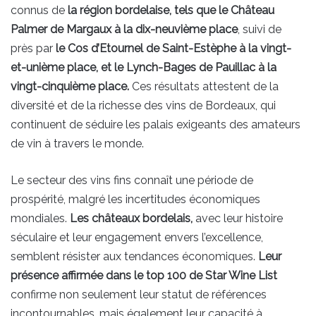
connus de
la région bordelaise, tels que le Château
Palmer de Margaux à la dix-neuvième place
, suivi de
près par
le Cos d’Etournel de Saint-Estèphe à la vingt-
et-unième place, et le Lynch-Bages de Pauillac à la
vingt-cinquième place.
Ces résultats attestent de la
diversité et de la richesse des vins de Bordeaux, qui
continuent de séduire les palais exigeants des amateurs
de vin à travers le monde.
Le secteur des vins fins connaît une période de
prospérité, malgré les incertitudes économiques
mondiales.
Les châteaux bordelais,
avec leur histoire
séculaire et leur engagement envers l’excellence,
semblent résister aux tendances économiques.
Leur
présence affirmée dans le top 100 de Star Wine List
confirme non seulement leur statut de références
incontournables, mais également leur capacité à