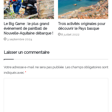
Le Big Game : le plus grand
Trois activités originales pour
événement de paintball de
découvrir le Pays basque
Nouvelle-Aquitaine débarque !
8 juillet 2022
3 septembre 2024
Laisser un commentaire
Votre adresse e-mail ne sera pas publiée.
Les champs obligatoires sont
indiqués avec
*
C
o
m
m
e