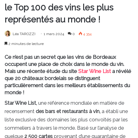
le Top 100 des vins les plus
représentés au monde !
Léa TAROZZI
1 mars 2024
0
4 354
2 minutes de lecture
Ce n’est pas un secret que les vins de Bordeaux
occupent une place de choix dans le monde du vin.
Mais une récente étude du site
Star Wine List
a révélé
que 20 châteaux bordelais se distinguent
particulièrement dans les meilleurs établissements du
monde !
Star Wine List,
une référence mondiale en matière de
recensement
des bars et restaurants à vin,
a établi une
liste exclusive des domaines les plus convoités par les
sommeliers à travers le monde. Basé sur l’analyse de
quelque
2 500 cartes
provenant d’une quarantaine de