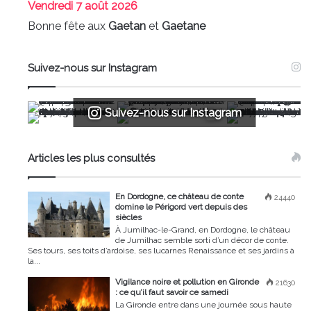
Vendredi
7 août 2026
Bonne fête aux
Gaetan
et
Gaetane
Suivez-nous sur Instagram
Suivez-nous sur Instagram
Articles les plus consultés
En Dordogne, ce château de conte
24440
domine le Périgord vert depuis des
siècles
À Jumilhac-le-Grand, en Dordogne, le château
de Jumilhac semble sorti d’un décor de conte.
Ses tours, ses toits d’ardoise, ses lucarnes Renaissance et ses jardins à
la...
Vigilance noire et pollution en Gironde
21630
: ce qu’il faut savoir ce samedi
La Gironde entre dans une journée sous haute