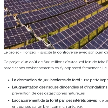
Le projet « Horizeo » suscite la controverse avec son plan 
Ce projet, d’un coût de 600 millions d’euros, est loin de faire 
associations environnementales s’y opposent fermement. Leurs
La destruction de 700 hectares de forêt
: une perte impo
L’augmentation des risques d’incendies et d’inondations
prévention de ces catastrophes naturelles.
L’accaparement de la forêt par des intérêts privés
: ce p
entreprises sur un bien commun précieux.