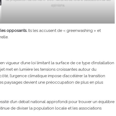
opinions.
les opposants.
Ils les accusent de « greenwashing » et
elle.
n vigueur d’une loi limitant la surface de ce type d’installation
ojet met en lumière les tensions croissantes autour du
té, l’urgence climatique impose d’accélérer la transition
t des paysages devient une préoccupation de plus en plus
cessité d’un débat national approfondi pour trouver un équilibre
tinue de diviser la population locale et les associations