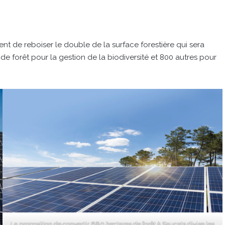
ent de reboiser le double de la surface forestière qui sera
de forêt pour la gestion de la biodiversité et 800 autres pour
La proposition de convertir 680 hectares de forêt à Saucats divise les