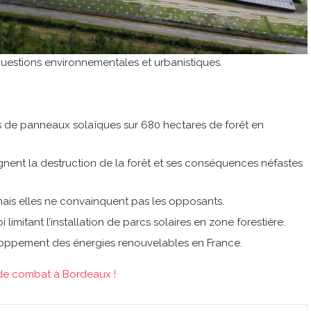
questions environnementales et urbanistiques.
ts de panneaux solaïques sur 680 hectares de forêt en
gnent la destruction de la forêt et ses conséquences néfastes
ais elles ne convainquent pas les opposants.
i limitant l’installation de parcs solaires en zone forestière.
loppement des énergies renouvelables en France.
de combat à Bordeaux !