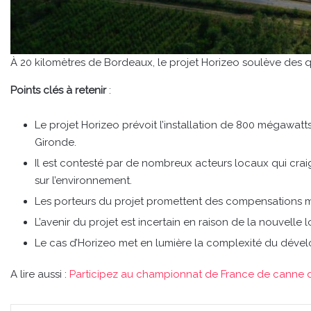
À 20 kilomètres de Bordeaux, le projet Horizeo soulève des 
Points clés à retenir
:
Le projet Horizeo prévoit l’installation de 800 mégawat
Gironde.
Il est contesté par de nombreux acteurs locaux qui crai
sur l’environnement.
Les porteurs du projet promettent des compensations m
L’avenir du projet est incertain en raison de la nouvelle lo
Le cas d’Horizeo met en lumière la complexité du déve
A lire aussi :
Participez au championnat de France de canne 