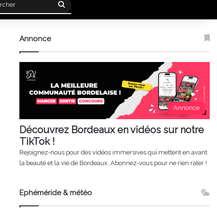
Rechercher
Annonce
Annonce
Découvrez Bordeaux en vidéos sur notre
TikTok !
Rejoignez-nous pour des vidéos immersives qui mettent en avant
la beauté et la vie de Bordeaux. Abonnez-vous pour ne rien rater !
Ephéméride & météo