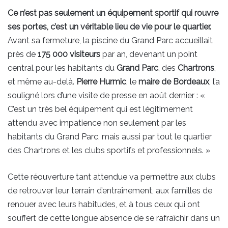
Ce n’est pas seulement un équipement sportif qui rouvre
ses portes, c’est un véritable lieu de vie pour le quartier.
Avant sa fermeture, la piscine du Grand Parc accueillait
près de
175 000 visiteurs
par an, devenant un point
central pour les habitants du
Grand Parc
, des
Chartrons
,
et même au-delà.
Pierre Hurmic
, le
maire de Bordeaux
, l’a
souligné lors d’une visite de presse en août dernier : «
C’est un très bel équipement qui est légitimement
attendu avec impatience non seulement par les
habitants du Grand Parc, mais aussi par tout le quartier
des Chartrons et les clubs sportifs et professionnels. »
Cette réouverture tant attendue va permettre aux clubs
de retrouver leur terrain d’entraînement, aux familles de
renouer avec leurs habitudes, et à tous ceux qui ont
souffert de cette longue absence de se rafraîchir dans un