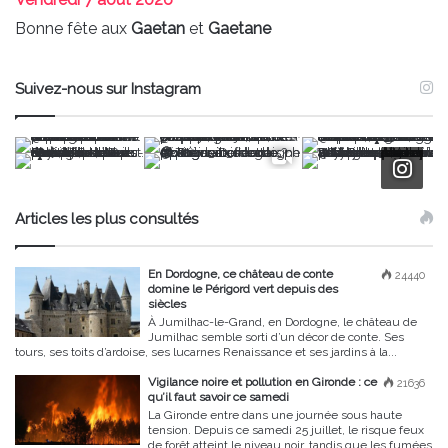
Bonne fête aux
Gaetan
et
Gaetane
Suivez-nous sur Instagram
Articles les plus consultés
En Dordogne, ce château de conte
24440
domine le Périgord vert depuis des
siècles
À Jumilhac-le-Grand, en Dordogne, le château de
Jumilhac semble sorti d’un décor de conte. Ses
tours, ses toits d’ardoise, ses lucarnes Renaissance et ses jardins à la...
Vigilance noire et pollution en Gironde : ce
21636
qu’il faut savoir ce samedi
La Gironde entre dans une journée sous haute
tension. Depuis ce samedi 25 juillet, le risque feux
de forêt atteint le niveau noir, tandis que les fumées