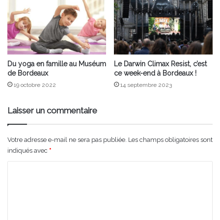
Du yoga en famille au Muséum
Le Darwin Climax Resist, c’est
de Bordeaux
ce week-end à Bordeaux !
19 octobre 2022
14 septembre 2023
Laisser un commentaire
Votre adresse e-mail ne sera pas publiée.
Les champs obligatoires sont
indiqués avec
*
C
o
m
m