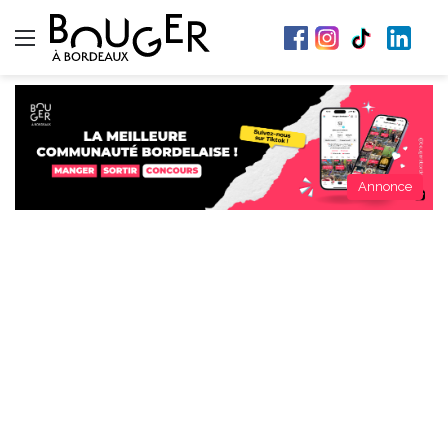
Menu
Annonce