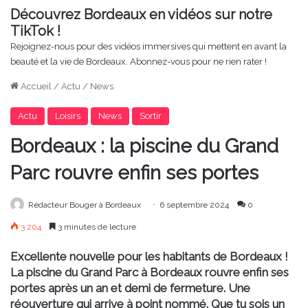
Découvrez Bordeaux en vidéos sur notre
TikTok !
Rejoignez-nous pour des vidéos immersives qui mettent en avant la
beauté et la vie de Bordeaux. Abonnez-vous pour ne rien rater !
Accueil
/
Actu
/
News
Actu
Loisirs
News
Sortir
Bordeaux : la piscine du Grand
Parc rouvre enfin ses portes
Rédacteur Bouger à Bordeaux
6 septembre 2024
0
3 204
3 minutes de lecture
Excellente nouvelle pour les habitants de Bordeaux !
La piscine du Grand Parc à Bordeaux rouvre enfin ses
portes après un an et demi de fermeture. Une
réouverture qui arrive à point nommé. Que tu sois un