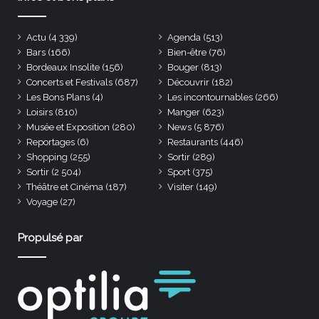
Actu
(4 339)
Agenda
(513)
Bars
(166)
Bien-être
(76)
Bordeaux Insolite
(156)
Bouger
(813)
Concerts et Festivals
(687)
Découvrir
(182)
Les Bons Plans
(4)
Les incontournables
(266)
Loisirs
(810)
Manger
(623)
Musée et Exposition
(280)
News
(5 876)
Reportages
(6)
Restaurants
(446)
Shopping
(255)
Sortir
(289)
Sortir
(2 504)
Sport
(375)
Théâtre et Cinéma
(187)
Visiter
(149)
Voyage
(27)
Propulsé par