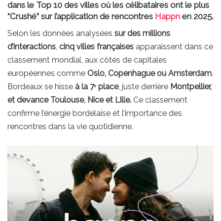
dans le
Top 10 des villes où les célibataires ont le plus
“Crushé”
sur l’application de rencontres
Ha
p
pn
en 2025.
Selon les données analysées
sur des millions
d’interactions
,
cinq villes françaises
apparaissent dans ce
classement mondial, aux côtés de capitales
européennes comme
Oslo, Copenhague ou Amsterdam
.
Bordeaux se hisse
à la 7ᵉ place
, juste derrière
Montpellier,
et devance Toulouse, Nice et Lille.
Ce classement
confirme l’énergie bordelaise et l’importance des
rencontres dans la vie quotidienne.