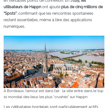
en véritables points de connexion. En 2
025, les
utilisateurs de Happn
ont ajouté
plus de cinq millions de
“Spots”
, confirmant que les rencontres spontanées
restent essentielles, même à l’ère des applications
numériques.
À Bordeaux, l’amour est dans l’air : la ville entre dans le top
10 mondial des lieux les plus “crushés” sur Happn
Les célibataires bordelais sont particulièrement actifs