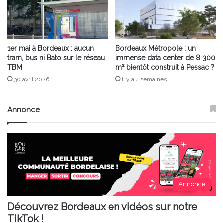
1er mai à Bordeaux : aucun
Bordeaux Métropole : un
tram, bus ni Bato sur le réseau
immense data center de 8 300
TBM
m² bientôt construit à Pessac ?
30 avril 2026
il y a 4 semaines
Annonce
Annonce
Découvrez Bordeaux en vidéos sur notre
TikTok !