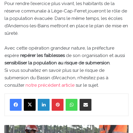
Pour rendre l’exercice plus vivant, les habitants de la
réserve communale à Lège-Cap-Ferret joueront le rôle de
la population évacuée. Dans le même temps, les écoles
d’Andernos-les-Bains mettront en place le plan de mise en
sûreté.
Avec cette opération grandeur nature, la préfecture
espère
repérer les faiblesses
de son organisation et aussi
sensibiliser la population au risque de submersion
.
Si vous souhaitez en savoir plus sur le risque de
submersion du Bassin d’Arcachon, n’hésitez pas à
consulter
notre précédent article
sur le sujet.
Linkedin
Pinterest
WhatsApp
Partager par email
Le