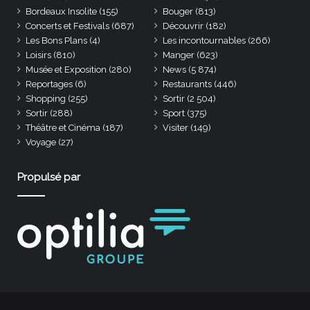
Bordeaux Insolite
(155)
Bouger
(813)
Concerts et Festivals
(687)
Découvrir
(182)
Les Bons Plans
(4)
Les incontournables
(266)
Loisirs
(810)
Manger
(623)
Musée et Exposition
(280)
News
(5 874)
Reportages
(6)
Restaurants
(446)
Shopping
(255)
Sortir
(2 504)
Sortir
(288)
Sport
(375)
Théâtre et Cinéma
(187)
Visiter
(149)
Voyage
(27)
Propulsé par