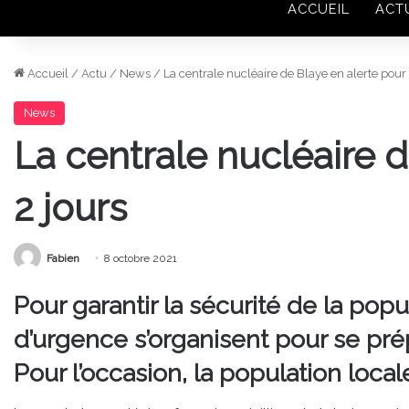
ACCUEIL
ACT
Accueil
/
Actu
/
News
/
La centrale nucléaire de Blaye en alerte pour 
News
La centrale nucléaire d
2 jours
Fabien
8 octobre 2021
Pour garantir la sécurité de la popu
d’urgence s’organisent pour se prép
Pour l’occasion, la population loca