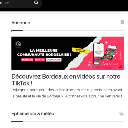
Rechercher
Annonce
Annonce
Découvrez Bordeaux en vidéos sur notre
TikTok !
Rejoignez-nous pour des vidéos immersives qui mettent en avant
la beauté et la vie de Bordeaux. Abonnez-vous pour ne rien rater !
Ephéméride & météo