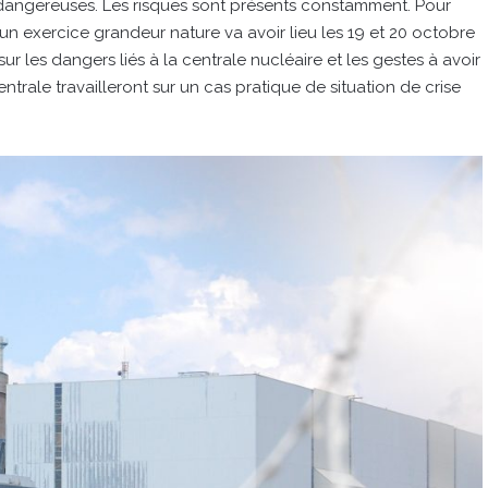
nt dangereuses. Les risques sont présents constamment. Pour
, un exercice grandeur nature va avoir lieu les 19 et 20 octobre
sur les dangers liés à la centrale nucléaire et les gestes à avoir
rale travailleront sur un cas pratique de situation de crise