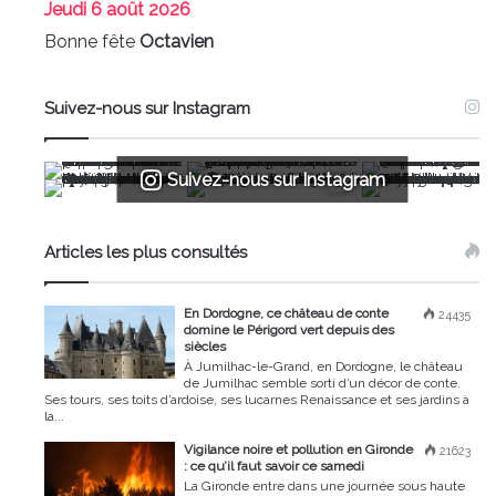
Jeudi
6 août 2026
Bonne fête
Octavien
Suivez-nous sur Instagram
Suivez-nous sur Instagram
Articles les plus consultés
En Dordogne, ce château de conte
24435
domine le Périgord vert depuis des
siècles
À Jumilhac-le-Grand, en Dordogne, le château
de Jumilhac semble sorti d’un décor de conte.
Ses tours, ses toits d’ardoise, ses lucarnes Renaissance et ses jardins à
la...
Vigilance noire et pollution en Gironde
21623
: ce qu’il faut savoir ce samedi
La Gironde entre dans une journée sous haute