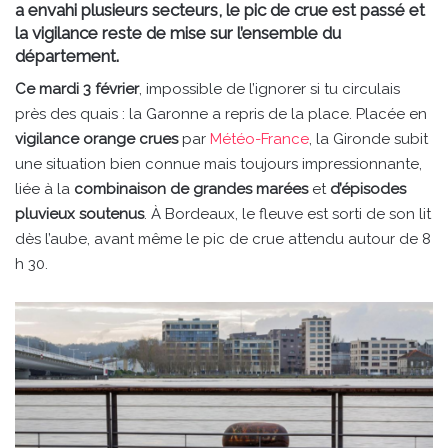
a envahi plusieurs secteurs, le pic de crue est passé et
la vigilance reste de mise sur l’ensemble du
département.
Ce mardi 3 février
, impossible de l’ignorer si tu circulais
près des quais : la Garonne a repris de la place. Placée en
vigilance orange crues
par
Météo-France
, la Gironde subit
une situation bien connue mais toujours impressionnante,
liée à la
combinaison de grandes marées
et
d’épisodes
pluvieux soutenus
. À Bordeaux, le fleuve est sorti de son lit
dès l’aube, avant même le pic de crue attendu autour de 8
h 30.