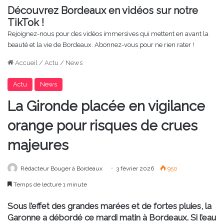
Découvrez Bordeaux en vidéos sur notre
TikTok !
Rejoignez-nous pour des vidéos immersives qui mettent en avant la
beauté et la vie de Bordeaux. Abonnez-vous pour ne rien rater !
Accueil
/
Actu
/
News
Actu
News
La Gironde placée en vigilance
orange pour risques de crues
majeures
Rédacteur Bouger à Bordeaux
3 février 2026
950
Temps de lecture 1 minute
Sous l’effet des grandes marées et de fortes pluies, la
Garonne a débordé ce mardi matin à Bordeaux. Si l’eau