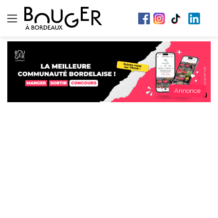
Menu
Annonce