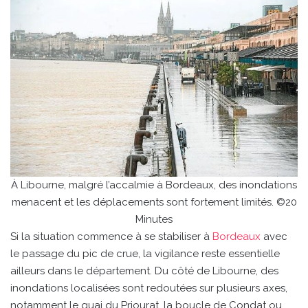
À Libourne, malgré l’accalmie à Bordeaux, des inondations
menacent et les déplacements sont fortement limités. ©20
Minutes
Si la situation commence à se stabiliser à
Bordeaux
avec
le passage du pic de crue, la vigilance reste essentielle
ailleurs dans le département. Du côté de Libourne, des
inondations localisées sont redoutées sur plusieurs axes,
notamment le quai du Priourat, la boucle de Condat ou