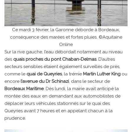
Ce mardi 3 février, la Garonne déborde à Bordeaux,
conséquence des marées et fortes pluies. ©Aquitaine
Online
Sur la rive gauche, l’eau débordait notamment au niveau
des
quais proches du pont Chaban-Delmas
. D’autres
secteurs sensibles étaient également surveillés de près,
comme le
quai de Queyries
, la trémie
Martin Luther King
ou
encore
l’avenue du Dr Schinazi
, dans le secteur de
Bordeaux Maritime
. Dès lundi, la mairie avait anticipé la
montée des eaux en demandant aux automobilistes de
déplacer leurs véhicules stationnés sur le quai des
Queyries avant 7 heures et en appelant chacun à la
prudence.